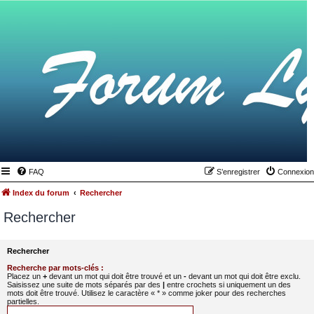
FAQ
S’enregistrer
Connexion
Index du forum
Rechercher
Rechercher
Rechercher
Recherche par mots-clés :
Placez un
+
devant un mot qui doit être trouvé et un
-
devant un mot qui doit être exclu.
Saisissez une suite de mots séparés par des
|
entre crochets si uniquement un des
mots doit être trouvé. Utilisez le caractère « * » comme joker pour des recherches
partielles.