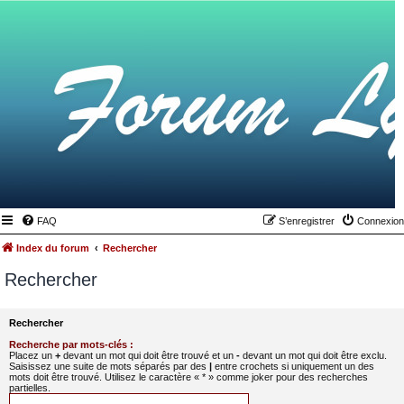
FAQ
S’enregistrer
Connexion
Index du forum
Rechercher
Rechercher
Rechercher
Recherche par mots-clés :
Placez un
+
devant un mot qui doit être trouvé et un
-
devant un mot qui doit être exclu.
Saisissez une suite de mots séparés par des
|
entre crochets si uniquement un des
mots doit être trouvé. Utilisez le caractère « * » comme joker pour des recherches
partielles.