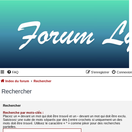
FAQ
S’enregistrer
Connexion
Index du forum
Rechercher
Rechercher
Rechercher
Recherche par mots-clés :
Placez un
+
devant un mot qui doit être trouvé et un
-
devant un mot qui doit être exclu.
Saisissez une suite de mots séparés par des
|
entre crochets si uniquement un des
mots doit être trouvé. Utilisez le caractère « * » comme joker pour des recherches
partielles.