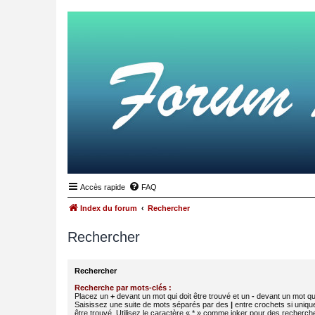
Accès rapide
FAQ
Index du forum
Rechercher
Rechercher
Rechercher
Recherche par mots-clés :
Placez un
+
devant un mot qui doit être trouvé et un
-
devant un mot qui
Saisissez une suite de mots séparés par des
|
entre crochets si uniqu
être trouvé. Utilisez le caractère « * » comme joker pour des recherche