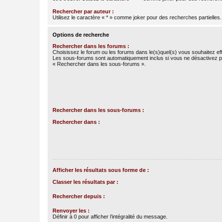
Rechercher par auteur :
Utilisez le caractère « * » comme joker pour des recherches partielles.
Options de recherche
Rechercher dans les forums :
Choisissez le forum ou les forums dans le(s)quel(s) vous souhaitez ef
Les sous-forums sont automatiquement inclus si vous ne désactivez pa
« Rechercher dans les sous-forums ».
Rechercher dans les sous-forums :
Rechercher dans :
Afficher les résultats sous forme de :
Classer les résultats par :
Rechercher depuis :
Renvoyer les :
Définir à 0 pour afficher l’intégralité du message.