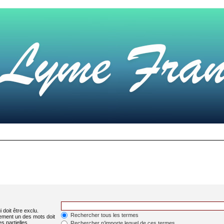
 doit être exclu.
Rechercher tous les termes
ement un des mots doit
s partielles.
Rechercher n’importe lequel de ces termes