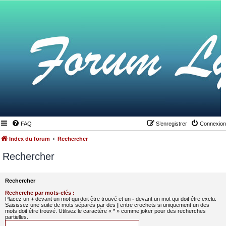
FAQ
S’enregistrer
Connexion
Index du forum
Rechercher
Rechercher
Rechercher
Recherche par mots-clés :
Placez un
+
devant un mot qui doit être trouvé et un
-
devant un mot qui doit être exclu.
Saisissez une suite de mots séparés par des
|
entre crochets si uniquement un des
mots doit être trouvé. Utilisez le caractère « * » comme joker pour des recherches
partielles.