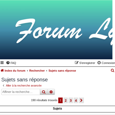
FAQ
S’enregistrer
Connexion
Index du forum
Rechercher
Sujets sans réponse
Sujets sans réponse
Aller à la recherche avancée
rechercher
recherche
avancée
1
2
3
4
suivante
190 résultats trouvés
Sujets