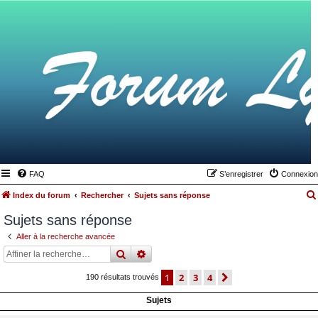
FAQ
S’enregistrer
Connexion
Index du forum
Rechercher
Sujets sans réponse
Sujets sans réponse
Aller à la recherche avancée
rechercher
recherche
avancée
1
2
3
4
suivante
190 résultats trouvés
Sujets