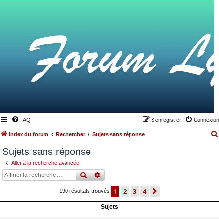
FAQ
S’enregistrer
Connexion
Index du forum
Rechercher
Sujets sans réponse
Sujets sans réponse
Aller à la recherche avancée
rechercher
recherche
avancée
1
2
3
4
suivante
190 résultats trouvés
Sujets