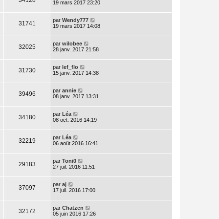
19 mars 2017 23:20
par
Wendy777
31741
19 mars 2017 14:08
par
wilobee
32025
28 janv. 2017 21:58
par
lef_flo
31730
15 janv. 2017 14:38
par
annie
39496
08 janv. 2017 13:31
par
Léa
34180
08 oct. 2016 14:19
par
Léa
32219
06 août 2016 16:41
par
Toni0
29183
27 juil. 2016 11:51
par
aj
37097
17 juil. 2016 17:00
par
Chatzen
32172
05 juin 2016 17:26