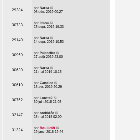
par
Natsa
29284
08 déc. 2019 00:27
par
litana
30733
25 sept. 2019 19:33
par
Natsa
29140
14 sept. 2019 10:53
par
Paleodiet
30959
27 août 2019 23:00
par
Natsa
30630
21 mai 2019 10:15
par
Candice
30610
13 avr. 2019 20:29
par
Loutte2
30762
30 juin 2018 21:05
par
orchidée
32147
28 mai 2018 02:00
par
Bouille09
31324
29 janv. 2018 19:44