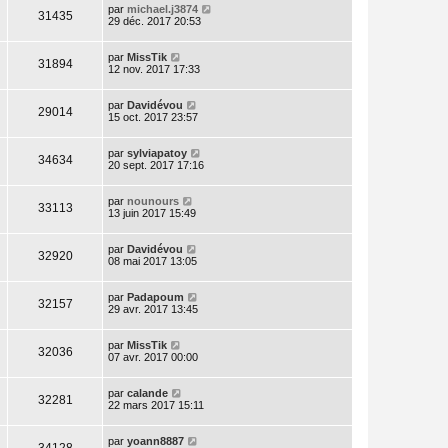
par
michael.j3874
31435
29 déc. 2017 20:53
par
MissTik
31894
12 nov. 2017 17:33
par
Davidévou
29014
15 oct. 2017 23:57
par
sylviapatoy
34634
20 sept. 2017 17:16
par
nounours
33113
13 juin 2017 15:49
par
Davidévou
32920
08 mai 2017 13:05
par
Padapoum
32157
29 avr. 2017 13:45
par
MissTik
32036
07 avr. 2017 00:00
par
calande
32281
22 mars 2017 15:11
par
yoann8887
34128