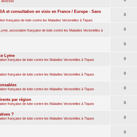
 diverses
A et consultation en visio en France / Europe - Sans
0
on française de lutte contre les Maladies Vectorielles à Tiques
0
yme, association française de lutte contre les Maladies Vectorielles à
0
nce Lyme
0
ion française de lutte contre les Maladies Vectorielles à Tiques
0
ion française de lutte contre les Maladies Vectorielles à Tiques
ponsables
0
ion française de lutte contre les Maladies Vectorielles à Tiques
rents par région
0
ion française de lutte contre les Maladies Vectorielles à Tiques
atives ?
0
ion française de lutte contre les Maladies Vectorielles à Tiques
0