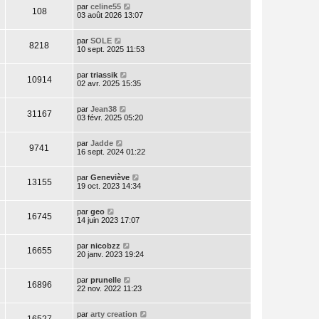
par
celine55
108
03 août 2026 13:07
par
SOLE
8218
10 sept. 2025 11:53
par
triassik
10914
02 avr. 2025 15:35
par
Jean38
31167
03 févr. 2025 05:20
par
Jadde
9741
16 sept. 2024 01:22
par
Geneviève
13155
19 oct. 2023 14:34
par
geo
16745
14 juin 2023 17:07
par
nicobzz
16655
20 janv. 2023 19:24
par
prunelle
16896
22 nov. 2022 11:23
par
arty creation
16527