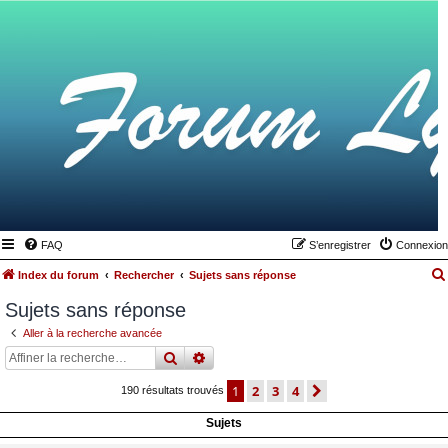
FAQ
S’enregistrer
Connexion
Index du forum
Rechercher
Sujets sans réponse
Sujets sans réponse
Aller à la recherche avancée
rechercher
recherche
avancée
1
2
3
4
suivante
190 résultats trouvés
Sujets