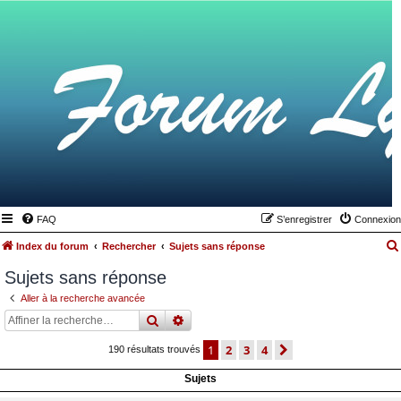
FAQ
S’enregistrer
Connexion
Index du forum
Rechercher
Sujets sans réponse
Sujets sans réponse
Aller à la recherche avancée
rechercher
recherche
avancée
1
2
3
4
suivante
190 résultats trouvés
Sujets