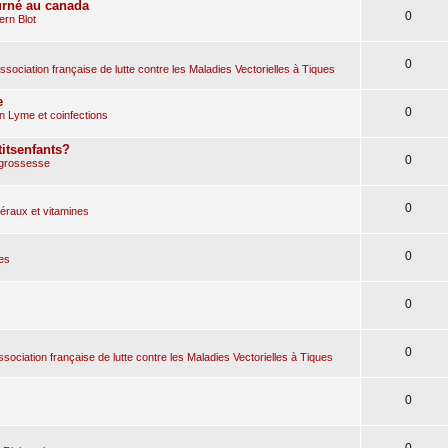
urné au canada
0
rn Blot
0
sociation française de lutte contre les Maladies Vectorielles à Tiques
e
0
n Lyme et coinfections
itsenfants?
0
 grossesse
0
raux et vitamines
0
es
0
0
ociation française de lutte contre les Maladies Vectorielles à Tiques
0
0