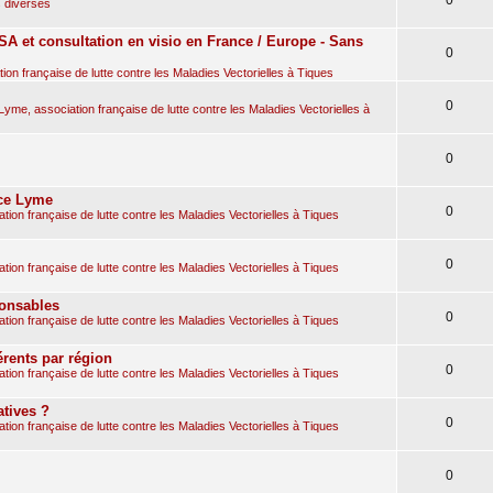
 diverses
A et consultation en visio en France / Europe - Sans
0
on française de lutte contre les Maladies Vectorielles à Tiques
0
yme, association française de lutte contre les Maladies Vectorielles à
0
nce Lyme
0
ion française de lutte contre les Maladies Vectorielles à Tiques
0
ion française de lutte contre les Maladies Vectorielles à Tiques
ponsables
0
ion française de lutte contre les Maladies Vectorielles à Tiques
rents par région
0
ion française de lutte contre les Maladies Vectorielles à Tiques
atives ?
0
ion française de lutte contre les Maladies Vectorielles à Tiques
0