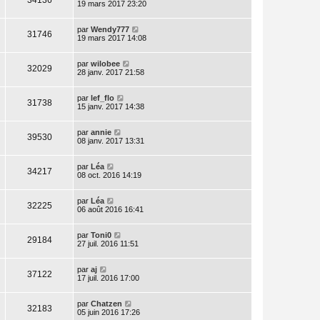
19 mars 2017 23:20
par
Wendy777
31746
19 mars 2017 14:08
par
wilobee
32029
28 janv. 2017 21:58
par
lef_flo
31738
15 janv. 2017 14:38
par
annie
39530
08 janv. 2017 13:31
par
Léa
34217
08 oct. 2016 14:19
par
Léa
32225
06 août 2016 16:41
par
Toni0
29184
27 juil. 2016 11:51
par
aj
37122
17 juil. 2016 17:00
par
Chatzen
32183
05 juin 2016 17:26