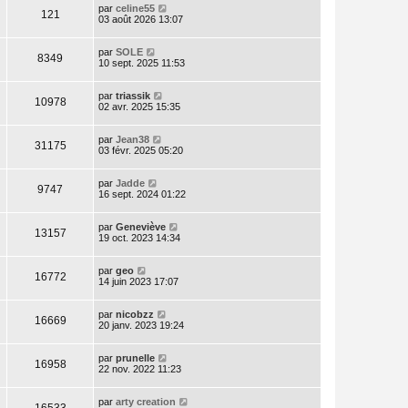
par
celine55
121
03 août 2026 13:07
par
SOLE
8349
10 sept. 2025 11:53
par
triassik
10978
02 avr. 2025 15:35
par
Jean38
31175
03 févr. 2025 05:20
par
Jadde
9747
16 sept. 2024 01:22
par
Geneviève
13157
19 oct. 2023 14:34
par
geo
16772
14 juin 2023 17:07
par
nicobzz
16669
20 janv. 2023 19:24
par
prunelle
16958
22 nov. 2022 11:23
par
arty creation
16533