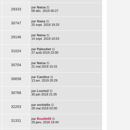
par
Natsa
29333
08 déc. 2019 00:27
par
litana
30747
25 sept. 2019 19:33
par
Natsa
29146
14 sept. 2019 10:53
par
Paleodiet
31024
27 août 2019 23:00
par
Natsa
30704
21 mai 2019 10:15
par
Candice
30658
13 avr. 2019 20:29
par
Loutte2
30768
30 juin 2018 21:05
par
orchidée
32203
28 mai 2018 02:00
par
Bouille09
31331
29 janv. 2018 19:44