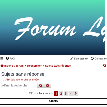
FAQ
S’enregistrer
Connexion
Index du forum
Rechercher
Sujets sans réponse
Sujets sans réponse
Aller à la recherche avancée
rechercher
recherche
avancée
1
2
3
4
suivante
190 résultats trouvés
Sujets