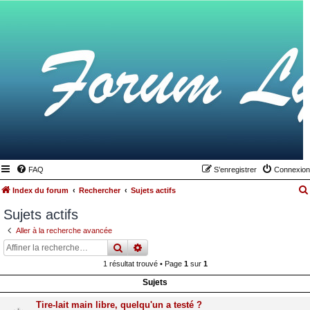
FAQ
S’enregistrer
Connexion
Index du forum
Rechercher
Sujets actifs
Sujets actifs
Aller à la recherche avancée
rechercher
recherche
avancée
1 résultat trouvé • Page
1
sur
1
Sujets
Tire-lait main libre, quelqu'un a testé ?