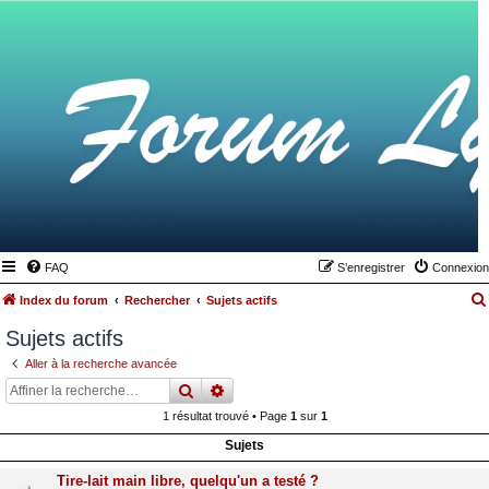
FAQ
S’enregistrer
Connexion
Index du forum
Rechercher
Sujets actifs
Sujets actifs
Aller à la recherche avancée
rechercher
recherche
avancée
1 résultat trouvé • Page
1
sur
1
Sujets
Tire-lait main libre, quelqu'un a testé ?