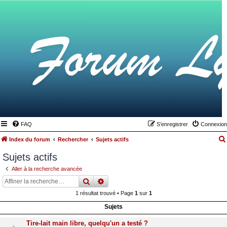
FAQ
S’enregistrer
Connexion
Index du forum
Rechercher
Sujets actifs
Sujets actifs
Aller à la recherche avancée
rechercher
recherche
avancée
1 résultat trouvé • Page
1
sur
1
Sujets
Tire-lait main libre, quelqu'un a testé ?