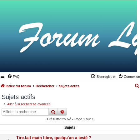
FAQ
S’enregistrer
Connexion
Index du forum
Rechercher
Sujets actifs
Sujets actifs
Aller à la recherche avancée
rechercher
recherche
avancée
1 résultat trouvé • Page
1
sur
1
Sujets
Tire-lait main libre, quelqu'un a testé ?