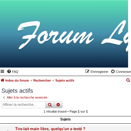
FAQ
S’enregistrer
Connexion
Index du forum
Rechercher
Sujets actifs
Sujets actifs
Aller à la recherche avancée
rechercher
recherche
avancée
1 résultat trouvé • Page
1
sur
1
Sujets
Tire-lait main libre, quelqu'un a testé ?