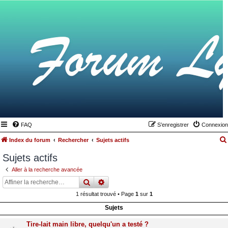
FAQ
S’enregistrer
Connexion
Index du forum
Rechercher
Sujets actifs
Sujets actifs
Aller à la recherche avancée
rechercher
recherche
avancée
1 résultat trouvé • Page
1
sur
1
Sujets
Tire-lait main libre, quelqu'un a testé ?