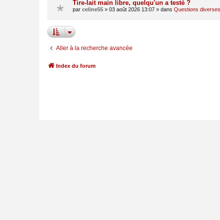
Tire-lait main libre, quelqu'un a testé ?
par
celine55
»
03 août 2026 13:07
» dans
Questions diverse
Aller à la recherche avancée
Index du forum