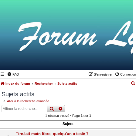
FAQ
S’enregistrer
Connexion
Index du forum
Rechercher
Sujets actifs
Sujets actifs
Aller à la recherche avancée
rechercher
recherche
avancée
1 résultat trouvé • Page
1
sur
1
Sujets
Tire-lait main libre, quelqu'un a testé ?