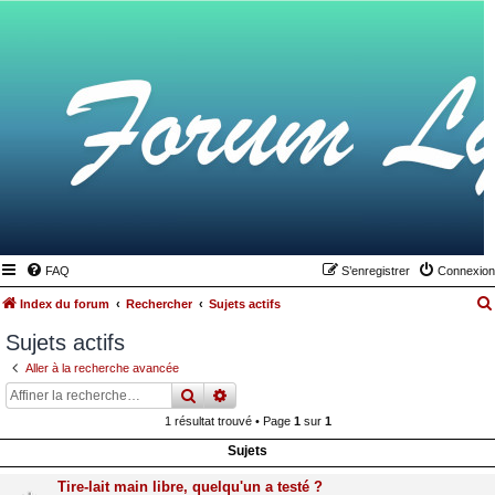
FAQ
S’enregistrer
Connexion
Index du forum
Rechercher
Sujets actifs
Sujets actifs
Aller à la recherche avancée
rechercher
recherche
avancée
1 résultat trouvé • Page
1
sur
1
Sujets
Tire-lait main libre, quelqu'un a testé ?