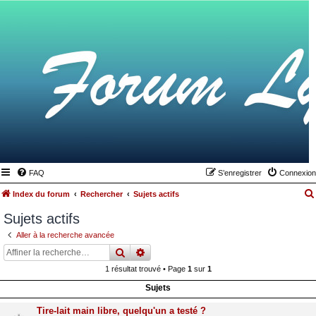
FAQ
S’enregistrer
Connexion
Index du forum
Rechercher
Sujets actifs
Sujets actifs
Aller à la recherche avancée
rechercher
recherche
avancée
1 résultat trouvé • Page
1
sur
1
Sujets
Tire-lait main libre, quelqu'un a testé ?