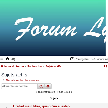
FAQ
S’enregistrer
Connexion
Index du forum
Rechercher
Sujets actifs
Sujets actifs
Aller à la recherche avancée
rechercher
recherche
avancée
1 résultat trouvé • Page
1
sur
1
Sujets
Tire-lait main libre, quelqu'un a testé ?