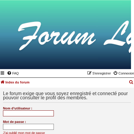
FAQ
S’enregistrer
Connexion
Index du forum
Le forum exige que vous soyez enregistré et connecté pour
pouvoir consulter le profil des membres.
Nom d’utilisateur :
Mot de passe :
J’ai oublié mon mot de passe