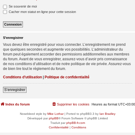
Se souvenir de moi
Cacher mon statut en ligne pour cette session
S’enregistrer
Vous devez être enregistré pour vous connecter. L’enregistrement ne prend
que quelques secondes et augmente vos possibilités. L’administrateur du
forum peut également accorder des permissions additionnelles aux membres
du forum. Avant de vous enregistrer, assurez-vous d’avoir pris connaissance
de nos conditions d’utilisation et de notre politique de vie privée. Assurez-vous
de bien lire tout le règlement du forum.
Conditions d’utilisation
|
Politique de confidentialité
S’enregistrer
Index du forum
Supprimer les cookies
Heures au format
UTC+03:00
Nosebleed style by
Mike Lothar
| Ported to phpBB3.3 by
Ian Bradley
Développé par
phpBB
® Forum Software © phpBB Limited
Traduit par
phpBB-fr.com
Confidentialité
|
Conditions