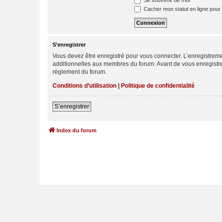
Se souvenir de moi
Cacher mon statut en ligne pour 
S’enregistrer
Vous devez être enregistré pour vous connecter. L’enregistre
additionnelles aux membres du forum. Avant de vous enregistrer,
règlement du forum.
Conditions d’utilisation
|
Politique de confidentialité
S’enregistrer
Index du forum