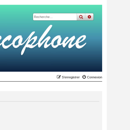
rechercher
recherche
avancée
S’enregistrer
Connexion