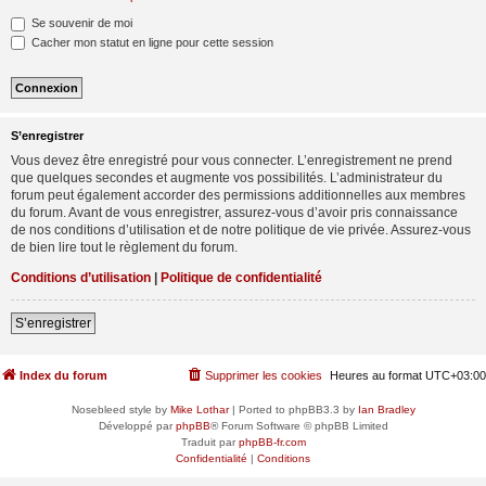
Se souvenir de moi
Cacher mon statut en ligne pour cette session
S’enregistrer
Vous devez être enregistré pour vous connecter. L’enregistrement ne prend
que quelques secondes et augmente vos possibilités. L’administrateur du
forum peut également accorder des permissions additionnelles aux membres
du forum. Avant de vous enregistrer, assurez-vous d’avoir pris connaissance
de nos conditions d’utilisation et de notre politique de vie privée. Assurez-vous
de bien lire tout le règlement du forum.
Conditions d’utilisation
|
Politique de confidentialité
S’enregistrer
Index du forum
Supprimer les cookies
Heures au format
UTC+03:00
Nosebleed style by
Mike Lothar
| Ported to phpBB3.3 by
Ian Bradley
Développé par
phpBB
® Forum Software © phpBB Limited
Traduit par
phpBB-fr.com
Confidentialité
|
Conditions