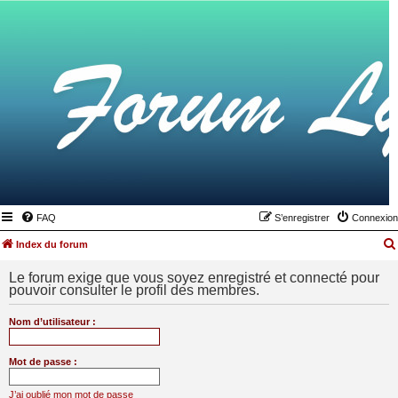
FAQ
S’enregistrer
Connexion
Index du forum
Le forum exige que vous soyez enregistré et connecté pour
pouvoir consulter le profil des membres.
Nom d’utilisateur :
Mot de passe :
J’ai oublié mon mot de passe