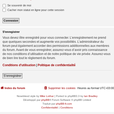
Se souvenir de moi
Cacher mon statut en ligne pour cette session
S’enregistrer
Vous devez être enregistré pour vous connecter. L’enregistrement ne prend
que quelques secondes et augmente vos possibilités. L’administrateur du
forum peut également accorder des permissions additionnelles aux membres
du forum. Avant de vous enregistrer, assurez-vous d’avoir pris connaissance
de nos conditions d’utilisation et de notre politique de vie privée. Assurez-vous
de bien lire tout le règlement du forum.
Conditions d’utilisation
|
Politique de confidentialité
S’enregistrer
Index du forum
Supprimer les cookies
Heures au format
UTC+03:00
Nosebleed style by
Mike Lothar
| Ported to phpBB3.3 by
Ian Bradley
Développé par
phpBB
® Forum Software © phpBB Limited
Traduit par
phpBB-fr.com
Confidentialité
|
Conditions