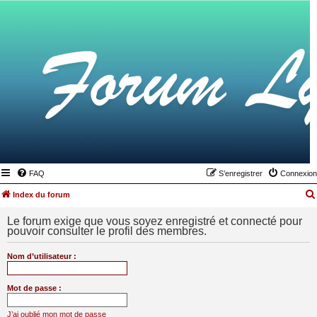
FAQ
S’enregistrer
Connexion
Index du forum
Le forum exige que vous soyez enregistré et connecté pour
pouvoir consulter le profil des membres.
Nom d’utilisateur :
Mot de passe :
J’ai oublié mon mot de passe