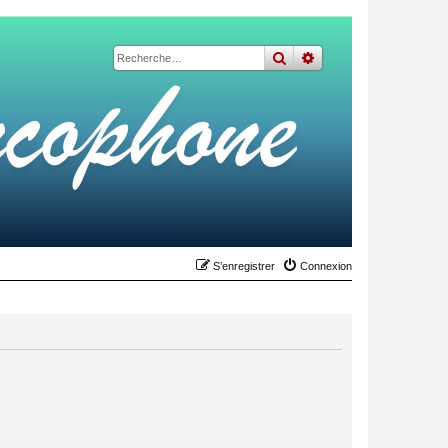
rechercher
recherche
avancée
S’enregistrer
Connexion