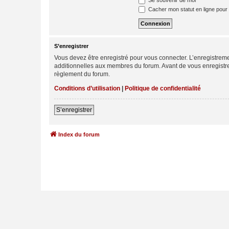
Se souvenir de moi
Cacher mon statut en ligne pour 
S’enregistrer
Vous devez être enregistré pour vous connecter. L’enregistre
additionnelles aux membres du forum. Avant de vous enregistrer,
règlement du forum.
Conditions d’utilisation
|
Politique de confidentialité
S’enregistrer
Index du forum