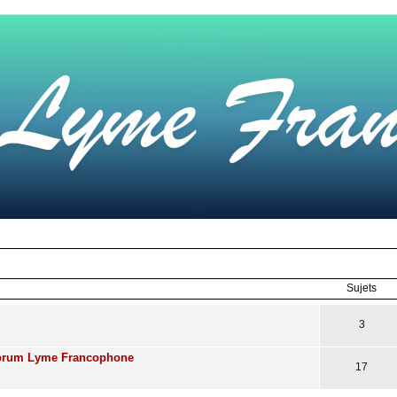
Sujets
3
Forum Lyme Francophone
17