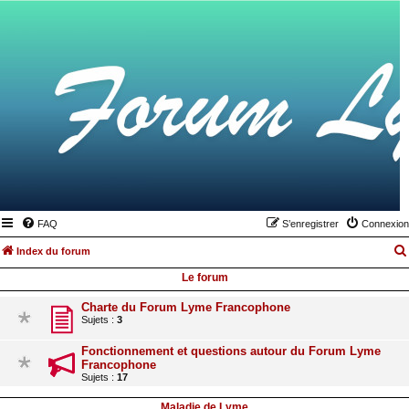
FAQ
S’enregistrer
Connexion
Index du forum
Le forum
Charte du Forum Lyme Francophone
Sujets :
3
Fonctionnement et questions autour du Forum Lyme
Francophone
Sujets :
17
Maladie de Lyme