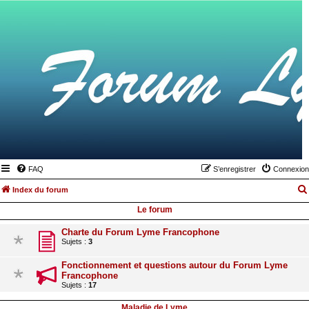
FAQ
S’enregistrer
Connexion
Index du forum
Le forum
Charte du Forum Lyme Francophone
Sujets :
3
Fonctionnement et questions autour du Forum Lyme
Francophone
Sujets :
17
Maladie de Lyme