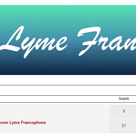
Sujets
3
Forum Lyme Francophone
17