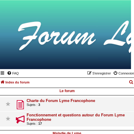
FAQ
S’enregistrer
Connexion
Index du forum
Le forum
Charte du Forum Lyme Francophone
Sujets :
3
Fonctionnement et questions autour du Forum Lyme
Francophone
Sujets :
17
Maladie de Lyme