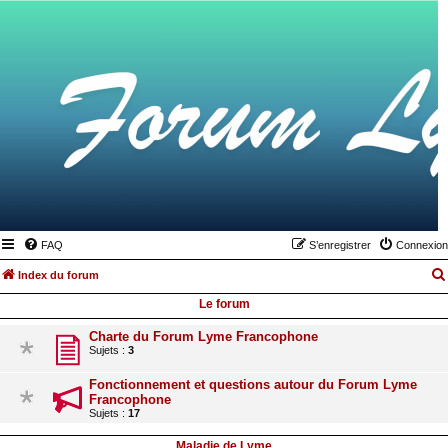
FAQ
S’enregistrer
Connexion
Index du forum
Le forum
Charte du Forum Lyme Francophone
Sujets :
3
Fonctionnement et questions autour du Forum Lyme
Francophone
Sujets :
17
Maladie de Lyme