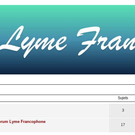
Sujets
3
Forum Lyme Francophone
17