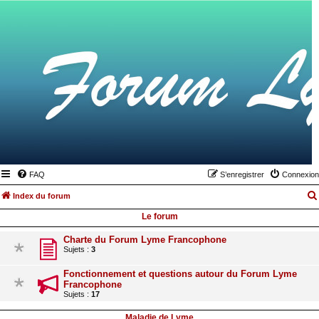
FAQ
S’enregistrer
Connexion
Index du forum
Le forum
Charte du Forum Lyme Francophone
Sujets :
3
Fonctionnement et questions autour du Forum Lyme
Francophone
Sujets :
17
Maladie de Lyme