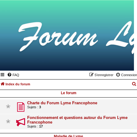
FAQ
S’enregistrer
Connexion
Index du forum
Le forum
Charte du Forum Lyme Francophone
Sujets :
3
Fonctionnement et questions autour du Forum Lyme
Francophone
Sujets :
17
Maladie de Lyme