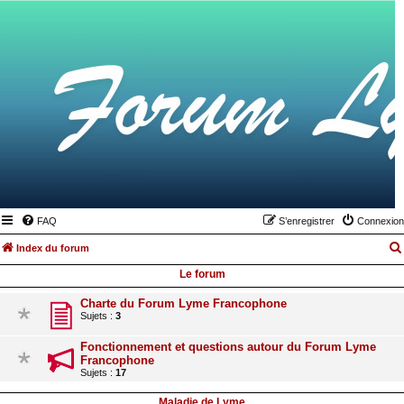
FAQ
S’enregistrer
Connexion
Index du forum
Le forum
Charte du Forum Lyme Francophone
Sujets :
3
Fonctionnement et questions autour du Forum Lyme
Francophone
Sujets :
17
Maladie de Lyme