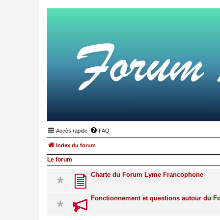
Accès rapide
FAQ
Index du forum
Le forum
Charte du Forum Lyme Francophone
Fonctionnement et questions autour du 