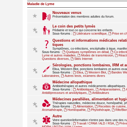
Maladie de Lyme
Nouveaux venus
Présentation des membres adultes du forum.
Le coin des petits lymés
Pédiatrie et tout ce qui concerne les enfants.
Sous-forums :
Littérature scientifique
,
Prise en c
Questions et informations médicales relati
tiques
Symptômes, co-infections, encéphalite à tique, manif
Sous-forums :
Quelques symptômes en détail
,
Co-infect
Lyme et autres maladies
,
Modes de transmission
,
Réact
Questions diverses
,
Sites Internet
Sérologies, ponctions lombaires, IRM et 
Elisa, Western Blot, ponctions lombaires et autres ex
Sous-forums :
Elisa
,
Western Blot
,
Bandes Wes
Laboratoires
,
Autres tests, examens divers
Médecine allopathique
Antibiothérapies et autres médicaments allopathiques.
Sous-forums :
Antibiotiques
,
Antiparasitaires
,
Antidépresseurs et anxiolytiques
,
Antidouleurs
Médecines parallèles, alimentation et hygi
Thérapies naturelles, médecine douce, homépathie, ph
Sous-forums :
Alimentation
,
Recettes de cuisine
Aromathérapie
,
Homéopathie
,
Phytothérapie
,
Rife/Bi
Autre
Votre question/information n'entre pas dans une des 
Sous-forums :
Travail / CPAM / ALD / RSA
,
Préve
MDPH / RQTH / AAH / cartes