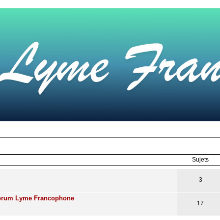
Sujets
3
Forum Lyme Francophone
17