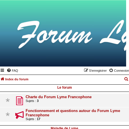
FAQ
S’enregistrer
Connexion
Index du forum
Le forum
Charte du Forum Lyme Francophone
Sujets :
3
Fonctionnement et questions autour du Forum Lyme
Francophone
Sujets :
17
Maladie de Lyme