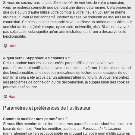
Si vous ne cochez pas la case
Se souvenir de moi
lors de votre connexion,
vous ne resterez connecté que pendant une durée déterminée. Cela empêche
que quelqu’un d’autre utilise votre compte à votre insu en utilisant le même
ordinateur. Pour rester connecté, cochez la case
Se souvenir de moi
lors de la
connexion. Ce n’est pas recommandé si vous utilisez un ordinateur public pour
accéder au forum (bibliothèque, cyber-café, université, etc.). Si vous ne voyez
pas cette case, cela signifie qu’un administrateur du forum a désactivé cette
fonctionnalité.
Haut
À quoi sert « Supprimer les cookies » ?
Cela supprime tous les cookies créés par phpBB qui conservent vos
paramètres d’authentification et votre connexion au forum. Ils fournissent aussi
des fonctionnalités telles que les indicateurs de lecture des messages (lu ou
non lu) si cela a été activé par un administrateur du forum. Si vous rencontrez
des problèmes de connexion ou de déconnexion, la suppression des cookies
pourrait les résoudre.
Haut
Paramètres et préférences de l’utilisateur
Comment modifier mes paramètres ?
Si vous êtes membre de ce forum, tous vos paramètres sont stockés dans notre
base de données. Pour les modifier, accédez au
Panneau de l’utilisateur
(généralement ce lien est accessible en cliquant sur votre nom d’utilisateur en