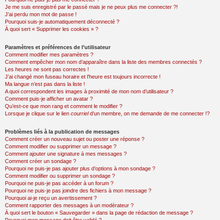
Je me suis enregistré par le passé mais je ne peux plus me connecter ?!
J’ai perdu mon mot de passe !
Pourquoi suis-je automatiquement déconnecté ?
À quoi sert « Supprimer les cookies » ?
Paramètres et préférences de l’utilisateur
Comment modifier mes paramètres ?
Comment empêcher mon nom d’apparaître dans la liste des membres connectés ?
Les heures ne sont pas correctes !
J’ai changé mon fuseau horaire et l’heure est toujours incorrecte !
Ma langue n’est pas dans la liste !
A quoi correspondent les images à proximité de mon nom d’utilisateur ?
Comment puis-je afficher un avatar ?
Qu’est-ce que mon rang et comment le modifier ?
Lorsque je clique sur le lien
courriel
d’un membre, on me demande de me connecter !?
Problèmes liés à la publication de messages
Comment créer un nouveau sujet ou poster une réponse ?
Comment modifier ou supprimer un message ?
Comment ajouter une signature à mes messages ?
Comment créer un sondage ?
Pourquoi ne puis-je pas ajouter plus d’options à mon sondage ?
Comment modifier ou supprimer un sondage ?
Pourquoi ne puis-je pas accéder à un forum ?
Pourquoi ne puis-je pas joindre des fichiers à mon message ?
Pourquoi ai-je reçu un avertissement ?
Comment rapporter des messages à un modérateur ?
À quoi sert le bouton « Sauvegarder » dans la page de rédaction de message ?