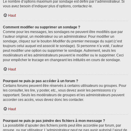
Le nombre d’options maximum par sondage est défini par l’administrateur. Si
vous avez besoin d’indiquer plus d’options, contactez-le.
Haut
Comment modifier ou supprimer un sondage ?
Comme pour les messages, les sondages ne peuvent être modifiés que par
l’auteur original, un modérateur ou un administrateur. Pour modifier un
sondage, cliquez sur le bouton
Modifier
du premier message du sujet (c’est
toujours celui auquel est associé le sondage). Si personne n’a voté, l’auteur
peut modifier une option ou supprimer le sondage. Autrement, seuls les
modérateurs et les administrateurs peuvent le modifier ou le supprimer. Ceci
pour empêcher le trucage en changeant les intitulés en cours de sondage.
Haut
Pourquoi ne puis-je pas accéder à un forum ?
Certains forums peuvent être réservés à certains utilisateurs ou groupes. Pour
les consulter, les lire, y poster, etc., vous devez avoir les permissions s’y
rapportant. Seuls les modérateurs de groupes et les administrateurs peuvent
accorder ces accès, vous devez donc les contacter.
Haut
Pourquoi ne puis-je pas joindre des fichiers à mon message ?
La possibilité d’ajouter des fichiers joints peut être accordée par forum, par
groupe, ou par utilisateur. L’administrateur peut ne pas avoir autorisé l’ajout de