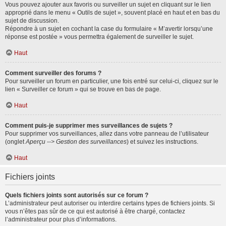
Vous pouvez ajouter aux favoris ou surveiller un sujet en cliquant sur le lien
approprié dans le menu « Outils de sujet », souvent placé en haut et en bas du
sujet de discussion.
Répondre à un sujet en cochant la case du formulaire « M’avertir lorsqu’une
réponse est postée » vous permettra également de surveiller le sujet.
Haut
Comment surveiller des forums ?
Pour surveiller un forum en particulier, une fois entré sur celui-ci, cliquez sur le
lien « Surveiller ce forum » qui se trouve en bas de page.
Haut
Comment puis-je supprimer mes surveillances de sujets ?
Pour supprimer vos surveillances, allez dans votre panneau de l’utilisateur
(onglet
Aperçu --> Gestion des surveillances
) et suivez les instructions.
Haut
Fichiers joints
Quels fichiers joints sont autorisés sur ce forum ?
L’administrateur peut autoriser ou interdire certains types de fichiers joints. Si
vous n’êtes pas sûr de ce qui est autorisé à être chargé, contactez
l’administrateur pour plus d’informations.