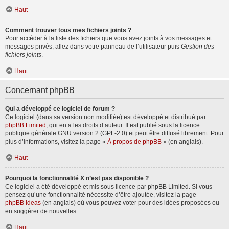
Haut
Comment trouver tous mes fichiers joints ?
Pour accéder à la liste des fichiers que vous avez joints à vos messages et
messages privés, allez dans votre panneau de l’utilisateur puis
Gestion des
fichiers joints
.
Haut
Concernant phpBB
Qui a développé ce logiciel de forum ?
Ce logiciel (dans sa version non modifiée) est développé et distribué par
phpBB Limited
, qui en a les droits d’auteur. Il est publié sous la licence
publique générale GNU version 2 (GPL-2.0) et peut être diffusé librement. Pour
plus d’informations, visitez la page «
À propos de phpBB
» (en anglais).
Haut
Pourquoi la fonctionnalité X n’est pas disponible ?
Ce logiciel a été développé et mis sous licence par phpBB Limited. Si vous
pensez qu’une fonctionnalité nécessite d’être ajoutée, visitez la page
phpBB Ideas
(en anglais) où vous pouvez voter pour des idées proposées ou
en suggérer de nouvelles.
Haut