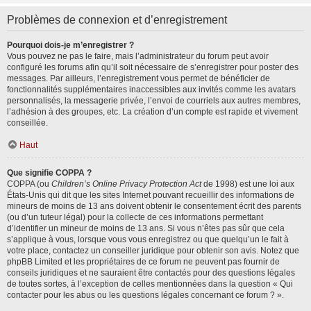
Problèmes de connexion et d’enregistrement
Pourquoi dois-je m’enregistrer ?
Vous pouvez ne pas le faire, mais l’administrateur du forum peut avoir
configuré les forums afin qu’il soit nécessaire de s’enregistrer pour poster des
messages. Par ailleurs, l’enregistrement vous permet de bénéficier de
fonctionnalités supplémentaires inaccessibles aux invités comme les avatars
personnalisés, la messagerie privée, l’envoi de courriels aux autres membres,
l’adhésion à des groupes, etc. La création d’un compte est rapide et vivement
conseillée.
Haut
Que signifie COPPA ?
COPPA (ou
Children’s Online Privacy Protection Act
de 1998) est une loi aux
États-Unis qui dit que les sites Internet pouvant recueillir des informations de
mineurs de moins de 13 ans doivent obtenir le consentement écrit des parents
(ou d’un tuteur légal) pour la collecte de ces informations permettant
d’identifier un mineur de moins de 13 ans. Si vous n’êtes pas sûr que cela
s’applique à vous, lorsque vous vous enregistrez ou que quelqu’un le fait à
votre place, contactez un conseiller juridique pour obtenir son avis. Notez que
phpBB Limited et les propriétaires de ce forum ne peuvent pas fournir de
conseils juridiques et ne sauraient être contactés pour des questions légales
de toutes sortes, à l’exception de celles mentionnées dans la question « Qui
contacter pour les abus ou les questions légales concernant ce forum ? ».