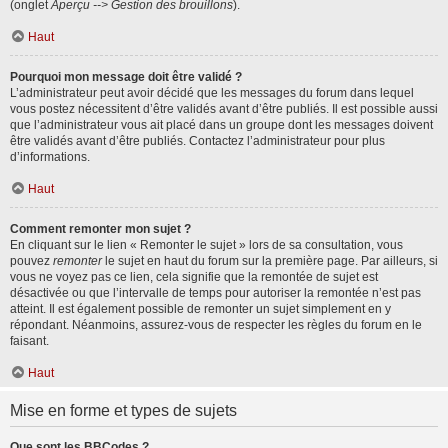
(onglet
Aperçu --> Gestion des brouillons
).
Haut
Pourquoi mon message doit être validé ?
L’administrateur peut avoir décidé que les messages du forum dans lequel
vous postez nécessitent d’être validés avant d’être publiés. Il est possible aussi
que l’administrateur vous ait placé dans un groupe dont les messages doivent
être validés avant d’être publiés. Contactez l’administrateur pour plus
d’informations.
Haut
Comment remonter mon sujet ?
En cliquant sur le lien « Remonter le sujet » lors de sa consultation, vous
pouvez
remonter
le sujet en haut du forum sur la première page. Par ailleurs, si
vous ne voyez pas ce lien, cela signifie que la remontée de sujet est
désactivée ou que l’intervalle de temps pour autoriser la remontée n’est pas
atteint. Il est également possible de remonter un sujet simplement en y
répondant. Néanmoins, assurez-vous de respecter les règles du forum en le
faisant.
Haut
Mise en forme et types de sujets
Que sont les BBCodes ?