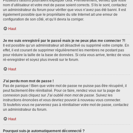
Plusieurs raisons pourraient expliquer cela. Premièrement, vérifiez que votre
nom d’utilisateur et votre mot de passe soient corrects. S’ils le sont, contactez
un administrateur du forum pour vérifier que vous n’avez pas été banni. Il est
également possible que le propriétaire du site Internet ait une erreur de
configuration de son côté, et qu’il devra la corriger.
Haut
Je me suis enregistré par le passé mais je ne peux plus me connecter ?!
Il est possible qu’un administrateur ait désactivé ou supprimé votre compte. En
effet, il est courant de supprimer régulièrement les membres ne postant pas
pour réduire la taille de la base de données. Si cela vous arrive, tentez de vous
ré-enregistrer et soyez plus investi sur le forum.
Haut
J’ai perdu mon mot de passe !
Pas de panique ! Bien que votre mot de passe ne puisse pas être récupéré, il
peut facilement être réinitialisé. Pour ce faire, rendez vous sur la page de
connexion puis cliquez sur
J’ai oublié mon mot de passe
. Suivez les
instructions énoncées et vous devriez pouvoir à nouveau vous connecter.
Si toutefois vous ne parveniez pas à réinitialiser votre mot de passe, contactez
un administrateur du forum.
Haut
Pourquoi suis-je automatiquement déconnecté ?