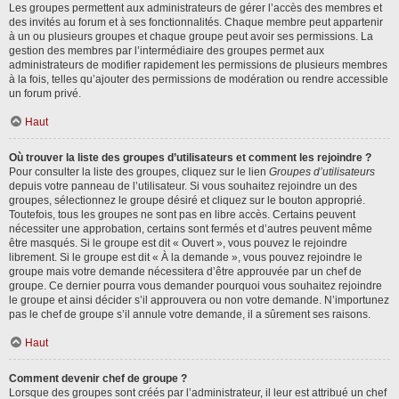
Les groupes permettent aux administrateurs de gérer l’accès des membres et
des invités au forum et à ses fonctionnalités. Chaque membre peut appartenir
à un ou plusieurs groupes et chaque groupe peut avoir ses permissions. La
gestion des membres par l’intermédiaire des groupes permet aux
administrateurs de modifier rapidement les permissions de plusieurs membres
à la fois, telles qu’ajouter des permissions de modération ou rendre accessible
un forum privé.
Haut
Où trouver la liste des groupes d’utilisateurs et comment les rejoindre ?
Pour consulter la liste des groupes, cliquez sur le lien
Groupes d’utilisateurs
depuis votre panneau de l’utilisateur. Si vous souhaitez rejoindre un des
groupes, sélectionnez le groupe désiré et cliquez sur le bouton approprié.
Toutefois, tous les groupes ne sont pas en libre accès. Certains peuvent
nécessiter une approbation, certains sont fermés et d’autres peuvent même
être masqués. Si le groupe est dit « Ouvert », vous pouvez le rejoindre
librement. Si le groupe est dit « À la demande », vous pouvez rejoindre le
groupe mais votre demande nécessitera d’être approuvée par un chef de
groupe. Ce dernier pourra vous demander pourquoi vous souhaitez rejoindre
le groupe et ainsi décider s’il approuvera ou non votre demande. N’importunez
pas le chef de groupe s’il annule votre demande, il a sûrement ses raisons.
Haut
Comment devenir chef de groupe ?
Lorsque des groupes sont créés par l’administrateur, il leur est attribué un chef