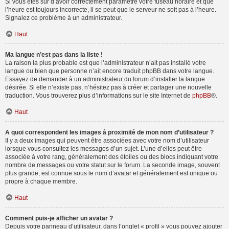
Si vous êtes sûr d’avoir correctement paramétré votre fuseau horaire et que
l’heure est toujours incorrecte, il se peut que le serveur ne soit pas à l’heure.
Signalez ce problème à un administrateur.
Haut
Ma langue n’est pas dans la liste !
La raison la plus probable est que l’administrateur n’ait pas installé votre
langue ou bien que personne n’ait encore traduit phpBB dans votre langue.
Essayez de demander à un administrateur du forum d’installer la langue
désirée. Si elle n’existe pas, n’hésitez pas à créer et partager une nouvelle
traduction. Vous trouverez plus d’informations sur le site Internet de
phpBB
®.
Haut
A quoi correspondent les images à proximité de mon nom d’utilisateur ?
Il y a deux images qui peuvent être associées avec votre nom d’utilisateur
lorsque vous consultez les messages d’un sujet. L’une d’elles peut être
associée à votre rang, généralement des étoiles ou des blocs indiquant votre
nombre de messages ou votre statut sur le forum. La seconde image, souvent
plus grande, est connue sous le nom d’avatar et généralement est unique ou
propre à chaque membre.
Haut
Comment puis-je afficher un avatar ?
Depuis votre panneau d’utilisateur, dans l’onglet « profil » vous pouvez ajouter