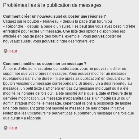
Problèmes liés à la publication de messages
Comment créer un nouveau sujet ou poster une réponse ?
Cliquez sur le bouton « Nouveau » depuis la page d’un forum ou
« Répondre » depuis la page d’un sujet. Il se peut que vous ayez besoin d’être
enregistré pour écrire un message. Une liste des options disponibles est
affichée en bas de page des forums, exemple : Vous
pouvez
poster de
nouveaux sujets, Vous
pouvez
joindre des fichiers, etc.
Haut
Comment modifier ou supprimer un message ?
À moins d’être administrateur ou modérateur, vous ne pouvez modifier ou
supprimer que vos propres messages. Vous pouvez modifier un message
(quelquefois dans une durée limitée après sa publication) en cliquant sur le
bouton
modifier
du message correspondant. Si quelqu’un a déjà répondu au
message, un petit texte s’affichera en bas du message indiquant qu’il a été
modifié, le nombre de fois qu’il a été modifié ainsi que la date et l’heure de la
dernière modification. Ce message n’apparaîtra pas si un modérateur ou un
administrateur modifie le message, cependant ils ont la possibilité de laisser
une note indiquant qu’ils ont modifié le message de leur propre initiative.
Notez que les utilisateurs ne peuvent pas supprimer un message une fois que
quelqu’un y a répondu.
Haut