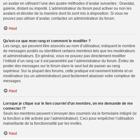
un avatar en utilisant l’une des quatre méthodes d’avatar suivantes : Gravatar,
galerie, distant ou importé. L’administrateur du forum peut activer ou non les
avatars et décider de la manière dont ils sont mis à disposition. Si vous ne
pouvez pas utiliser d’avatar, contactez un administrateur du forum.
Haut
Qu’est-ce que mon rang et comment le modifier ?
Les rangs, qui peuvent être associés au nom d’utilisateur, indiquent le nombre
de messages postés ou identifient certains membres tels que les modérateurs
et administrateurs. En général, vous ne pouvez pas directement modifier
l’intitulé d’un rang car il est paramétré par l’administrateur du forum. Évitez de
poster des messages sur le forum dans le seul but de passer au rang
supérieur. Sur la plupart des forums, cette pratique est rarement tolérée et un
modérateur (ou un administrateur) peut facilement abaisser votre compteur de
messages.
Haut
Lorsque je clique sur le lien
courriel
d’un membre, on me demande de me
connecter !?
Seuls les membres peuvent s’envoyer des courriels via le formulaire intégré (si
la fonction a été activée par l’administrateur). Ceci pour empêcher l’utilisation
malveillante de la fonctionnalité par les invités.
Haut