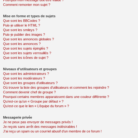
Pourquoi mon message doit être validé ?
Comment remonter mon sujet ?
Mise en forme et types de sujets
Que sont les BBCodes ?
Puis-je utiliser le HTML ?
Que sont les smileys ?
Puis-je publier des images ?
Que sont les annonces globales ?
Que sont les annonces ?
Que sont les sujets épinglés ?
Que sont les sujets verrouillés ?
Que sont les icônes de sujet ?
Niveaux d’utilisateurs et groupes
Que sont les administrateurs ?
Que sont les modérateurs ?
Que sont les groupes d’utilisateurs ?
Où trouver la liste des groupes d’utilisateurs et comment les rejoindre ?
Comment devenir chef de groupe ?
Pourquoi certains membres apparaissent dans une couleur différente ?
Qu’est-ce qu’un « Groupe par défaut » ?
Qu’est-ce que le lien « L’équipe du forum » ?
Messagerie privée
Je ne peux pas envoyer de messages privés !
Je reçois sans arrêt des messages indésirables !
J’ai reçu un spam ou un courriel abusif d’un membre de ce forum !