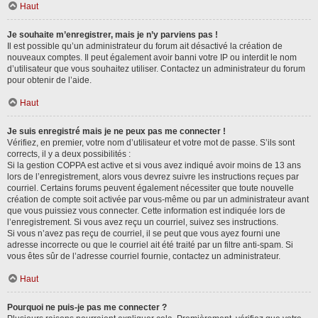
Haut
Je souhaite m’enregistrer, mais je n’y parviens pas !
Il est possible qu’un administrateur du forum ait désactivé la création de
nouveaux comptes. Il peut également avoir banni votre IP ou interdit le nom
d’utilisateur que vous souhaitez utiliser. Contactez un administrateur du forum
pour obtenir de l’aide.
Haut
Je suis enregistré mais je ne peux pas me connecter !
Vérifiez, en premier, votre nom d’utilisateur et votre mot de passe. S’ils sont
corrects, il y a deux possibilités :
Si la gestion COPPA est active et si vous avez indiqué avoir moins de 13 ans
lors de l’enregistrement, alors vous devrez suivre les instructions reçues par
courriel. Certains forums peuvent également nécessiter que toute nouvelle
création de compte soit activée par vous-même ou par un administrateur avant
que vous puissiez vous connecter. Cette information est indiquée lors de
l’enregistrement. Si vous avez reçu un courriel, suivez ses instructions.
Si vous n’avez pas reçu de courriel, il se peut que vous ayez fourni une
adresse incorrecte ou que le courriel ait été traité par un filtre anti-spam. Si
vous êtes sûr de l’adresse courriel fournie, contactez un administrateur.
Haut
Pourquoi ne puis-je pas me connecter ?