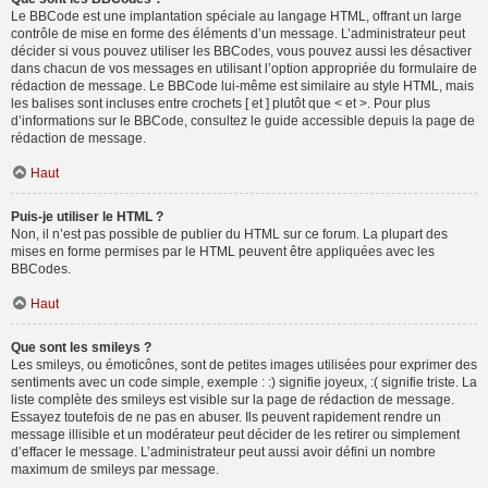
Le BBCode est une implantation spéciale au langage HTML, offrant un large
contrôle de mise en forme des éléments d’un message. L’administrateur peut
décider si vous pouvez utiliser les BBCodes, vous pouvez aussi les désactiver
dans chacun de vos messages en utilisant l’option appropriée du formulaire de
rédaction de message. Le BBCode lui-même est similaire au style HTML, mais
les balises sont incluses entre crochets [ et ] plutôt que < et >. Pour plus
d’informations sur le BBCode, consultez le guide accessible depuis la page de
rédaction de message.
Haut
Puis-je utiliser le HTML ?
Non, il n’est pas possible de publier du HTML sur ce forum. La plupart des
mises en forme permises par le HTML peuvent être appliquées avec les
BBCodes.
Haut
Que sont les smileys ?
Les smileys, ou émoticônes, sont de petites images utilisées pour exprimer des
sentiments avec un code simple, exemple : :) signifie joyeux, :( signifie triste. La
liste complète des smileys est visible sur la page de rédaction de message.
Essayez toutefois de ne pas en abuser. Ils peuvent rapidement rendre un
message illisible et un modérateur peut décider de les retirer ou simplement
d’effacer le message. L’administrateur peut aussi avoir défini un nombre
maximum de smileys par message.