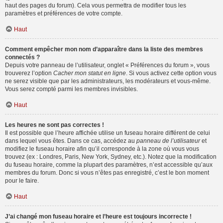
haut des pages du forum). Cela vous permettra de modifier tous les
paramètres et préférences de votre compte.
Haut
Comment empêcher mon nom d’apparaître dans la liste des membres
connectés ?
Depuis votre panneau de l’utilisateur, onglet « Préférences du forum », vous
trouverez l’option
Cacher mon statut en ligne
. Si vous activez cette option vous
ne serez visible que par les administrateurs, les modérateurs et vous-même.
Vous serez compté parmi les membres invisibles.
Haut
Les heures ne sont pas correctes !
Il est possible que l’heure affichée utilise un fuseau horaire différent de celui
dans lequel vous êtes. Dans ce cas, accédez au
panneau de l’utilisateur
et
modifiez le fuseau horaire afin qu’il corresponde à la zone où vous vous
trouvez (ex : Londres, Paris, New York, Sydney, etc.). Notez que la modification
du fuseau horaire, comme la plupart des paramètres, n’est accessible qu’aux
membres du forum. Donc si vous n’êtes pas enregistré, c’est le bon moment
pour le faire.
Haut
J’ai changé mon fuseau horaire et l’heure est toujours incorrecte !