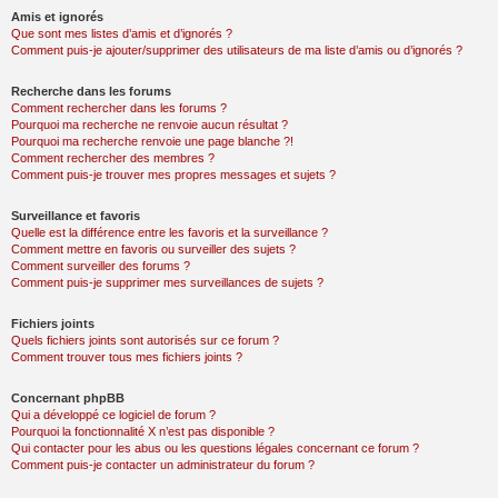
Amis et ignorés
Que sont mes listes d’amis et d’ignorés ?
Comment puis-je ajouter/supprimer des utilisateurs de ma liste d’amis ou d’ignorés ?
Recherche dans les forums
Comment rechercher dans les forums ?
Pourquoi ma recherche ne renvoie aucun résultat ?
Pourquoi ma recherche renvoie une page blanche ?!
Comment rechercher des membres ?
Comment puis-je trouver mes propres messages et sujets ?
Surveillance et favoris
Quelle est la différence entre les favoris et la surveillance ?
Comment mettre en favoris ou surveiller des sujets ?
Comment surveiller des forums ?
Comment puis-je supprimer mes surveillances de sujets ?
Fichiers joints
Quels fichiers joints sont autorisés sur ce forum ?
Comment trouver tous mes fichiers joints ?
Concernant phpBB
Qui a développé ce logiciel de forum ?
Pourquoi la fonctionnalité X n’est pas disponible ?
Qui contacter pour les abus ou les questions légales concernant ce forum ?
Comment puis-je contacter un administrateur du forum ?