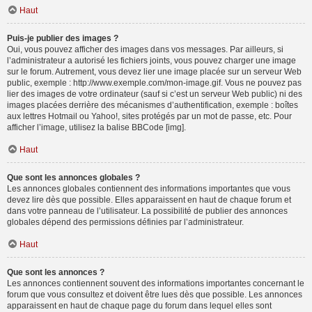
Haut
Puis-je publier des images ?
Oui, vous pouvez afficher des images dans vos messages. Par ailleurs, si
l’administrateur a autorisé les fichiers joints, vous pouvez charger une image
sur le forum. Autrement, vous devez lier une image placée sur un serveur Web
public, exemple : http://www.exemple.com/mon-image.gif. Vous ne pouvez pas
lier des images de votre ordinateur (sauf si c’est un serveur Web public) ni des
images placées derrière des mécanismes d’authentification, exemple : boîtes
aux lettres Hotmail ou Yahoo!, sites protégés par un mot de passe, etc. Pour
afficher l’image, utilisez la balise BBCode [img].
Haut
Que sont les annonces globales ?
Les annonces globales contiennent des informations importantes que vous
devez lire dès que possible. Elles apparaissent en haut de chaque forum et
dans votre panneau de l’utilisateur. La possibilité de publier des annonces
globales dépend des permissions définies par l’administrateur.
Haut
Que sont les annonces ?
Les annonces contiennent souvent des informations importantes concernant le
forum que vous consultez et doivent être lues dès que possible. Les annonces
apparaissent en haut de chaque page du forum dans lequel elles sont