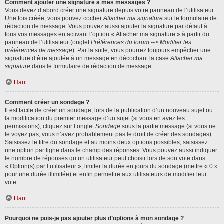
Comment ajouter une signature à mes messages ?
Vous devez d’abord créer une signature depuis votre panneau de l’utilisateur.
Une fois créée, vous pouvez cocher
Attacher ma signature
sur le formulaire de
rédaction de message. Vous pouvez aussi ajouter la signature par défaut à
tous vos messages en activant l’option « Attacher ma signature » à partir du
panneau de l’utilisateur (onglet
Préférences du forum --> Modifier les
préférences de message
). Par la suite, vous pourrez toujours empêcher une
signature d’être ajoutée à un message en décochant la case
Attacher ma
signature
dans le formulaire de rédaction de message.
Haut
Comment créer un sondage ?
Il est facile de créer un sondage, lors de la publication d’un nouveau sujet ou
la modification du premier message d’un sujet (si vous en avez les
permissions), cliquez sur l’onglet
Sondage
sous la partie message (si vous ne
le voyez pas, vous n’avez probablement pas le droit de créer des sondages).
Saisissez le titre du sondage et au moins deux options possibles, saisissez
une option par ligne dans le champ des réponses. Vous pouvez aussi indiquer
le nombre de réponses qu’un utilisateur peut choisir lors de son vote dans
« Option(s) par l’utilisateur », limiter la durée en jours du sondage (mettre « 0 »
pour une durée illimitée) et enfin permettre aux utilisateurs de modifier leur
vote.
Haut
Pourquoi ne puis-je pas ajouter plus d’options à mon sondage ?