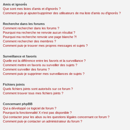
Amis et ignorés
Que sont mes listes d’amis et d’ignorés ?
Comment puis-je ajouter/supprimer des utilisateurs de ma liste d’amis ou d’ignorés ?
Recherche dans les forums
Comment rechercher dans les forums ?
Pourquoi ma recherche ne renvoie aucun résultat ?
Pourquoi ma recherche renvoie une page blanche ?!
Comment rechercher des membres ?
Comment puis-je trouver mes propres messages et sujets ?
Surveillance et favoris
Quelle est la différence entre les favoris et la surveillance ?
Comment mettre en favoris ou surveiller des sujets ?
Comment surveiller des forums ?
Comment puis-je supprimer mes surveillances de sujets ?
Fichiers joints
Quels fichiers joints sont autorisés sur ce forum ?
Comment trouver tous mes fichiers joints ?
Concernant phpBB
Qui a développé ce logiciel de forum ?
Pourquoi la fonctionnalité X n’est pas disponible ?
Qui contacter pour les abus ou les questions légales concernant ce forum ?
Comment puis-je contacter un administrateur du forum ?