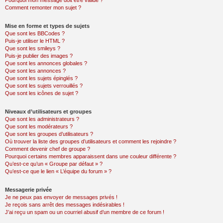
Pourquoi mon message doit être validé ?
Comment remonter mon sujet ?
Mise en forme et types de sujets
Que sont les BBCodes ?
Puis-je utiliser le HTML ?
Que sont les smileys ?
Puis-je publier des images ?
Que sont les annonces globales ?
Que sont les annonces ?
Que sont les sujets épinglés ?
Que sont les sujets verrouillés ?
Que sont les icônes de sujet ?
Niveaux d’utilisateurs et groupes
Que sont les administrateurs ?
Que sont les modérateurs ?
Que sont les groupes d’utilisateurs ?
Où trouver la liste des groupes d’utilisateurs et comment les rejoindre ?
Comment devenir chef de groupe ?
Pourquoi certains membres apparaissent dans une couleur différente ?
Qu’est-ce qu’un « Groupe par défaut » ?
Qu’est-ce que le lien « L’équipe du forum » ?
Messagerie privée
Je ne peux pas envoyer de messages privés !
Je reçois sans arrêt des messages indésirables !
J’ai reçu un spam ou un courriel abusif d’un membre de ce forum !