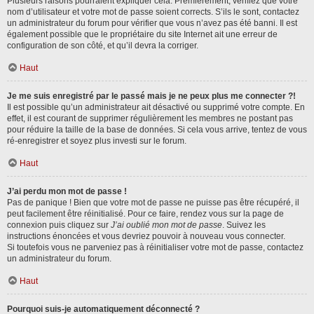
Plusieurs raisons pourraient expliquer cela. Premièrement, vérifiez que votre
nom d’utilisateur et votre mot de passe soient corrects. S’ils le sont, contactez
un administrateur du forum pour vérifier que vous n’avez pas été banni. Il est
également possible que le propriétaire du site Internet ait une erreur de
configuration de son côté, et qu’il devra la corriger.
Haut
Je me suis enregistré par le passé mais je ne peux plus me connecter ?!
Il est possible qu’un administrateur ait désactivé ou supprimé votre compte. En
effet, il est courant de supprimer régulièrement les membres ne postant pas
pour réduire la taille de la base de données. Si cela vous arrive, tentez de vous
ré-enregistrer et soyez plus investi sur le forum.
Haut
J’ai perdu mon mot de passe !
Pas de panique ! Bien que votre mot de passe ne puisse pas être récupéré, il
peut facilement être réinitialisé. Pour ce faire, rendez vous sur la page de
connexion puis cliquez sur
J’ai oublié mon mot de passe
. Suivez les
instructions énoncées et vous devriez pouvoir à nouveau vous connecter.
Si toutefois vous ne parveniez pas à réinitialiser votre mot de passe, contactez
un administrateur du forum.
Haut
Pourquoi suis-je automatiquement déconnecté ?