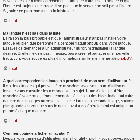
Si vous êtes sûr d’avoir correctement paramétré votre fuseau horaire et que
l’heure est toujours incorrecte, il se peut que le serveur ne soit pas à l’heure.
Signalez ce problème à un administrateur.
Haut
Ma langue n’est pas dans la liste !
La raison la plus probable est que l’administrateur n’ait pas installé votre
langue ou bien que personne n’ait encore traduit phpBB dans votre langue.
Essayez de demander à un administrateur du forum d’installer la langue
désirée. Si elle n’existe pas, n’hésitez pas à créer et partager une nouvelle
traduction. Vous trouverez plus d’informations sur le site Internet de
phpBB
®.
Haut
A quoi correspondent les images à proximité de mon nom d’utilisateur ?
Il y a deux images qui peuvent être associées avec votre nom d’utilisateur
lorsque vous consultez les messages d’un sujet. L’une d’elles peut être
associée à votre rang, généralement des étoiles ou des blocs indiquant votre
nombre de messages ou votre statut sur le forum. La seconde image, souvent
plus grande, est connue sous le nom d’avatar et généralement est unique ou
propre à chaque membre.
Haut
Comment puis-je afficher un avatar ?
Depuis votre panneau d’utilisateur, dans l’onglet « profil » vous pouvez ajouter