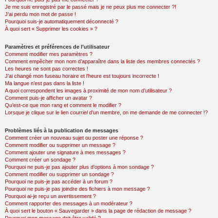
Je me suis enregistré par le passé mais je ne peux plus me connecter ?!
J’ai perdu mon mot de passe !
Pourquoi suis-je automatiquement déconnecté ?
À quoi sert « Supprimer les cookies » ?
Paramètres et préférences de l’utilisateur
Comment modifier mes paramètres ?
Comment empêcher mon nom d’apparaître dans la liste des membres connectés ?
Les heures ne sont pas correctes !
J’ai changé mon fuseau horaire et l’heure est toujours incorrecte !
Ma langue n’est pas dans la liste !
A quoi correspondent les images à proximité de mon nom d’utilisateur ?
Comment puis-je afficher un avatar ?
Qu’est-ce que mon rang et comment le modifier ?
Lorsque je clique sur le lien
courriel
d’un membre, on me demande de me connecter !?
Problèmes liés à la publication de messages
Comment créer un nouveau sujet ou poster une réponse ?
Comment modifier ou supprimer un message ?
Comment ajouter une signature à mes messages ?
Comment créer un sondage ?
Pourquoi ne puis-je pas ajouter plus d’options à mon sondage ?
Comment modifier ou supprimer un sondage ?
Pourquoi ne puis-je pas accéder à un forum ?
Pourquoi ne puis-je pas joindre des fichiers à mon message ?
Pourquoi ai-je reçu un avertissement ?
Comment rapporter des messages à un modérateur ?
À quoi sert le bouton « Sauvegarder » dans la page de rédaction de message ?