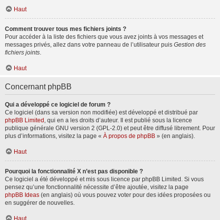
Haut
Comment trouver tous mes fichiers joints ?
Pour accéder à la liste des fichiers que vous avez joints à vos messages et
messages privés, allez dans votre panneau de l’utilisateur puis
Gestion des
fichiers joints
.
Haut
Concernant phpBB
Qui a développé ce logiciel de forum ?
Ce logiciel (dans sa version non modifiée) est développé et distribué par
phpBB Limited
, qui en a les droits d’auteur. Il est publié sous la licence
publique générale GNU version 2 (GPL-2.0) et peut être diffusé librement. Pour
plus d’informations, visitez la page «
À propos de phpBB
» (en anglais).
Haut
Pourquoi la fonctionnalité X n’est pas disponible ?
Ce logiciel a été développé et mis sous licence par phpBB Limited. Si vous
pensez qu’une fonctionnalité nécessite d’être ajoutée, visitez la page
phpBB Ideas
(en anglais) où vous pouvez voter pour des idées proposées ou
en suggérer de nouvelles.
Haut