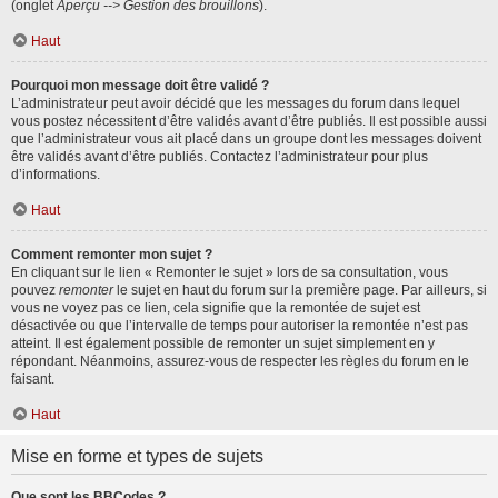
(onglet
Aperçu --> Gestion des brouillons
).
Haut
Pourquoi mon message doit être validé ?
L’administrateur peut avoir décidé que les messages du forum dans lequel
vous postez nécessitent d’être validés avant d’être publiés. Il est possible aussi
que l’administrateur vous ait placé dans un groupe dont les messages doivent
être validés avant d’être publiés. Contactez l’administrateur pour plus
d’informations.
Haut
Comment remonter mon sujet ?
En cliquant sur le lien « Remonter le sujet » lors de sa consultation, vous
pouvez
remonter
le sujet en haut du forum sur la première page. Par ailleurs, si
vous ne voyez pas ce lien, cela signifie que la remontée de sujet est
désactivée ou que l’intervalle de temps pour autoriser la remontée n’est pas
atteint. Il est également possible de remonter un sujet simplement en y
répondant. Néanmoins, assurez-vous de respecter les règles du forum en le
faisant.
Haut
Mise en forme et types de sujets
Que sont les BBCodes ?