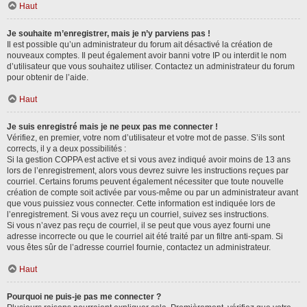
Haut
Je souhaite m’enregistrer, mais je n’y parviens pas !
Il est possible qu’un administrateur du forum ait désactivé la création de
nouveaux comptes. Il peut également avoir banni votre IP ou interdit le nom
d’utilisateur que vous souhaitez utiliser. Contactez un administrateur du forum
pour obtenir de l’aide.
Haut
Je suis enregistré mais je ne peux pas me connecter !
Vérifiez, en premier, votre nom d’utilisateur et votre mot de passe. S’ils sont
corrects, il y a deux possibilités :
Si la gestion COPPA est active et si vous avez indiqué avoir moins de 13 ans
lors de l’enregistrement, alors vous devrez suivre les instructions reçues par
courriel. Certains forums peuvent également nécessiter que toute nouvelle
création de compte soit activée par vous-même ou par un administrateur avant
que vous puissiez vous connecter. Cette information est indiquée lors de
l’enregistrement. Si vous avez reçu un courriel, suivez ses instructions.
Si vous n’avez pas reçu de courriel, il se peut que vous ayez fourni une
adresse incorrecte ou que le courriel ait été traité par un filtre anti-spam. Si
vous êtes sûr de l’adresse courriel fournie, contactez un administrateur.
Haut
Pourquoi ne puis-je pas me connecter ?