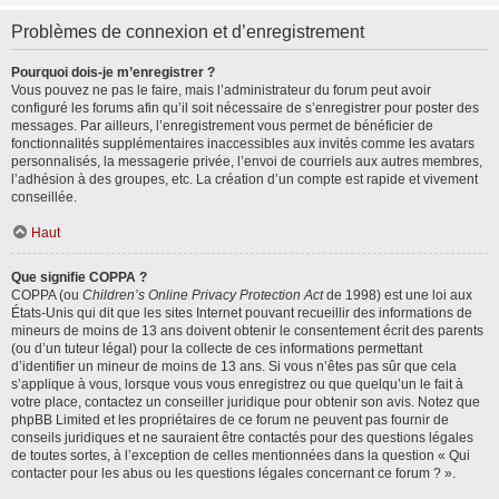
Problèmes de connexion et d’enregistrement
Pourquoi dois-je m’enregistrer ?
Vous pouvez ne pas le faire, mais l’administrateur du forum peut avoir
configuré les forums afin qu’il soit nécessaire de s’enregistrer pour poster des
messages. Par ailleurs, l’enregistrement vous permet de bénéficier de
fonctionnalités supplémentaires inaccessibles aux invités comme les avatars
personnalisés, la messagerie privée, l’envoi de courriels aux autres membres,
l’adhésion à des groupes, etc. La création d’un compte est rapide et vivement
conseillée.
Haut
Que signifie COPPA ?
COPPA (ou
Children’s Online Privacy Protection Act
de 1998) est une loi aux
États-Unis qui dit que les sites Internet pouvant recueillir des informations de
mineurs de moins de 13 ans doivent obtenir le consentement écrit des parents
(ou d’un tuteur légal) pour la collecte de ces informations permettant
d’identifier un mineur de moins de 13 ans. Si vous n’êtes pas sûr que cela
s’applique à vous, lorsque vous vous enregistrez ou que quelqu’un le fait à
votre place, contactez un conseiller juridique pour obtenir son avis. Notez que
phpBB Limited et les propriétaires de ce forum ne peuvent pas fournir de
conseils juridiques et ne sauraient être contactés pour des questions légales
de toutes sortes, à l’exception de celles mentionnées dans la question « Qui
contacter pour les abus ou les questions légales concernant ce forum ? ».