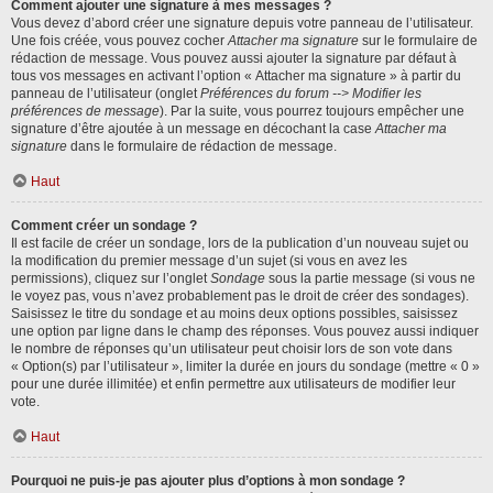
Comment ajouter une signature à mes messages ?
Vous devez d’abord créer une signature depuis votre panneau de l’utilisateur.
Une fois créée, vous pouvez cocher
Attacher ma signature
sur le formulaire de
rédaction de message. Vous pouvez aussi ajouter la signature par défaut à
tous vos messages en activant l’option « Attacher ma signature » à partir du
panneau de l’utilisateur (onglet
Préférences du forum --> Modifier les
préférences de message
). Par la suite, vous pourrez toujours empêcher une
signature d’être ajoutée à un message en décochant la case
Attacher ma
signature
dans le formulaire de rédaction de message.
Haut
Comment créer un sondage ?
Il est facile de créer un sondage, lors de la publication d’un nouveau sujet ou
la modification du premier message d’un sujet (si vous en avez les
permissions), cliquez sur l’onglet
Sondage
sous la partie message (si vous ne
le voyez pas, vous n’avez probablement pas le droit de créer des sondages).
Saisissez le titre du sondage et au moins deux options possibles, saisissez
une option par ligne dans le champ des réponses. Vous pouvez aussi indiquer
le nombre de réponses qu’un utilisateur peut choisir lors de son vote dans
« Option(s) par l’utilisateur », limiter la durée en jours du sondage (mettre « 0 »
pour une durée illimitée) et enfin permettre aux utilisateurs de modifier leur
vote.
Haut
Pourquoi ne puis-je pas ajouter plus d’options à mon sondage ?