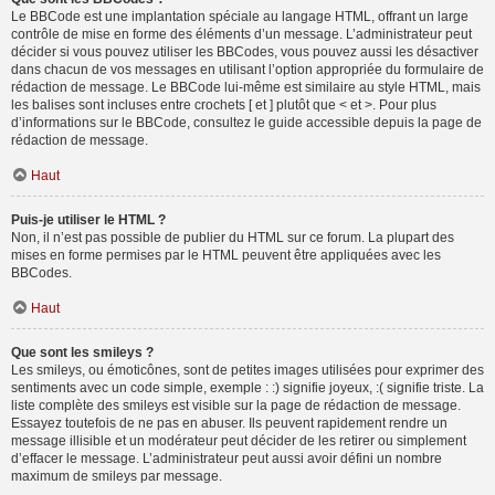
Le BBCode est une implantation spéciale au langage HTML, offrant un large
contrôle de mise en forme des éléments d’un message. L’administrateur peut
décider si vous pouvez utiliser les BBCodes, vous pouvez aussi les désactiver
dans chacun de vos messages en utilisant l’option appropriée du formulaire de
rédaction de message. Le BBCode lui-même est similaire au style HTML, mais
les balises sont incluses entre crochets [ et ] plutôt que < et >. Pour plus
d’informations sur le BBCode, consultez le guide accessible depuis la page de
rédaction de message.
Haut
Puis-je utiliser le HTML ?
Non, il n’est pas possible de publier du HTML sur ce forum. La plupart des
mises en forme permises par le HTML peuvent être appliquées avec les
BBCodes.
Haut
Que sont les smileys ?
Les smileys, ou émoticônes, sont de petites images utilisées pour exprimer des
sentiments avec un code simple, exemple : :) signifie joyeux, :( signifie triste. La
liste complète des smileys est visible sur la page de rédaction de message.
Essayez toutefois de ne pas en abuser. Ils peuvent rapidement rendre un
message illisible et un modérateur peut décider de les retirer ou simplement
d’effacer le message. L’administrateur peut aussi avoir défini un nombre
maximum de smileys par message.