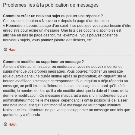
Problèmes liés à la publication de messages
Comment créer un nouveau sujet ou poster une réponse ?
Cliquez sur le bouton « Nouveau » depuis la page d’un forum ou
« Répondre » depuis la page d’un sujet. Il se peut que vous ayez besoin d’être
enregistré pour écrire un message. Une liste des options disponibles est
affichée en bas de page des forums, exemple : Vous
pouvez
poster de
nouveaux sujets, Vous
pouvez
joindre des fichiers, etc.
Haut
Comment modifier ou supprimer un message ?
À moins d’être administrateur ou modérateur, vous ne pouvez modifier ou
supprimer que vos propres messages. Vous pouvez modifier un message
(quelquefois dans une durée limitée après sa publication) en cliquant sur le
bouton
modifier
du message correspondant. Si quelqu’un a déjà répondu au
message, un petit texte s’affichera en bas du message indiquant qu’il a été
modifié, le nombre de fois qu’il a été modifié ainsi que la date et l’heure de la
dernière modification. Ce message n’apparaîtra pas si un modérateur ou un
administrateur modifie le message, cependant ils ont la possibilité de laisser
une note indiquant qu’ils ont modifié le message de leur propre initiative.
Notez que les utilisateurs ne peuvent pas supprimer un message une fois que
quelqu’un y a répondu.
Haut