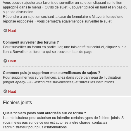
Vous pouvez ajouter aux favoris ou surveiller un sujet en cliquant sur le lien
approprié dans le menu « Outils de sujet », souvent placé en haut et en bas du
sujet de discussion.
Répondre à un sujet en cochant la case du formulaire « M’avertir lorsqu’une
réponse est postée » vous permettra également de surveiller le sujet.
Haut
Comment surveiller des forums ?
Pour surveiller un forum en particulier, une fois entré sur celui-ci, cliquez sur le
lien « Surveiller ce forum » qui se trouve en bas de page.
Haut
Comment puis-je supprimer mes surveillances de sujets ?
Pour supprimer vos surveillances, allez dans votre panneau de l’utilisateur
(onglet
Aperçu --> Gestion des surveillances
) et suivez les instructions.
Haut
Fichiers joints
Quels fichiers joints sont autorisés sur ce forum ?
L’administrateur peut autoriser ou interdire certains types de fichiers joints. Si
vous n’êtes pas sûr de ce qui est autorisé à être chargé, contactez
l’administrateur pour plus d’informations.