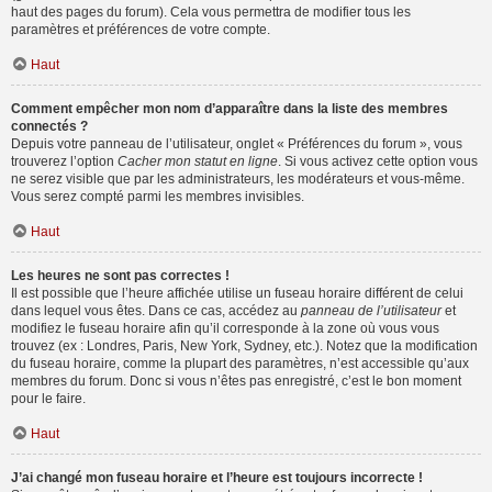
haut des pages du forum). Cela vous permettra de modifier tous les
paramètres et préférences de votre compte.
Haut
Comment empêcher mon nom d’apparaître dans la liste des membres
connectés ?
Depuis votre panneau de l’utilisateur, onglet « Préférences du forum », vous
trouverez l’option
Cacher mon statut en ligne
. Si vous activez cette option vous
ne serez visible que par les administrateurs, les modérateurs et vous-même.
Vous serez compté parmi les membres invisibles.
Haut
Les heures ne sont pas correctes !
Il est possible que l’heure affichée utilise un fuseau horaire différent de celui
dans lequel vous êtes. Dans ce cas, accédez au
panneau de l’utilisateur
et
modifiez le fuseau horaire afin qu’il corresponde à la zone où vous vous
trouvez (ex : Londres, Paris, New York, Sydney, etc.). Notez que la modification
du fuseau horaire, comme la plupart des paramètres, n’est accessible qu’aux
membres du forum. Donc si vous n’êtes pas enregistré, c’est le bon moment
pour le faire.
Haut
J’ai changé mon fuseau horaire et l’heure est toujours incorrecte !