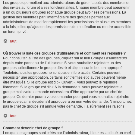
Les groupes permettent aux administrateurs de gérer l’accès des membres et
des invités au forum et à ses fonctionnalités. Chaque membre peut appartenir
à un ou plusieurs groupes et chaque groupe peut avoir ses permissions. La
gestion des membres par l’intermédiaire des groupes permet aux
administrateurs de modifier rapidement les permissions de plusieurs membres
à la fois, telles qu’ajouter des permissions de modération ou rendre accessible
un forum privé.
Haut
Où trouver la liste des groupes d’utilisateurs et comment les rejoindre ?
Pour consulter la liste des groupes, cliquez sur le lien
Groupes d’utilisateurs
depuis votre panneau de l’utilisateur. Si vous souhaitez rejoindre un des
groupes, sélectionnez le groupe désiré et cliquez sur le bouton approprié.
Toutefois, tous les groupes ne sont pas en libre accès. Certains peuvent
nécessiter une approbation, certains sont fermés et d’autres peuvent même
être masqués. Si le groupe est dit « Ouvert », vous pouvez le rejoindre
librement. Si le groupe est dit « À la demande », vous pouvez rejoindre le
groupe mais votre demande nécessitera d’être approuvée par un chef de
groupe. Ce dernier pourra vous demander pourquoi vous souhaitez rejoindre
le groupe et ainsi décider s’il approuvera ou non votre demande. N’importunez
pas le chef de groupe s’il annule votre demande, il a sûrement ses raisons.
Haut
Comment devenir chef de groupe ?
Lorsque des groupes sont créés par l’administrateur, il leur est attribué un chef