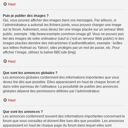
Haut
Puis-je publier des images ?
Oui, vous pouvez afficher des images dans vos messages. Par ailleurs, si
l’administrateur a autorisé les fichiers joints, vous pouvez charger une image
sur le forum. Autrement, vous devez lier une image placée sur un serveur Web
public, exemple : http://www.exemple.com/mon-image.gif. Vous ne pouvez pas
lier des images de votre ordinateur (sauf si c’est un serveur Web public) ni des
images placées derrière des mécanismes d’authentification, exemple : boîtes
aux lettres Hotmail ou Yahoo!, sites protégés par un mot de passe, etc. Pour
afficher l’image, utilisez la balise BBCode [img].
Haut
Que sont les annonces globales ?
Les annonces globales contiennent des informations importantes que vous
devez lire dès que possible. Elles apparaissent en haut de chaque forum et
dans votre panneau de l’utilisateur. La possibilité de publier des annonces
globales dépend des permissions définies par l’administrateur.
Haut
Que sont les annonces ?
Les annonces contiennent souvent des informations importantes concernant le
forum que vous consultez et doivent être lues dès que possible. Les annonces
apparaissent en haut de chaque page du forum dans lequel elles sont