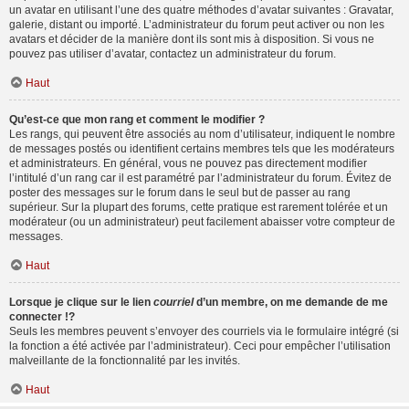
un avatar en utilisant l’une des quatre méthodes d’avatar suivantes : Gravatar,
galerie, distant ou importé. L’administrateur du forum peut activer ou non les
avatars et décider de la manière dont ils sont mis à disposition. Si vous ne
pouvez pas utiliser d’avatar, contactez un administrateur du forum.
Haut
Qu’est-ce que mon rang et comment le modifier ?
Les rangs, qui peuvent être associés au nom d’utilisateur, indiquent le nombre
de messages postés ou identifient certains membres tels que les modérateurs
et administrateurs. En général, vous ne pouvez pas directement modifier
l’intitulé d’un rang car il est paramétré par l’administrateur du forum. Évitez de
poster des messages sur le forum dans le seul but de passer au rang
supérieur. Sur la plupart des forums, cette pratique est rarement tolérée et un
modérateur (ou un administrateur) peut facilement abaisser votre compteur de
messages.
Haut
Lorsque je clique sur le lien
courriel
d’un membre, on me demande de me
connecter !?
Seuls les membres peuvent s’envoyer des courriels via le formulaire intégré (si
la fonction a été activée par l’administrateur). Ceci pour empêcher l’utilisation
malveillante de la fonctionnalité par les invités.
Haut