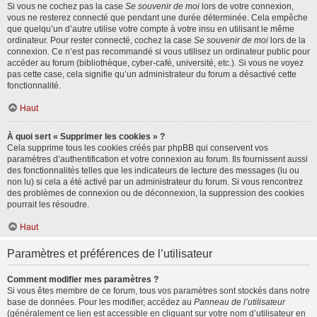
Si vous ne cochez pas la case
Se souvenir de moi
lors de votre connexion,
vous ne resterez connecté que pendant une durée déterminée. Cela empêche
que quelqu’un d’autre utilise votre compte à votre insu en utilisant le même
ordinateur. Pour rester connecté, cochez la case
Se souvenir de moi
lors de la
connexion. Ce n’est pas recommandé si vous utilisez un ordinateur public pour
accéder au forum (bibliothèque, cyber-café, université, etc.). Si vous ne voyez
pas cette case, cela signifie qu’un administrateur du forum a désactivé cette
fonctionnalité.
Haut
À quoi sert « Supprimer les cookies » ?
Cela supprime tous les cookies créés par phpBB qui conservent vos
paramètres d’authentification et votre connexion au forum. Ils fournissent aussi
des fonctionnalités telles que les indicateurs de lecture des messages (lu ou
non lu) si cela a été activé par un administrateur du forum. Si vous rencontrez
des problèmes de connexion ou de déconnexion, la suppression des cookies
pourrait les résoudre.
Haut
Paramètres et préférences de l’utilisateur
Comment modifier mes paramètres ?
Si vous êtes membre de ce forum, tous vos paramètres sont stockés dans notre
base de données. Pour les modifier, accédez au
Panneau de l’utilisateur
(généralement ce lien est accessible en cliquant sur votre nom d’utilisateur en