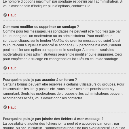
Le nombre d’options maximum par sondage est défini par l’administrateur. Si
vous avez besoin d’indiquer plus d’options, contactez-le.
Haut
Comment modifier ou supprimer un sondage ?
Comme pour les messages, les sondages ne peuvent être modifiés que par
l’auteur original, un modérateur ou un administrateur. Pour modifier un
sondage, cliquez sur le bouton
Modifier
du premier message du sujet (c’est
toujours celui auquel est associé le sondage). Si personne n’a voté, l’auteur
peut modifier une option ou supprimer le sondage. Autrement, seuls les
modérateurs et les administrateurs peuvent le modifier ou le supprimer. Ceci
pour empêcher le trucage en changeant les intitulés en cours de sondage.
Haut
Pourquoi ne puis-je pas accéder à un forum ?
Certains forums peuvent être réservés à certains utilisateurs ou groupes. Pour
les consulter, les lire, y poster, etc., vous devez avoir les permissions s’y
rapportant. Seuls les modérateurs de groupes et les administrateurs peuvent
accorder ces accès, vous devez donc les contacter.
Haut
Pourquoi ne puis-je pas joindre des fichiers à mon message ?
La possibilité d’ajouter des fichiers joints peut être accordée par forum, par
groupe, ou par utilisateur. L’administrateur peut ne pas avoir autorisé l’ajout de