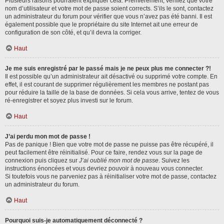
Plusieurs raisons pourraient expliquer cela. Premièrement, vérifiez que votre
nom d’utilisateur et votre mot de passe soient corrects. S’ils le sont, contactez
un administrateur du forum pour vérifier que vous n’avez pas été banni. Il est
également possible que le propriétaire du site Internet ait une erreur de
configuration de son côté, et qu’il devra la corriger.
Haut
Je me suis enregistré par le passé mais je ne peux plus me connecter ?!
Il est possible qu’un administrateur ait désactivé ou supprimé votre compte. En
effet, il est courant de supprimer régulièrement les membres ne postant pas
pour réduire la taille de la base de données. Si cela vous arrive, tentez de vous
ré-enregistrer et soyez plus investi sur le forum.
Haut
J’ai perdu mon mot de passe !
Pas de panique ! Bien que votre mot de passe ne puisse pas être récupéré, il
peut facilement être réinitialisé. Pour ce faire, rendez vous sur la page de
connexion puis cliquez sur
J’ai oublié mon mot de passe
. Suivez les
instructions énoncées et vous devriez pouvoir à nouveau vous connecter.
Si toutefois vous ne parveniez pas à réinitialiser votre mot de passe, contactez
un administrateur du forum.
Haut
Pourquoi suis-je automatiquement déconnecté ?