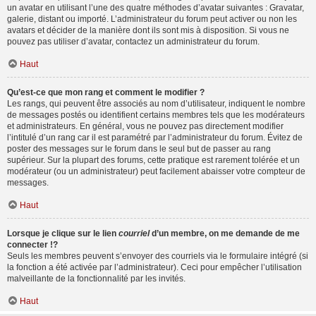
un avatar en utilisant l’une des quatre méthodes d’avatar suivantes : Gravatar,
galerie, distant ou importé. L’administrateur du forum peut activer ou non les
avatars et décider de la manière dont ils sont mis à disposition. Si vous ne
pouvez pas utiliser d’avatar, contactez un administrateur du forum.
Haut
Qu’est-ce que mon rang et comment le modifier ?
Les rangs, qui peuvent être associés au nom d’utilisateur, indiquent le nombre
de messages postés ou identifient certains membres tels que les modérateurs
et administrateurs. En général, vous ne pouvez pas directement modifier
l’intitulé d’un rang car il est paramétré par l’administrateur du forum. Évitez de
poster des messages sur le forum dans le seul but de passer au rang
supérieur. Sur la plupart des forums, cette pratique est rarement tolérée et un
modérateur (ou un administrateur) peut facilement abaisser votre compteur de
messages.
Haut
Lorsque je clique sur le lien
courriel
d’un membre, on me demande de me
connecter !?
Seuls les membres peuvent s’envoyer des courriels via le formulaire intégré (si
la fonction a été activée par l’administrateur). Ceci pour empêcher l’utilisation
malveillante de la fonctionnalité par les invités.
Haut