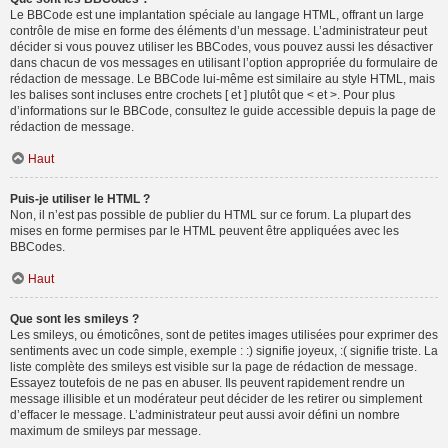
Le BBCode est une implantation spéciale au langage HTML, offrant un large
contrôle de mise en forme des éléments d’un message. L’administrateur peut
décider si vous pouvez utiliser les BBCodes, vous pouvez aussi les désactiver
dans chacun de vos messages en utilisant l’option appropriée du formulaire de
rédaction de message. Le BBCode lui-même est similaire au style HTML, mais
les balises sont incluses entre crochets [ et ] plutôt que < et >. Pour plus
d’informations sur le BBCode, consultez le guide accessible depuis la page de
rédaction de message.
Haut
Puis-je utiliser le HTML ?
Non, il n’est pas possible de publier du HTML sur ce forum. La plupart des
mises en forme permises par le HTML peuvent être appliquées avec les
BBCodes.
Haut
Que sont les smileys ?
Les smileys, ou émoticônes, sont de petites images utilisées pour exprimer des
sentiments avec un code simple, exemple : :) signifie joyeux, :( signifie triste. La
liste complète des smileys est visible sur la page de rédaction de message.
Essayez toutefois de ne pas en abuser. Ils peuvent rapidement rendre un
message illisible et un modérateur peut décider de les retirer ou simplement
d’effacer le message. L’administrateur peut aussi avoir défini un nombre
maximum de smileys par message.