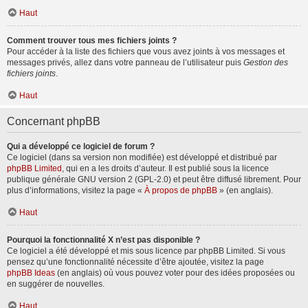
Haut
Comment trouver tous mes fichiers joints ?
Pour accéder à la liste des fichiers que vous avez joints à vos messages et
messages privés, allez dans votre panneau de l’utilisateur puis
Gestion des
fichiers joints
.
Haut
Concernant phpBB
Qui a développé ce logiciel de forum ?
Ce logiciel (dans sa version non modifiée) est développé et distribué par
phpBB Limited
, qui en a les droits d’auteur. Il est publié sous la licence
publique générale GNU version 2 (GPL-2.0) et peut être diffusé librement. Pour
plus d’informations, visitez la page «
À propos de phpBB
» (en anglais).
Haut
Pourquoi la fonctionnalité X n’est pas disponible ?
Ce logiciel a été développé et mis sous licence par phpBB Limited. Si vous
pensez qu’une fonctionnalité nécessite d’être ajoutée, visitez la page
phpBB Ideas
(en anglais) où vous pouvez voter pour des idées proposées ou
en suggérer de nouvelles.
Haut