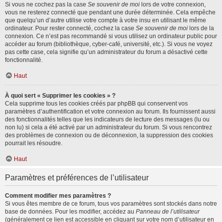
Si vous ne cochez pas la case
Se souvenir de moi
lors de votre connexion,
vous ne resterez connecté que pendant une durée déterminée. Cela empêche
que quelqu’un d’autre utilise votre compte à votre insu en utilisant le même
ordinateur. Pour rester connecté, cochez la case
Se souvenir de moi
lors de la
connexion. Ce n’est pas recommandé si vous utilisez un ordinateur public pour
accéder au forum (bibliothèque, cyber-café, université, etc.). Si vous ne voyez
pas cette case, cela signifie qu’un administrateur du forum a désactivé cette
fonctionnalité.
Haut
À quoi sert « Supprimer les cookies » ?
Cela supprime tous les cookies créés par phpBB qui conservent vos
paramètres d’authentification et votre connexion au forum. Ils fournissent aussi
des fonctionnalités telles que les indicateurs de lecture des messages (lu ou
non lu) si cela a été activé par un administrateur du forum. Si vous rencontrez
des problèmes de connexion ou de déconnexion, la suppression des cookies
pourrait les résoudre.
Haut
Paramètres et préférences de l’utilisateur
Comment modifier mes paramètres ?
Si vous êtes membre de ce forum, tous vos paramètres sont stockés dans notre
base de données. Pour les modifier, accédez au
Panneau de l’utilisateur
(généralement ce lien est accessible en cliquant sur votre nom d’utilisateur en