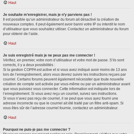
Haut
Je souhaite m’enregistrer, mais je n’y parviens pas !
Il est possible qu’un administrateur du forum ait désactivé la création de
nouveaux comptes. Il peut également avoir banni votre IP ou interdit le nom
d’utilisateur que vous souhaitez utiliser. Contactez un administrateur du forum
pour obtenir de l’aide.
Haut
Je suis enregistré mais je ne peux pas me connecter !
Vérifiez, en premier, votre nom d’utilisateur et votre mot de passe. S’ils sont
corrects, il y a deux possibilités :
Si la gestion COPPA est active et si vous avez indiqué avoir moins de 13 ans
lors de l’enregistrement, alors vous devrez suivre les instructions reçues par
courriel. Certains forums peuvent également nécessiter que toute nouvelle
création de compte soit activée par vous-même ou par un administrateur avant
que vous puissiez vous connecter. Cette information est indiquée lors de
l’enregistrement. Si vous avez reçu un courriel, suivez ses instructions.
Si vous n’avez pas reçu de courriel, il se peut que vous ayez fourni une
adresse incorrecte ou que le courriel ait été traité par un filtre anti-spam. Si
vous êtes sûr de l’adresse courriel fournie, contactez un administrateur.
Haut
Pourquoi ne puis-je pas me connecter ?