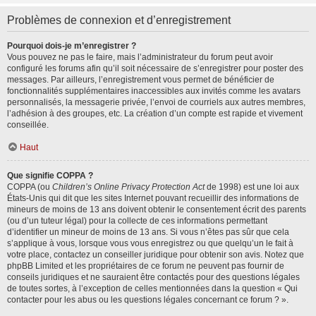
Problèmes de connexion et d’enregistrement
Pourquoi dois-je m’enregistrer ?
Vous pouvez ne pas le faire, mais l’administrateur du forum peut avoir
configuré les forums afin qu’il soit nécessaire de s’enregistrer pour poster des
messages. Par ailleurs, l’enregistrement vous permet de bénéficier de
fonctionnalités supplémentaires inaccessibles aux invités comme les avatars
personnalisés, la messagerie privée, l’envoi de courriels aux autres membres,
l’adhésion à des groupes, etc. La création d’un compte est rapide et vivement
conseillée.
Haut
Que signifie COPPA ?
COPPA (ou
Children’s Online Privacy Protection Act
de 1998) est une loi aux
États-Unis qui dit que les sites Internet pouvant recueillir des informations de
mineurs de moins de 13 ans doivent obtenir le consentement écrit des parents
(ou d’un tuteur légal) pour la collecte de ces informations permettant
d’identifier un mineur de moins de 13 ans. Si vous n’êtes pas sûr que cela
s’applique à vous, lorsque vous vous enregistrez ou que quelqu’un le fait à
votre place, contactez un conseiller juridique pour obtenir son avis. Notez que
phpBB Limited et les propriétaires de ce forum ne peuvent pas fournir de
conseils juridiques et ne sauraient être contactés pour des questions légales
de toutes sortes, à l’exception de celles mentionnées dans la question « Qui
contacter pour les abus ou les questions légales concernant ce forum ? ».