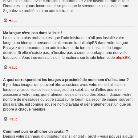
Si vous êtes sûr d’avoir correctement paramétré votre fuseau horaire et que
l’heure est toujours incorrecte, il se peut que le serveur ne soit pas à l’heure.
Signalez ce problème à un administrateur.
Haut
Ma langue n’est pas dans la liste !
La raison la plus probable est que l’administrateur n’ait pas installé votre
langue ou bien que personne n’ait encore traduit phpBB dans votre langue.
Essayez de demander à un administrateur du forum d’installer la langue
désirée. Si elle n’existe pas, n’hésitez pas à créer et partager une nouvelle
traduction. Vous trouverez plus d’informations sur le site Internet de
phpBB
®.
Haut
A quoi correspondent les images à proximité de mon nom d’utilisateur ?
Il y a deux images qui peuvent être associées avec votre nom d’utilisateur
lorsque vous consultez les messages d’un sujet. L’une d’elles peut être
associée à votre rang, généralement des étoiles ou des blocs indiquant votre
nombre de messages ou votre statut sur le forum. La seconde image, souvent
plus grande, est connue sous le nom d’avatar et généralement est unique ou
propre à chaque membre.
Haut
Comment puis-je afficher un avatar ?
Depuis votre panneau d’utilisateur, dans l’onglet « profil » vous pouvez ajouter