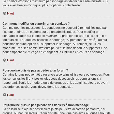
Le nombre d’options maximum par sondage est défini par l’administrateur. Si
vous avez besoin d’indiquer plus d’options, contactez-le.
Haut
Comment modifier ou supprimer un sondage ?
Comme pour les messages, les sondages ne peuvent être modifiés que par
l’auteur original, un modérateur ou un administrateur. Pour modifier un
sondage, cliquez sur le bouton
Modifier
du premier message du sujet (c’est
toujours celui auquel est associé le sondage). Si personne n’a voté, l’auteur
peut modifier une option ou supprimer le sondage. Autrement, seuls les
modérateurs et les administrateurs peuvent le modifier ou le supprimer. Ceci
pour empêcher le trucage en changeant les intitulés en cours de sondage.
Haut
Pourquoi ne puis-je pas accéder à un forum ?
Certains forums peuvent être réservés à certains utilisateurs ou groupes. Pour
les consulter, les lire, y poster, etc., vous devez avoir les permissions s’y
rapportant. Seuls les modérateurs de groupes et les administrateurs peuvent
accorder ces accès, vous devez donc les contacter.
Haut
Pourquoi ne puis-je pas joindre des fichiers à mon message ?
La possibilité d’ajouter des fichiers joints peut être accordée par forum, par
groupe, ou par utilisateur. L’administrateur peut ne pas avoir autorisé l’ajout de