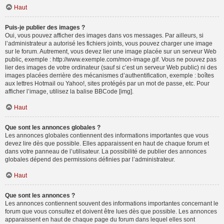
Haut
Puis-je publier des images ?
Oui, vous pouvez afficher des images dans vos messages. Par ailleurs, si
l’administrateur a autorisé les fichiers joints, vous pouvez charger une image
sur le forum. Autrement, vous devez lier une image placée sur un serveur Web
public, exemple : http://www.exemple.com/mon-image.gif. Vous ne pouvez pas
lier des images de votre ordinateur (sauf si c’est un serveur Web public) ni des
images placées derrière des mécanismes d’authentification, exemple : boîtes
aux lettres Hotmail ou Yahoo!, sites protégés par un mot de passe, etc. Pour
afficher l’image, utilisez la balise BBCode [img].
Haut
Que sont les annonces globales ?
Les annonces globales contiennent des informations importantes que vous
devez lire dès que possible. Elles apparaissent en haut de chaque forum et
dans votre panneau de l’utilisateur. La possibilité de publier des annonces
globales dépend des permissions définies par l’administrateur.
Haut
Que sont les annonces ?
Les annonces contiennent souvent des informations importantes concernant le
forum que vous consultez et doivent être lues dès que possible. Les annonces
apparaissent en haut de chaque page du forum dans lequel elles sont