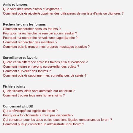
Amis et ignorés
Que sont mes listes d’amis et d’ignorés ?
Comment puis-je ajouter/supprimer des utilisateurs de ma liste d’amis ou d’ignorés ?
Recherche dans les forums
Comment rechercher dans les forums ?
Pourquoi ma recherche ne renvoie aucun résultat ?
Pourquoi ma recherche renvoie une page blanche ?!
Comment rechercher des membres ?
Comment puis-je trouver mes propres messages et sujets ?
Surveillance et favoris
Quelle est la différence entre les favoris et la surveillance ?
Comment mettre en favoris ou surveiller des sujets ?
Comment surveiller des forums ?
Comment puis-je supprimer mes surveillances de sujets ?
Fichiers joints
Quels fichiers joints sont autorisés sur ce forum ?
Comment trouver tous mes fichiers joints ?
Concernant phpBB
Qui a développé ce logiciel de forum ?
Pourquoi la fonctionnalité X n’est pas disponible ?
Qui contacter pour les abus ou les questions légales concernant ce forum ?
Comment puis-je contacter un administrateur du forum ?