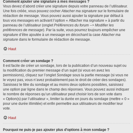
Comment ajouter une signature à mes messages ?
Vous devez d’abord créer une signature depuis votre panneau de l’utilisateur.
Une fois créée, vous pouvez cocher
Attacher ma signature
sur le formulaire de
rédaction de message. Vous pouvez aussi ajouter la signature par défaut à
tous vos messages en activant l’option « Attacher ma signature » à partir du
panneau de l’utilisateur (onglet
Préférences du forum --> Modifier les
préférences de message
). Par la suite, vous pourrez toujours empêcher une
signature d’être ajoutée à un message en décochant la case
Attacher ma
signature
dans le formulaire de rédaction de message.
Haut
Comment créer un sondage ?
Il est facile de créer un sondage, lors de la publication d’un nouveau sujet ou
la modification du premier message d’un sujet (si vous en avez les
permissions), cliquez sur l’onglet
Sondage
sous la partie message (si vous ne
le voyez pas, vous n’avez probablement pas le droit de créer des sondages).
Saisissez le titre du sondage et au moins deux options possibles, saisissez
une option par ligne dans le champ des réponses. Vous pouvez aussi indiquer
le nombre de réponses qu’un utilisateur peut choisir lors de son vote dans
« Option(s) par l’utilisateur », limiter la durée en jours du sondage (mettre « 0 »
pour une durée illimitée) et enfin permettre aux utilisateurs de modifier leur
vote.
Haut
Pourquoi ne puis-je pas ajouter plus d’options à mon sondage ?