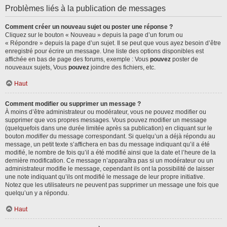
Problèmes liés à la publication de messages
Comment créer un nouveau sujet ou poster une réponse ?
Cliquez sur le bouton « Nouveau » depuis la page d’un forum ou
« Répondre » depuis la page d’un sujet. Il se peut que vous ayez besoin d’être
enregistré pour écrire un message. Une liste des options disponibles est
affichée en bas de page des forums, exemple : Vous
pouvez
poster de
nouveaux sujets, Vous
pouvez
joindre des fichiers, etc.
Haut
Comment modifier ou supprimer un message ?
À moins d’être administrateur ou modérateur, vous ne pouvez modifier ou
supprimer que vos propres messages. Vous pouvez modifier un message
(quelquefois dans une durée limitée après sa publication) en cliquant sur le
bouton
modifier
du message correspondant. Si quelqu’un a déjà répondu au
message, un petit texte s’affichera en bas du message indiquant qu’il a été
modifié, le nombre de fois qu’il a été modifié ainsi que la date et l’heure de la
dernière modification. Ce message n’apparaîtra pas si un modérateur ou un
administrateur modifie le message, cependant ils ont la possibilité de laisser
une note indiquant qu’ils ont modifié le message de leur propre initiative.
Notez que les utilisateurs ne peuvent pas supprimer un message une fois que
quelqu’un y a répondu.
Haut