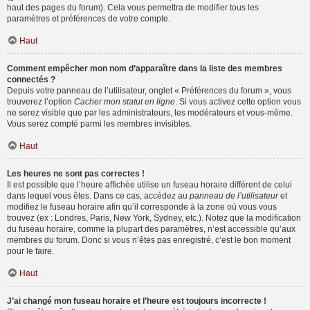
haut des pages du forum). Cela vous permettra de modifier tous les
paramètres et préférences de votre compte.
Haut
Comment empêcher mon nom d’apparaître dans la liste des membres
connectés ?
Depuis votre panneau de l’utilisateur, onglet « Préférences du forum », vous
trouverez l’option
Cacher mon statut en ligne
. Si vous activez cette option vous
ne serez visible que par les administrateurs, les modérateurs et vous-même.
Vous serez compté parmi les membres invisibles.
Haut
Les heures ne sont pas correctes !
Il est possible que l’heure affichée utilise un fuseau horaire différent de celui
dans lequel vous êtes. Dans ce cas, accédez au
panneau de l’utilisateur
et
modifiez le fuseau horaire afin qu’il corresponde à la zone où vous vous
trouvez (ex : Londres, Paris, New York, Sydney, etc.). Notez que la modification
du fuseau horaire, comme la plupart des paramètres, n’est accessible qu’aux
membres du forum. Donc si vous n’êtes pas enregistré, c’est le bon moment
pour le faire.
Haut
J’ai changé mon fuseau horaire et l’heure est toujours incorrecte !