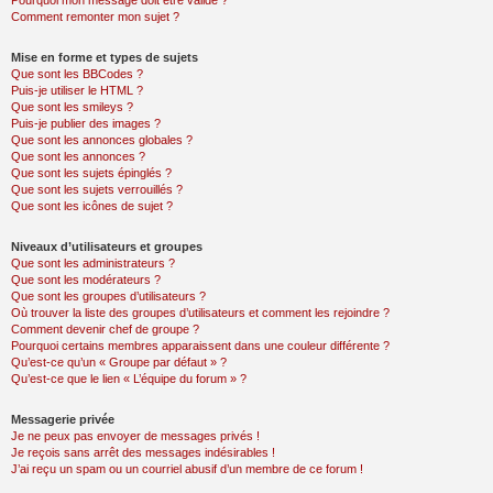
Pourquoi mon message doit être validé ?
Comment remonter mon sujet ?
Mise en forme et types de sujets
Que sont les BBCodes ?
Puis-je utiliser le HTML ?
Que sont les smileys ?
Puis-je publier des images ?
Que sont les annonces globales ?
Que sont les annonces ?
Que sont les sujets épinglés ?
Que sont les sujets verrouillés ?
Que sont les icônes de sujet ?
Niveaux d’utilisateurs et groupes
Que sont les administrateurs ?
Que sont les modérateurs ?
Que sont les groupes d’utilisateurs ?
Où trouver la liste des groupes d’utilisateurs et comment les rejoindre ?
Comment devenir chef de groupe ?
Pourquoi certains membres apparaissent dans une couleur différente ?
Qu’est-ce qu’un « Groupe par défaut » ?
Qu’est-ce que le lien « L’équipe du forum » ?
Messagerie privée
Je ne peux pas envoyer de messages privés !
Je reçois sans arrêt des messages indésirables !
J’ai reçu un spam ou un courriel abusif d’un membre de ce forum !