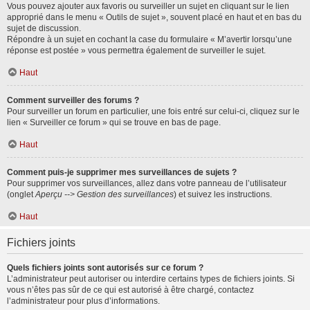
Vous pouvez ajouter aux favoris ou surveiller un sujet en cliquant sur le lien
approprié dans le menu « Outils de sujet », souvent placé en haut et en bas du
sujet de discussion.
Répondre à un sujet en cochant la case du formulaire « M’avertir lorsqu’une
réponse est postée » vous permettra également de surveiller le sujet.
Haut
Comment surveiller des forums ?
Pour surveiller un forum en particulier, une fois entré sur celui-ci, cliquez sur le
lien « Surveiller ce forum » qui se trouve en bas de page.
Haut
Comment puis-je supprimer mes surveillances de sujets ?
Pour supprimer vos surveillances, allez dans votre panneau de l’utilisateur
(onglet
Aperçu --> Gestion des surveillances
) et suivez les instructions.
Haut
Fichiers joints
Quels fichiers joints sont autorisés sur ce forum ?
L’administrateur peut autoriser ou interdire certains types de fichiers joints. Si
vous n’êtes pas sûr de ce qui est autorisé à être chargé, contactez
l’administrateur pour plus d’informations.