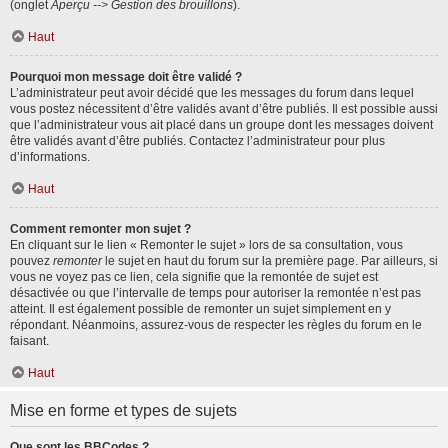
(onglet
Aperçu --> Gestion des brouillons
).
Haut
Pourquoi mon message doit être validé ?
L’administrateur peut avoir décidé que les messages du forum dans lequel
vous postez nécessitent d’être validés avant d’être publiés. Il est possible aussi
que l’administrateur vous ait placé dans un groupe dont les messages doivent
être validés avant d’être publiés. Contactez l’administrateur pour plus
d’informations.
Haut
Comment remonter mon sujet ?
En cliquant sur le lien « Remonter le sujet » lors de sa consultation, vous
pouvez
remonter
le sujet en haut du forum sur la première page. Par ailleurs, si
vous ne voyez pas ce lien, cela signifie que la remontée de sujet est
désactivée ou que l’intervalle de temps pour autoriser la remontée n’est pas
atteint. Il est également possible de remonter un sujet simplement en y
répondant. Néanmoins, assurez-vous de respecter les règles du forum en le
faisant.
Haut
Mise en forme et types de sujets
Que sont les BBCodes ?