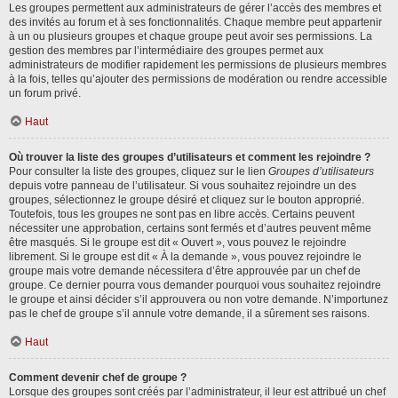
Les groupes permettent aux administrateurs de gérer l’accès des membres et
des invités au forum et à ses fonctionnalités. Chaque membre peut appartenir
à un ou plusieurs groupes et chaque groupe peut avoir ses permissions. La
gestion des membres par l’intermédiaire des groupes permet aux
administrateurs de modifier rapidement les permissions de plusieurs membres
à la fois, telles qu’ajouter des permissions de modération ou rendre accessible
un forum privé.
Haut
Où trouver la liste des groupes d’utilisateurs et comment les rejoindre ?
Pour consulter la liste des groupes, cliquez sur le lien
Groupes d’utilisateurs
depuis votre panneau de l’utilisateur. Si vous souhaitez rejoindre un des
groupes, sélectionnez le groupe désiré et cliquez sur le bouton approprié.
Toutefois, tous les groupes ne sont pas en libre accès. Certains peuvent
nécessiter une approbation, certains sont fermés et d’autres peuvent même
être masqués. Si le groupe est dit « Ouvert », vous pouvez le rejoindre
librement. Si le groupe est dit « À la demande », vous pouvez rejoindre le
groupe mais votre demande nécessitera d’être approuvée par un chef de
groupe. Ce dernier pourra vous demander pourquoi vous souhaitez rejoindre
le groupe et ainsi décider s’il approuvera ou non votre demande. N’importunez
pas le chef de groupe s’il annule votre demande, il a sûrement ses raisons.
Haut
Comment devenir chef de groupe ?
Lorsque des groupes sont créés par l’administrateur, il leur est attribué un chef