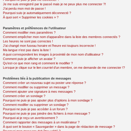
Je me suis enregistré par le passé mais je ne peux plus me connecter ?!
J’ai perdu mon mot de passe !
Pourquoi suis-je automatiquement déconnecté ?
À quoi sert « Supprimer les cookies » ?
Paramètres et préférences de l’utilisateur
Comment modifier mes paramètres ?
Comment empêcher mon nom d’apparaître dans la liste des membres connectés ?
Les heures ne sont pas correctes !
J’ai changé mon fuseau horaire et l’heure est toujours incorrecte !
Ma langue n’est pas dans la liste !
A quoi correspondent les images à proximité de mon nom d’utilisateur ?
Comment puis-je afficher un avatar ?
Qu’est-ce que mon rang et comment le modifier ?
Lorsque je clique sur le lien
courriel
d’un membre, on me demande de me connecter !?
Problèmes liés à la publication de messages
Comment créer un nouveau sujet ou poster une réponse ?
Comment modifier ou supprimer un message ?
Comment ajouter une signature à mes messages ?
Comment créer un sondage ?
Pourquoi ne puis-je pas ajouter plus d’options à mon sondage ?
Comment modifier ou supprimer un sondage ?
Pourquoi ne puis-je pas accéder à un forum ?
Pourquoi ne puis-je pas joindre des fichiers à mon message ?
Pourquoi ai-je reçu un avertissement ?
Comment rapporter des messages à un modérateur ?
À quoi sert le bouton « Sauvegarder » dans la page de rédaction de message ?