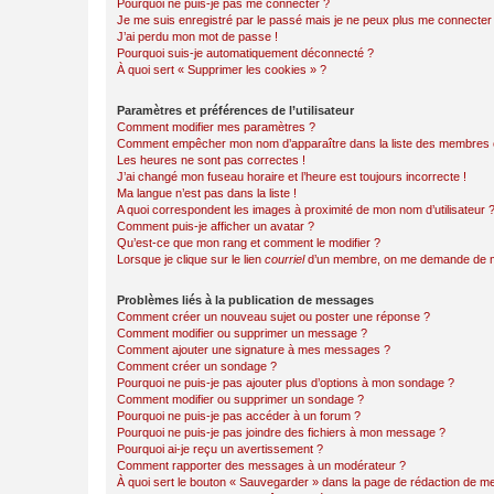
Pourquoi ne puis-je pas me connecter ?
Je me suis enregistré par le passé mais je ne peux plus me connecter
J’ai perdu mon mot de passe !
Pourquoi suis-je automatiquement déconnecté ?
À quoi sert « Supprimer les cookies » ?
Paramètres et préférences de l’utilisateur
Comment modifier mes paramètres ?
Comment empêcher mon nom d’apparaître dans la liste des membres
Les heures ne sont pas correctes !
J’ai changé mon fuseau horaire et l’heure est toujours incorrecte !
Ma langue n’est pas dans la liste !
A quoi correspondent les images à proximité de mon nom d’utilisateur 
Comment puis-je afficher un avatar ?
Qu’est-ce que mon rang et comment le modifier ?
Lorsque je clique sur le lien
courriel
d’un membre, on me demande de m
Problèmes liés à la publication de messages
Comment créer un nouveau sujet ou poster une réponse ?
Comment modifier ou supprimer un message ?
Comment ajouter une signature à mes messages ?
Comment créer un sondage ?
Pourquoi ne puis-je pas ajouter plus d’options à mon sondage ?
Comment modifier ou supprimer un sondage ?
Pourquoi ne puis-je pas accéder à un forum ?
Pourquoi ne puis-je pas joindre des fichiers à mon message ?
Pourquoi ai-je reçu un avertissement ?
Comment rapporter des messages à un modérateur ?
À quoi sert le bouton « Sauvegarder » dans la page de rédaction de 