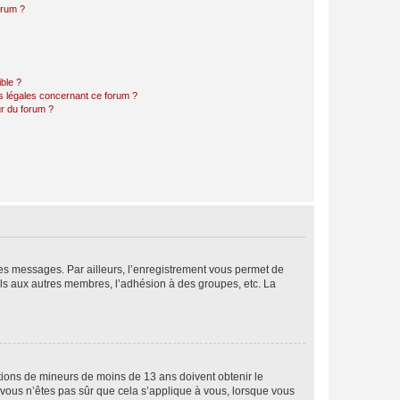
orum ?
ible ?
ns légales concernant ce forum ?
r du forum ?
 des messages. Par ailleurs, l’enregistrement vous permet de
els aux autres membres, l’adhésion à des groupes, etc. La
mations de mineurs de moins de 13 ans doivent obtenir le
i vous n’êtes pas sûr que cela s’applique à vous, lorsque vous