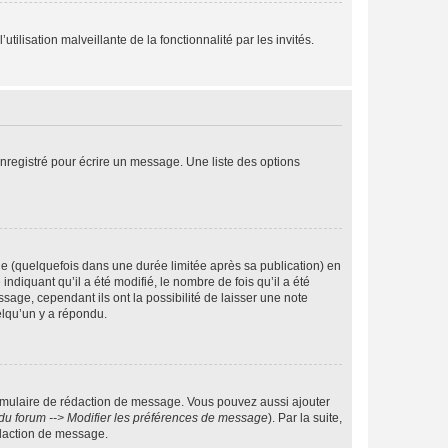
tilisation malveillante de la fonctionnalité par les invités.
nregistré pour écrire un message. Une liste des options
 (quelquefois dans une durée limitée après sa publication) en
iquant qu’il a été modifié, le nombre de fois qu’il a été
sage, cependant ils ont la possibilité de laisser une note
elqu’un y a répondu.
rmulaire de rédaction de message. Vous pouvez aussi ajouter
du forum --> Modifier les préférences de message
). Par la suite,
daction de message.