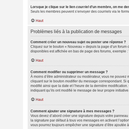
Lorsque je clique sur le lien
courriel
d’un membre, on me de
Seuls les membres peuvent s’envoyer des courriels via le formulai
Haut
Problèmes liés à la publication de messages
Comment créer un nouveau sujet ou poster une réponse ?
Cliquez sur le bouton « Nouveau » depuis la page d’un forum ou
disponibles est affichée en bas de page des forums, exemple 
Haut
Comment modifier ou supprimer un message ?
À moins d’être administrateur ou modérateur, vous ne pouvez 
cliquant sur le bouton
modifier
du message correspondant. Si que
modifié ainsi que la date et l’heure de la dernière modificatio
indiquant qu’ils ont modifié le message de leur propre initiat
Haut
Comment ajouter une signature à mes messages ?
Vous devez d’abord créer une signature depuis votre panneau d
la signature par défaut à tous vos messages en activant l’option
vous pourrez toujours empêcher une signature d’être ajoutée