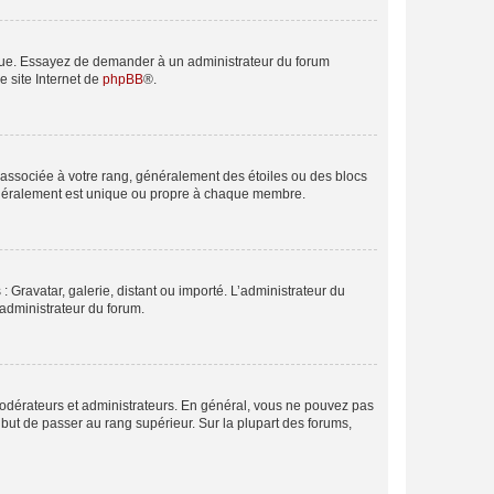
angue. Essayez de demander à un administrateur du forum
e site Internet de
phpBB
®.
e associée à votre rang, généralement des étoiles ou des blocs
généralement est unique ou propre à chaque membre.
: Gravatar, galerie, distant ou importé. L’administrateur du
 administrateur du forum.
modérateurs et administrateurs. En général, vous ne pouvez pas
l but de passer au rang supérieur. Sur la plupart des forums,