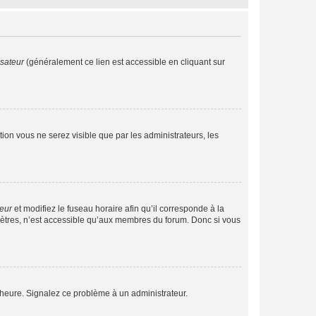
isateur
(généralement ce lien est accessible en cliquant sur
ption vous ne serez visible que par les administrateurs, les
teur
et modifiez le fuseau horaire afin qu’il corresponde à la
mètres, n’est accessible qu’aux membres du forum. Donc si vous
 l’heure. Signalez ce problème à un administrateur.