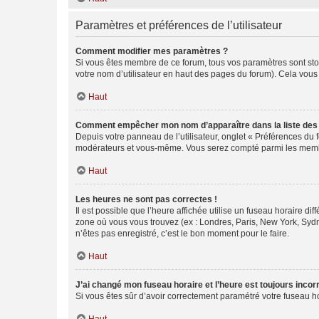
Paramètres et préférences de l’utilisateur
Comment modifier mes paramètres ?
Si vous êtes membre de ce forum, tous vos paramètres sont st
votre nom d’utilisateur en haut des pages du forum). Cela vous
Haut
Comment empêcher mon nom d’apparaître dans la liste de
Depuis votre panneau de l’utilisateur, onglet « Préférences du 
modérateurs et vous-même. Vous serez compté parmi les membr
Haut
Les heures ne sont pas correctes !
Il est possible que l’heure affichée utilise un fuseau horaire d
zone où vous vous trouvez (ex : Londres, Paris, New York, Syd
n’êtes pas enregistré, c’est le bon moment pour le faire.
Haut
J’ai changé mon fuseau horaire et l’heure est toujours incorr
Si vous êtes sûr d’avoir correctement paramétré votre fuseau hor