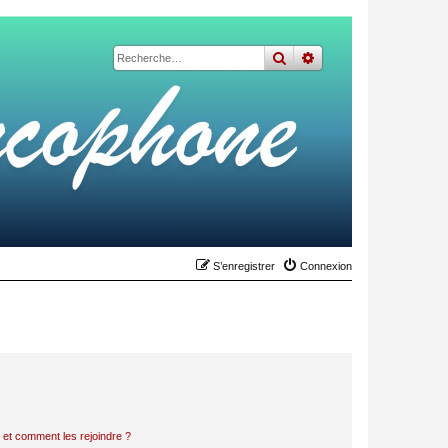
rechercher
recherche
avancée
S’enregistrer
Connexion
s et comment les rejoindre ?