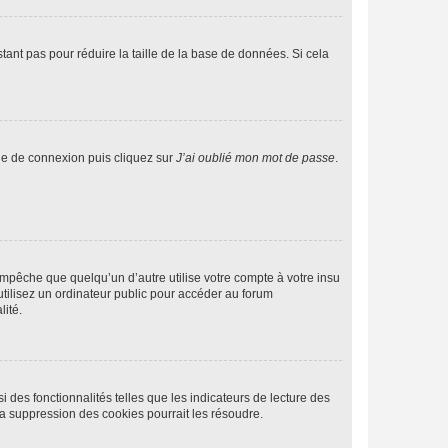
tant pas pour réduire la taille de la base de données. Si cela
age de connexion puis cliquez sur
J’ai oublié mon mot de passe
.
pêche que quelqu’un d’autre utilise votre compte à votre insu
tilisez un ordinateur public pour accéder au forum
lité.
 des fonctionnalités telles que les indicateurs de lecture des
a suppression des cookies pourrait les résoudre.