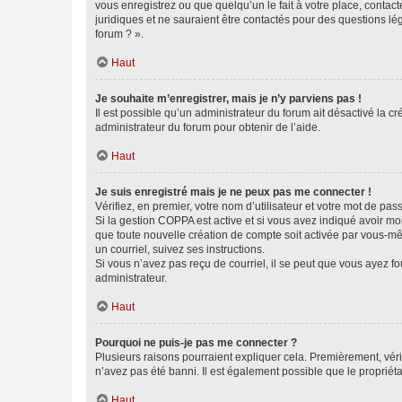
vous enregistrez ou que quelqu’un le fait à votre place, contac
juridiques et ne sauraient être contactés pour des questions lé
forum ? ».
Haut
Je souhaite m’enregistrer, mais je n’y parviens pas !
Il est possible qu’un administrateur du forum ait désactivé la c
administrateur du forum pour obtenir de l’aide.
Haut
Je suis enregistré mais je ne peux pas me connecter !
Vérifiez, en premier, votre nom d’utilisateur et votre mot de passe.
Si la gestion COPPA est active et si vous avez indiqué avoir mo
que toute nouvelle création de compte soit activée par vous-mê
un courriel, suivez ses instructions.
Si vous n’avez pas reçu de courriel, il se peut que vous ayez fou
administrateur.
Haut
Pourquoi ne puis-je pas me connecter ?
Plusieurs raisons pourraient expliquer cela. Premièrement, vérif
n’avez pas été banni. Il est également possible que le propriétair
Haut