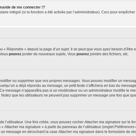
mande de me connecter !?
re intégré (si la fonction a été activée par l’administrateur). Ceci pour empêcher l’u
 « Répondre » depuis la page d’un sujet. Il se peut que vous ayez besoin d’être e
: Vous
pouvez
poster de nouveaux sujets, Vous
pouvez
joindre des fichiers, etc.
modifier ou supprimer que vos propres messages. Vous pouvez modifier un message
lqu’un a déjà répondu au message, un petit texte s’affichera en bas du message ind
n. Ce message n’apparaîtra pas si un modérateur ou un administrateur modifie le mes
ive. Notez que les utilisateurs ne peuvent pas supprimer un message une fois que qu
e l’utilisateur. Une fois créée, vous pouvez cocher
Attacher ma signature
sur le fo
 « Attacher ma signature » à partir du panneau de l’utilisateur (onglet
Préférences 
 à un message en décochant la case
Attacher ma signature
dans le formulaire de ré