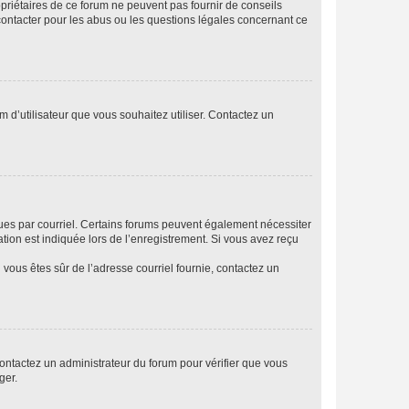
opriétaires de ce forum ne peuvent pas fournir de conseils
 contacter pour les abus ou les questions légales concernant ce
m d’utilisateur que vous souhaitez utiliser. Contactez un
eçues par courriel. Certains forums peuvent également nécessiter
ion est indiquée lors de l’enregistrement. Si vous avez reçu
i vous êtes sûr de l’adresse courriel fournie, contactez un
 contactez un administrateur du forum pour vérifier que vous
ger.