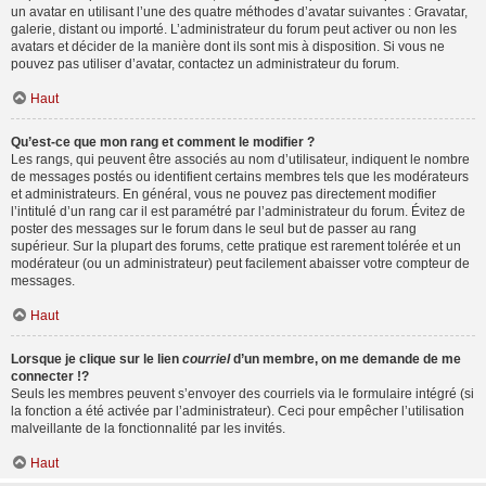
un avatar en utilisant l’une des quatre méthodes d’avatar suivantes : Gravatar,
galerie, distant ou importé. L’administrateur du forum peut activer ou non les
avatars et décider de la manière dont ils sont mis à disposition. Si vous ne
pouvez pas utiliser d’avatar, contactez un administrateur du forum.
Haut
Qu’est-ce que mon rang et comment le modifier ?
Les rangs, qui peuvent être associés au nom d’utilisateur, indiquent le nombre
de messages postés ou identifient certains membres tels que les modérateurs
et administrateurs. En général, vous ne pouvez pas directement modifier
l’intitulé d’un rang car il est paramétré par l’administrateur du forum. Évitez de
poster des messages sur le forum dans le seul but de passer au rang
supérieur. Sur la plupart des forums, cette pratique est rarement tolérée et un
modérateur (ou un administrateur) peut facilement abaisser votre compteur de
messages.
Haut
Lorsque je clique sur le lien
courriel
d’un membre, on me demande de me
connecter !?
Seuls les membres peuvent s’envoyer des courriels via le formulaire intégré (si
la fonction a été activée par l’administrateur). Ceci pour empêcher l’utilisation
malveillante de la fonctionnalité par les invités.
Haut