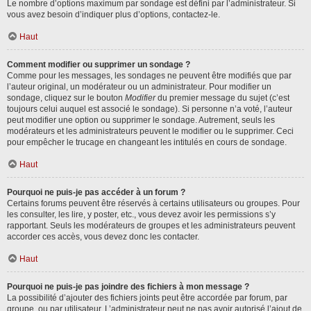
Le nombre d’options maximum par sondage est défini par l’administrateur. Si
vous avez besoin d’indiquer plus d’options, contactez-le.
Haut
Comment modifier ou supprimer un sondage ?
Comme pour les messages, les sondages ne peuvent être modifiés que par
l’auteur original, un modérateur ou un administrateur. Pour modifier un
sondage, cliquez sur le bouton
Modifier
du premier message du sujet (c’est
toujours celui auquel est associé le sondage). Si personne n’a voté, l’auteur
peut modifier une option ou supprimer le sondage. Autrement, seuls les
modérateurs et les administrateurs peuvent le modifier ou le supprimer. Ceci
pour empêcher le trucage en changeant les intitulés en cours de sondage.
Haut
Pourquoi ne puis-je pas accéder à un forum ?
Certains forums peuvent être réservés à certains utilisateurs ou groupes. Pour
les consulter, les lire, y poster, etc., vous devez avoir les permissions s’y
rapportant. Seuls les modérateurs de groupes et les administrateurs peuvent
accorder ces accès, vous devez donc les contacter.
Haut
Pourquoi ne puis-je pas joindre des fichiers à mon message ?
La possibilité d’ajouter des fichiers joints peut être accordée par forum, par
groupe, ou par utilisateur. L’administrateur peut ne pas avoir autorisé l’ajout de