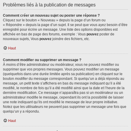
Problèmes liés à la publication de messages
Comment créer un nouveau sujet ou poster une réponse ?
Cliquez sur le bouton « Nouveau » depuis la page d’un forum ou
« Répondre » depuis la page d’un sujet. Il se peut que vous ayez besoin d’être
enregistré pour écrire un message. Une liste des options disponibles est
affichée en bas de page des forums, exemple : Vous
pouvez
poster de
nouveaux sujets, Vous
pouvez
joindre des fichiers, etc.
Haut
Comment modifier ou supprimer un message ?
À moins d’être administrateur ou modérateur, vous ne pouvez modifier ou
supprimer que vos propres messages. Vous pouvez modifier un message
(quelquefois dans une durée limitée après sa publication) en cliquant sur le
bouton
modifier
du message correspondant. Si quelqu’un a déjà répondu au
message, un petit texte s’affichera en bas du message indiquant qu’il a été
modifié, le nombre de fois qu’il a été modifié ainsi que la date et l’heure de la
dernière modification. Ce message n’apparaîtra pas si un modérateur ou un
administrateur modifie le message, cependant ils ont la possibilité de laisser
une note indiquant qu’ils ont modifié le message de leur propre initiative.
Notez que les utilisateurs ne peuvent pas supprimer un message une fois que
quelqu’un y a répondu.
Haut