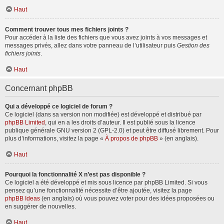
Haut
Comment trouver tous mes fichiers joints ?
Pour accéder à la liste des fichiers que vous avez joints à vos messages et
messages privés, allez dans votre panneau de l’utilisateur puis
Gestion des
fichiers joints
.
Haut
Concernant phpBB
Qui a développé ce logiciel de forum ?
Ce logiciel (dans sa version non modifiée) est développé et distribué par
phpBB Limited
, qui en a les droits d’auteur. Il est publié sous la licence
publique générale GNU version 2 (GPL-2.0) et peut être diffusé librement. Pour
plus d’informations, visitez la page «
À propos de phpBB
» (en anglais).
Haut
Pourquoi la fonctionnalité X n’est pas disponible ?
Ce logiciel a été développé et mis sous licence par phpBB Limited. Si vous
pensez qu’une fonctionnalité nécessite d’être ajoutée, visitez la page
phpBB Ideas
(en anglais) où vous pouvez voter pour des idées proposées ou
en suggérer de nouvelles.
Haut