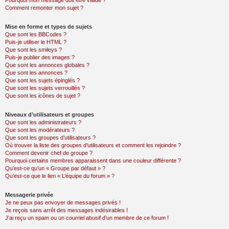
Pourquoi mon message doit être validé ?
Comment remonter mon sujet ?
Mise en forme et types de sujets
Que sont les BBCodes ?
Puis-je utiliser le HTML ?
Que sont les smileys ?
Puis-je publier des images ?
Que sont les annonces globales ?
Que sont les annonces ?
Que sont les sujets épinglés ?
Que sont les sujets verrouillés ?
Que sont les icônes de sujet ?
Niveaux d’utilisateurs et groupes
Que sont les administrateurs ?
Que sont les modérateurs ?
Que sont les groupes d’utilisateurs ?
Où trouver la liste des groupes d’utilisateurs et comment les rejoindre ?
Comment devenir chef de groupe ?
Pourquoi certains membres apparaissent dans une couleur différente ?
Qu’est-ce qu’un « Groupe par défaut » ?
Qu’est-ce que le lien « L’équipe du forum » ?
Messagerie privée
Je ne peux pas envoyer de messages privés !
Je reçois sans arrêt des messages indésirables !
J’ai reçu un spam ou un courriel abusif d’un membre de ce forum !