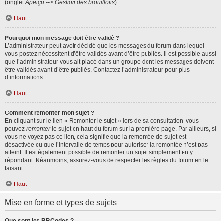
(onglet
Aperçu --> Gestion des brouillons
).
Haut
Pourquoi mon message doit être validé ?
L’administrateur peut avoir décidé que les messages du forum dans lequel
vous postez nécessitent d’être validés avant d’être publiés. Il est possible aussi
que l’administrateur vous ait placé dans un groupe dont les messages doivent
être validés avant d’être publiés. Contactez l’administrateur pour plus
d’informations.
Haut
Comment remonter mon sujet ?
En cliquant sur le lien « Remonter le sujet » lors de sa consultation, vous
pouvez
remonter
le sujet en haut du forum sur la première page. Par ailleurs, si
vous ne voyez pas ce lien, cela signifie que la remontée de sujet est
désactivée ou que l’intervalle de temps pour autoriser la remontée n’est pas
atteint. Il est également possible de remonter un sujet simplement en y
répondant. Néanmoins, assurez-vous de respecter les règles du forum en le
faisant.
Haut
Mise en forme et types de sujets
Que sont les BBCodes ?