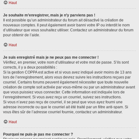
Haut
Je souhaite m’enregistrer, mais je n’y parviens pas !
Il est possible qu’un administrateur du forum ait désactivé la création de
nouveaux comptes. Il peut également avoir banni votre IP ou interdit le nom
d’utilisateur que vous souhaitez utiliser. Contactez un administrateur du forum
pour obtenir de l’aide.
Haut
Je suis enregistré mais je ne peux pas me connecter !
Vérifiez, en premier, votre nom d’utilisateur et votre mot de passe. S’ils sont
corrects, il y a deux possibilités :
Si la gestion COPPA est active et si vous avez indiqué avoir moins de 13 ans
lors de l’enregistrement, alors vous devrez suivre les instructions reçues par
courriel. Certains forums peuvent également nécessiter que toute nouvelle
création de compte soit activée par vous-même ou par un administrateur avant
que vous puissiez vous connecter. Cette information est indiquée lors de
l’enregistrement. Si vous avez reçu un courriel, suivez ses instructions.
Si vous n’avez pas reçu de courriel, il se peut que vous ayez fourni une
adresse incorrecte ou que le courriel ait été traité par un filtre anti-spam. Si
vous êtes sûr de l’adresse courriel fournie, contactez un administrateur.
Haut
Pourquoi ne puis-je pas me connecter ?