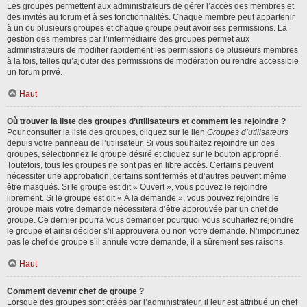
Les groupes permettent aux administrateurs de gérer l’accès des membres et
des invités au forum et à ses fonctionnalités. Chaque membre peut appartenir
à un ou plusieurs groupes et chaque groupe peut avoir ses permissions. La
gestion des membres par l’intermédiaire des groupes permet aux
administrateurs de modifier rapidement les permissions de plusieurs membres
à la fois, telles qu’ajouter des permissions de modération ou rendre accessible
un forum privé.
Haut
Où trouver la liste des groupes d’utilisateurs et comment les rejoindre ?
Pour consulter la liste des groupes, cliquez sur le lien
Groupes d’utilisateurs
depuis votre panneau de l’utilisateur. Si vous souhaitez rejoindre un des
groupes, sélectionnez le groupe désiré et cliquez sur le bouton approprié.
Toutefois, tous les groupes ne sont pas en libre accès. Certains peuvent
nécessiter une approbation, certains sont fermés et d’autres peuvent même
être masqués. Si le groupe est dit « Ouvert », vous pouvez le rejoindre
librement. Si le groupe est dit « À la demande », vous pouvez rejoindre le
groupe mais votre demande nécessitera d’être approuvée par un chef de
groupe. Ce dernier pourra vous demander pourquoi vous souhaitez rejoindre
le groupe et ainsi décider s’il approuvera ou non votre demande. N’importunez
pas le chef de groupe s’il annule votre demande, il a sûrement ses raisons.
Haut
Comment devenir chef de groupe ?
Lorsque des groupes sont créés par l’administrateur, il leur est attribué un chef