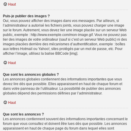
Haut
Puis-je publier des images ?
Oui, vous pouvez afficher des images dans vos messages. Par ailleurs, si
l’administrateur a autorisé les fichiers joints, vous pouvez charger une image
sur le forum. Autrement, vous devez lier une image placée sur un serveur Web
public, exemple : http://www.exemple.com/mon-image.gif. Vous ne pouvez pas
lier des images de votre ordinateur (sauf si c’est un serveur Web public) ni des
images placées derrière des mécanismes d’authentification, exemple : boîtes
aux lettres Hotmail ou Yahoo!, sites protégés par un mot de passe, etc. Pour
afficher l’image, utilisez la balise BBCode [img].
Haut
Que sont les annonces globales ?
Les annonces globales contiennent des informations importantes que vous
devez lire dès que possible. Elles apparaissent en haut de chaque forum et
dans votre panneau de l’utilisateur. La possibilité de publier des annonces
globales dépend des permissions définies par l’administrateur.
Haut
Que sont les annonces ?
Les annonces contiennent souvent des informations importantes concernant le
forum que vous consultez et doivent être lues dès que possible. Les annonces
apparaissent en haut de chaque page du forum dans lequel elles sont