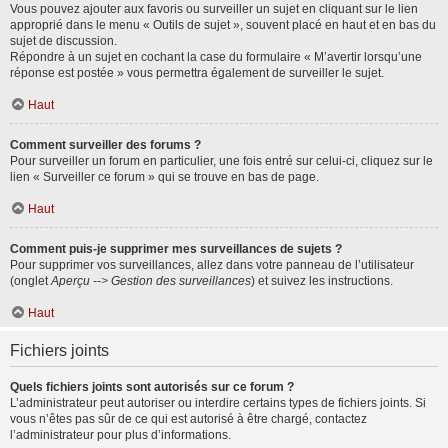
Vous pouvez ajouter aux favoris ou surveiller un sujet en cliquant sur le lien
approprié dans le menu « Outils de sujet », souvent placé en haut et en bas du
sujet de discussion.
Répondre à un sujet en cochant la case du formulaire « M’avertir lorsqu’une
réponse est postée » vous permettra également de surveiller le sujet.
Haut
Comment surveiller des forums ?
Pour surveiller un forum en particulier, une fois entré sur celui-ci, cliquez sur le
lien « Surveiller ce forum » qui se trouve en bas de page.
Haut
Comment puis-je supprimer mes surveillances de sujets ?
Pour supprimer vos surveillances, allez dans votre panneau de l’utilisateur
(onglet
Aperçu --> Gestion des surveillances
) et suivez les instructions.
Haut
Fichiers joints
Quels fichiers joints sont autorisés sur ce forum ?
L’administrateur peut autoriser ou interdire certains types de fichiers joints. Si
vous n’êtes pas sûr de ce qui est autorisé à être chargé, contactez
l’administrateur pour plus d’informations.