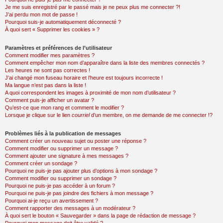
Je me suis enregistré par le passé mais je ne peux plus me connecter ?!
J’ai perdu mon mot de passe !
Pourquoi suis-je automatiquement déconnecté ?
À quoi sert « Supprimer les cookies » ?
Paramètres et préférences de l’utilisateur
Comment modifier mes paramètres ?
Comment empêcher mon nom d’apparaître dans la liste des membres connectés ?
Les heures ne sont pas correctes !
J’ai changé mon fuseau horaire et l’heure est toujours incorrecte !
Ma langue n’est pas dans la liste !
A quoi correspondent les images à proximité de mon nom d’utilisateur ?
Comment puis-je afficher un avatar ?
Qu’est-ce que mon rang et comment le modifier ?
Lorsque je clique sur le lien
courriel
d’un membre, on me demande de me connecter !?
Problèmes liés à la publication de messages
Comment créer un nouveau sujet ou poster une réponse ?
Comment modifier ou supprimer un message ?
Comment ajouter une signature à mes messages ?
Comment créer un sondage ?
Pourquoi ne puis-je pas ajouter plus d’options à mon sondage ?
Comment modifier ou supprimer un sondage ?
Pourquoi ne puis-je pas accéder à un forum ?
Pourquoi ne puis-je pas joindre des fichiers à mon message ?
Pourquoi ai-je reçu un avertissement ?
Comment rapporter des messages à un modérateur ?
À quoi sert le bouton « Sauvegarder » dans la page de rédaction de message ?