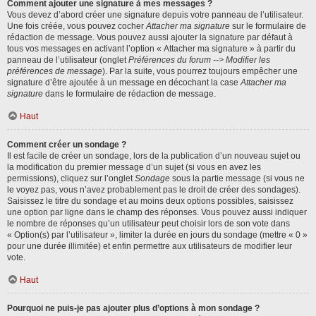
Comment ajouter une signature à mes messages ?
Vous devez d’abord créer une signature depuis votre panneau de l’utilisateur.
Une fois créée, vous pouvez cocher
Attacher ma signature
sur le formulaire de
rédaction de message. Vous pouvez aussi ajouter la signature par défaut à
tous vos messages en activant l’option « Attacher ma signature » à partir du
panneau de l’utilisateur (onglet
Préférences du forum --> Modifier les
préférences de message
). Par la suite, vous pourrez toujours empêcher une
signature d’être ajoutée à un message en décochant la case
Attacher ma
signature
dans le formulaire de rédaction de message.
Haut
Comment créer un sondage ?
Il est facile de créer un sondage, lors de la publication d’un nouveau sujet ou
la modification du premier message d’un sujet (si vous en avez les
permissions), cliquez sur l’onglet
Sondage
sous la partie message (si vous ne
le voyez pas, vous n’avez probablement pas le droit de créer des sondages).
Saisissez le titre du sondage et au moins deux options possibles, saisissez
une option par ligne dans le champ des réponses. Vous pouvez aussi indiquer
le nombre de réponses qu’un utilisateur peut choisir lors de son vote dans
« Option(s) par l’utilisateur », limiter la durée en jours du sondage (mettre « 0 »
pour une durée illimitée) et enfin permettre aux utilisateurs de modifier leur
vote.
Haut
Pourquoi ne puis-je pas ajouter plus d’options à mon sondage ?