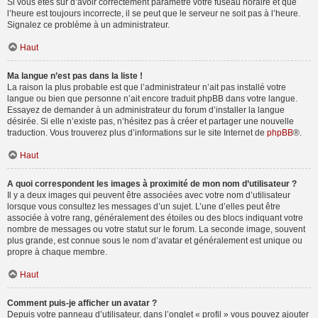
Si vous êtes sûr d’avoir correctement paramétré votre fuseau horaire et que
l’heure est toujours incorrecte, il se peut que le serveur ne soit pas à l’heure.
Signalez ce problème à un administrateur.
Haut
Ma langue n’est pas dans la liste !
La raison la plus probable est que l’administrateur n’ait pas installé votre
langue ou bien que personne n’ait encore traduit phpBB dans votre langue.
Essayez de demander à un administrateur du forum d’installer la langue
désirée. Si elle n’existe pas, n’hésitez pas à créer et partager une nouvelle
traduction. Vous trouverez plus d’informations sur le site Internet de
phpBB
®.
Haut
A quoi correspondent les images à proximité de mon nom d’utilisateur ?
Il y a deux images qui peuvent être associées avec votre nom d’utilisateur
lorsque vous consultez les messages d’un sujet. L’une d’elles peut être
associée à votre rang, généralement des étoiles ou des blocs indiquant votre
nombre de messages ou votre statut sur le forum. La seconde image, souvent
plus grande, est connue sous le nom d’avatar et généralement est unique ou
propre à chaque membre.
Haut
Comment puis-je afficher un avatar ?
Depuis votre panneau d’utilisateur, dans l’onglet « profil » vous pouvez ajouter