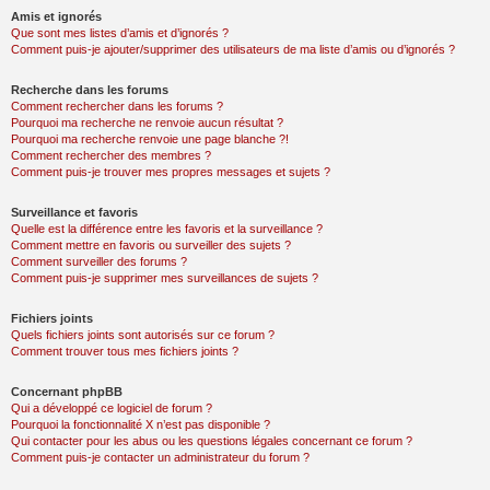
Amis et ignorés
Que sont mes listes d’amis et d’ignorés ?
Comment puis-je ajouter/supprimer des utilisateurs de ma liste d’amis ou d’ignorés ?
Recherche dans les forums
Comment rechercher dans les forums ?
Pourquoi ma recherche ne renvoie aucun résultat ?
Pourquoi ma recherche renvoie une page blanche ?!
Comment rechercher des membres ?
Comment puis-je trouver mes propres messages et sujets ?
Surveillance et favoris
Quelle est la différence entre les favoris et la surveillance ?
Comment mettre en favoris ou surveiller des sujets ?
Comment surveiller des forums ?
Comment puis-je supprimer mes surveillances de sujets ?
Fichiers joints
Quels fichiers joints sont autorisés sur ce forum ?
Comment trouver tous mes fichiers joints ?
Concernant phpBB
Qui a développé ce logiciel de forum ?
Pourquoi la fonctionnalité X n’est pas disponible ?
Qui contacter pour les abus ou les questions légales concernant ce forum ?
Comment puis-je contacter un administrateur du forum ?