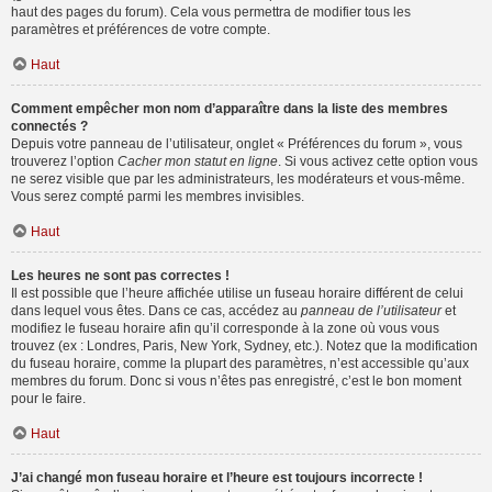
haut des pages du forum). Cela vous permettra de modifier tous les
paramètres et préférences de votre compte.
Haut
Comment empêcher mon nom d’apparaître dans la liste des membres
connectés ?
Depuis votre panneau de l’utilisateur, onglet « Préférences du forum », vous
trouverez l’option
Cacher mon statut en ligne
. Si vous activez cette option vous
ne serez visible que par les administrateurs, les modérateurs et vous-même.
Vous serez compté parmi les membres invisibles.
Haut
Les heures ne sont pas correctes !
Il est possible que l’heure affichée utilise un fuseau horaire différent de celui
dans lequel vous êtes. Dans ce cas, accédez au
panneau de l’utilisateur
et
modifiez le fuseau horaire afin qu’il corresponde à la zone où vous vous
trouvez (ex : Londres, Paris, New York, Sydney, etc.). Notez que la modification
du fuseau horaire, comme la plupart des paramètres, n’est accessible qu’aux
membres du forum. Donc si vous n’êtes pas enregistré, c’est le bon moment
pour le faire.
Haut
J’ai changé mon fuseau horaire et l’heure est toujours incorrecte !