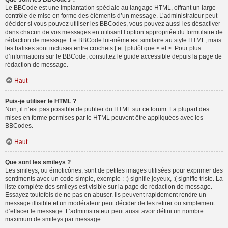
Le BBCode est une implantation spéciale au langage HTML, offrant un large
contrôle de mise en forme des éléments d’un message. L’administrateur peut
décider si vous pouvez utiliser les BBCodes, vous pouvez aussi les désactiver
dans chacun de vos messages en utilisant l’option appropriée du formulaire de
rédaction de message. Le BBCode lui-même est similaire au style HTML, mais
les balises sont incluses entre crochets [ et ] plutôt que < et >. Pour plus
d’informations sur le BBCode, consultez le guide accessible depuis la page de
rédaction de message.
Haut
Puis-je utiliser le HTML ?
Non, il n’est pas possible de publier du HTML sur ce forum. La plupart des
mises en forme permises par le HTML peuvent être appliquées avec les
BBCodes.
Haut
Que sont les smileys ?
Les smileys, ou émoticônes, sont de petites images utilisées pour exprimer des
sentiments avec un code simple, exemple : :) signifie joyeux, :( signifie triste. La
liste complète des smileys est visible sur la page de rédaction de message.
Essayez toutefois de ne pas en abuser. Ils peuvent rapidement rendre un
message illisible et un modérateur peut décider de les retirer ou simplement
d’effacer le message. L’administrateur peut aussi avoir défini un nombre
maximum de smileys par message.