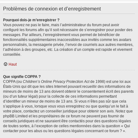
Problèmes de connexion et d’enregistrement
Pourquoi dois-je m’enregistrer ?
Vous pouvez ne pas le faire, mais l’administrateur du forum peut avoir
configuré les forums afin qu’il soit nécessaire de s’enregistrer pour poster des
messages. Par ailleurs, l’enregistrement vous permet de bénéficier de
fonctionnalités supplémentaires inaccessibles aux invités comme les avatars
personnalisés, la messagerie privée, l’envoi de courriels aux autres membres,
l’adhésion à des groupes, etc. La création d’un compte est rapide et vivement
conseillée.
Haut
Que signifie COPPA ?
COPPA (ou
Children’s Online Privacy Protection Act
de 1998) est une loi aux
États-Unis qui dit que les sites Internet pouvant recueillir des informations de
mineurs de moins de 13 ans doivent obtenir le consentement écrit des parents
(ou d’un tuteur légal) pour la collecte de ces informations permettant
d’identifier un mineur de moins de 13 ans. Si vous n’êtes pas sûr que cela
s’applique à vous, lorsque vous vous enregistrez ou que quelqu’un le fait à
votre place, contactez un conseiller juridique pour obtenir son avis. Notez que
phpBB Limited et les propriétaires de ce forum ne peuvent pas fournir de
conseils juridiques et ne sauraient être contactés pour des questions légales
de toutes sortes, à l’exception de celles mentionnées dans la question « Qui
contacter pour les abus ou les questions légales concernant ce forum ? ».