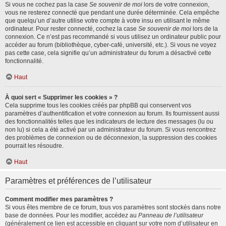
Si vous ne cochez pas la case
Se souvenir de moi
lors de votre connexion,
vous ne resterez connecté que pendant une durée déterminée. Cela empêche
que quelqu’un d’autre utilise votre compte à votre insu en utilisant le même
ordinateur. Pour rester connecté, cochez la case
Se souvenir de moi
lors de la
connexion. Ce n’est pas recommandé si vous utilisez un ordinateur public pour
accéder au forum (bibliothèque, cyber-café, université, etc.). Si vous ne voyez
pas cette case, cela signifie qu’un administrateur du forum a désactivé cette
fonctionnalité.
Haut
À quoi sert « Supprimer les cookies » ?
Cela supprime tous les cookies créés par phpBB qui conservent vos
paramètres d’authentification et votre connexion au forum. Ils fournissent aussi
des fonctionnalités telles que les indicateurs de lecture des messages (lu ou
non lu) si cela a été activé par un administrateur du forum. Si vous rencontrez
des problèmes de connexion ou de déconnexion, la suppression des cookies
pourrait les résoudre.
Haut
Paramètres et préférences de l’utilisateur
Comment modifier mes paramètres ?
Si vous êtes membre de ce forum, tous vos paramètres sont stockés dans notre
base de données. Pour les modifier, accédez au
Panneau de l’utilisateur
(généralement ce lien est accessible en cliquant sur votre nom d’utilisateur en