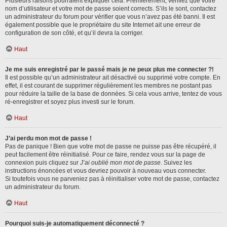
Plusieurs raisons pourraient expliquer cela. Premièrement, vérifiez que votre
nom d’utilisateur et votre mot de passe soient corrects. S’ils le sont, contactez
un administrateur du forum pour vérifier que vous n’avez pas été banni. Il est
également possible que le propriétaire du site Internet ait une erreur de
configuration de son côté, et qu’il devra la corriger.
Haut
Je me suis enregistré par le passé mais je ne peux plus me connecter ?!
Il est possible qu’un administrateur ait désactivé ou supprimé votre compte. En
effet, il est courant de supprimer régulièrement les membres ne postant pas
pour réduire la taille de la base de données. Si cela vous arrive, tentez de vous
ré-enregistrer et soyez plus investi sur le forum.
Haut
J’ai perdu mon mot de passe !
Pas de panique ! Bien que votre mot de passe ne puisse pas être récupéré, il
peut facilement être réinitialisé. Pour ce faire, rendez vous sur la page de
connexion puis cliquez sur
J’ai oublié mon mot de passe
. Suivez les
instructions énoncées et vous devriez pouvoir à nouveau vous connecter.
Si toutefois vous ne parveniez pas à réinitialiser votre mot de passe, contactez
un administrateur du forum.
Haut
Pourquoi suis-je automatiquement déconnecté ?