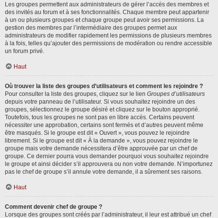
Les groupes permettent aux administrateurs de gérer l’accès des membres et
des invités au forum et à ses fonctionnalités. Chaque membre peut appartenir
à un ou plusieurs groupes et chaque groupe peut avoir ses permissions. La
gestion des membres par l’intermédiaire des groupes permet aux
administrateurs de modifier rapidement les permissions de plusieurs membres
à la fois, telles qu’ajouter des permissions de modération ou rendre accessible
un forum privé.
Haut
Où trouver la liste des groupes d’utilisateurs et comment les rejoindre ?
Pour consulter la liste des groupes, cliquez sur le lien
Groupes d’utilisateurs
depuis votre panneau de l’utilisateur. Si vous souhaitez rejoindre un des
groupes, sélectionnez le groupe désiré et cliquez sur le bouton approprié.
Toutefois, tous les groupes ne sont pas en libre accès. Certains peuvent
nécessiter une approbation, certains sont fermés et d’autres peuvent même
être masqués. Si le groupe est dit « Ouvert », vous pouvez le rejoindre
librement. Si le groupe est dit « À la demande », vous pouvez rejoindre le
groupe mais votre demande nécessitera d’être approuvée par un chef de
groupe. Ce dernier pourra vous demander pourquoi vous souhaitez rejoindre
le groupe et ainsi décider s’il approuvera ou non votre demande. N’importunez
pas le chef de groupe s’il annule votre demande, il a sûrement ses raisons.
Haut
Comment devenir chef de groupe ?
Lorsque des groupes sont créés par l’administrateur, il leur est attribué un chef