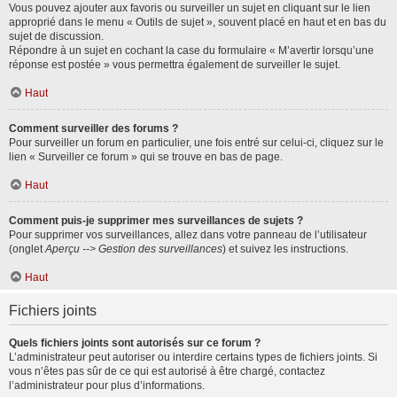
Vous pouvez ajouter aux favoris ou surveiller un sujet en cliquant sur le lien
approprié dans le menu « Outils de sujet », souvent placé en haut et en bas du
sujet de discussion.
Répondre à un sujet en cochant la case du formulaire « M’avertir lorsqu’une
réponse est postée » vous permettra également de surveiller le sujet.
Haut
Comment surveiller des forums ?
Pour surveiller un forum en particulier, une fois entré sur celui-ci, cliquez sur le
lien « Surveiller ce forum » qui se trouve en bas de page.
Haut
Comment puis-je supprimer mes surveillances de sujets ?
Pour supprimer vos surveillances, allez dans votre panneau de l’utilisateur
(onglet
Aperçu --> Gestion des surveillances
) et suivez les instructions.
Haut
Fichiers joints
Quels fichiers joints sont autorisés sur ce forum ?
L’administrateur peut autoriser ou interdire certains types de fichiers joints. Si
vous n’êtes pas sûr de ce qui est autorisé à être chargé, contactez
l’administrateur pour plus d’informations.