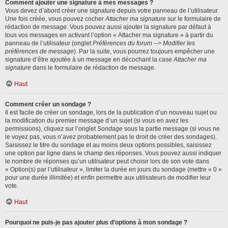
Comment ajouter une signature à mes messages ?
Vous devez d’abord créer une signature depuis votre panneau de l’utilisateur.
Une fois créée, vous pouvez cocher
Attacher ma signature
sur le formulaire de
rédaction de message. Vous pouvez aussi ajouter la signature par défaut à
tous vos messages en activant l’option « Attacher ma signature » à partir du
panneau de l’utilisateur (onglet
Préférences du forum --> Modifier les
préférences de message
). Par la suite, vous pourrez toujours empêcher une
signature d’être ajoutée à un message en décochant la case
Attacher ma
signature
dans le formulaire de rédaction de message.
Haut
Comment créer un sondage ?
Il est facile de créer un sondage, lors de la publication d’un nouveau sujet ou
la modification du premier message d’un sujet (si vous en avez les
permissions), cliquez sur l’onglet
Sondage
sous la partie message (si vous ne
le voyez pas, vous n’avez probablement pas le droit de créer des sondages).
Saisissez le titre du sondage et au moins deux options possibles, saisissez
une option par ligne dans le champ des réponses. Vous pouvez aussi indiquer
le nombre de réponses qu’un utilisateur peut choisir lors de son vote dans
« Option(s) par l’utilisateur », limiter la durée en jours du sondage (mettre « 0 »
pour une durée illimitée) et enfin permettre aux utilisateurs de modifier leur
vote.
Haut
Pourquoi ne puis-je pas ajouter plus d’options à mon sondage ?