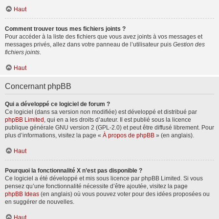
Haut
Comment trouver tous mes fichiers joints ?
Pour accéder à la liste des fichiers que vous avez joints à vos messages et
messages privés, allez dans votre panneau de l’utilisateur puis
Gestion des
fichiers joints
.
Haut
Concernant phpBB
Qui a développé ce logiciel de forum ?
Ce logiciel (dans sa version non modifiée) est développé et distribué par
phpBB Limited
, qui en a les droits d’auteur. Il est publié sous la licence
publique générale GNU version 2 (GPL-2.0) et peut être diffusé librement. Pour
plus d’informations, visitez la page «
À propos de phpBB
» (en anglais).
Haut
Pourquoi la fonctionnalité X n’est pas disponible ?
Ce logiciel a été développé et mis sous licence par phpBB Limited. Si vous
pensez qu’une fonctionnalité nécessite d’être ajoutée, visitez la page
phpBB Ideas
(en anglais) où vous pouvez voter pour des idées proposées ou
en suggérer de nouvelles.
Haut