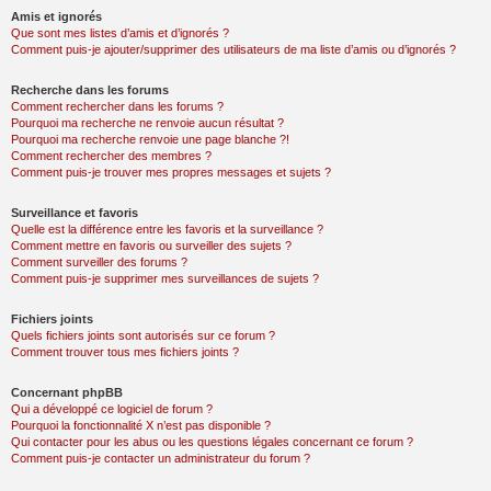
Amis et ignorés
Que sont mes listes d’amis et d’ignorés ?
Comment puis-je ajouter/supprimer des utilisateurs de ma liste d’amis ou d’ignorés ?
Recherche dans les forums
Comment rechercher dans les forums ?
Pourquoi ma recherche ne renvoie aucun résultat ?
Pourquoi ma recherche renvoie une page blanche ?!
Comment rechercher des membres ?
Comment puis-je trouver mes propres messages et sujets ?
Surveillance et favoris
Quelle est la différence entre les favoris et la surveillance ?
Comment mettre en favoris ou surveiller des sujets ?
Comment surveiller des forums ?
Comment puis-je supprimer mes surveillances de sujets ?
Fichiers joints
Quels fichiers joints sont autorisés sur ce forum ?
Comment trouver tous mes fichiers joints ?
Concernant phpBB
Qui a développé ce logiciel de forum ?
Pourquoi la fonctionnalité X n’est pas disponible ?
Qui contacter pour les abus ou les questions légales concernant ce forum ?
Comment puis-je contacter un administrateur du forum ?