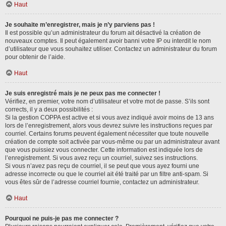
Haut
Je souhaite m’enregistrer, mais je n’y parviens pas !
Il est possible qu’un administrateur du forum ait désactivé la création de
nouveaux comptes. Il peut également avoir banni votre IP ou interdit le nom
d’utilisateur que vous souhaitez utiliser. Contactez un administrateur du forum
pour obtenir de l’aide.
Haut
Je suis enregistré mais je ne peux pas me connecter !
Vérifiez, en premier, votre nom d’utilisateur et votre mot de passe. S’ils sont
corrects, il y a deux possibilités :
Si la gestion COPPA est active et si vous avez indiqué avoir moins de 13 ans
lors de l’enregistrement, alors vous devrez suivre les instructions reçues par
courriel. Certains forums peuvent également nécessiter que toute nouvelle
création de compte soit activée par vous-même ou par un administrateur avant
que vous puissiez vous connecter. Cette information est indiquée lors de
l’enregistrement. Si vous avez reçu un courriel, suivez ses instructions.
Si vous n’avez pas reçu de courriel, il se peut que vous ayez fourni une
adresse incorrecte ou que le courriel ait été traité par un filtre anti-spam. Si
vous êtes sûr de l’adresse courriel fournie, contactez un administrateur.
Haut
Pourquoi ne puis-je pas me connecter ?