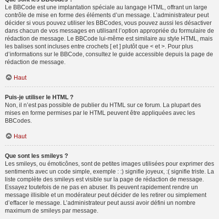
Le BBCode est une implantation spéciale au langage HTML, offrant un large
contrôle de mise en forme des éléments d’un message. L’administrateur peut
décider si vous pouvez utiliser les BBCodes, vous pouvez aussi les désactiver
dans chacun de vos messages en utilisant l’option appropriée du formulaire de
rédaction de message. Le BBCode lui-même est similaire au style HTML, mais
les balises sont incluses entre crochets [ et ] plutôt que < et >. Pour plus
d’informations sur le BBCode, consultez le guide accessible depuis la page de
rédaction de message.
Haut
Puis-je utiliser le HTML ?
Non, il n’est pas possible de publier du HTML sur ce forum. La plupart des
mises en forme permises par le HTML peuvent être appliquées avec les
BBCodes.
Haut
Que sont les smileys ?
Les smileys, ou émoticônes, sont de petites images utilisées pour exprimer des
sentiments avec un code simple, exemple : :) signifie joyeux, :( signifie triste. La
liste complète des smileys est visible sur la page de rédaction de message.
Essayez toutefois de ne pas en abuser. Ils peuvent rapidement rendre un
message illisible et un modérateur peut décider de les retirer ou simplement
d’effacer le message. L’administrateur peut aussi avoir défini un nombre
maximum de smileys par message.