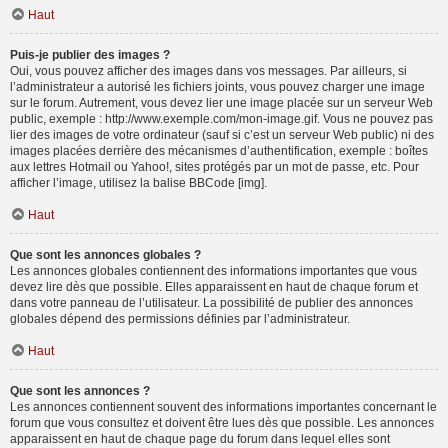
Haut
Puis-je publier des images ?
Oui, vous pouvez afficher des images dans vos messages. Par ailleurs, si
l’administrateur a autorisé les fichiers joints, vous pouvez charger une image
sur le forum. Autrement, vous devez lier une image placée sur un serveur Web
public, exemple : http://www.exemple.com/mon-image.gif. Vous ne pouvez pas
lier des images de votre ordinateur (sauf si c’est un serveur Web public) ni des
images placées derrière des mécanismes d’authentification, exemple : boîtes
aux lettres Hotmail ou Yahoo!, sites protégés par un mot de passe, etc. Pour
afficher l’image, utilisez la balise BBCode [img].
Haut
Que sont les annonces globales ?
Les annonces globales contiennent des informations importantes que vous
devez lire dès que possible. Elles apparaissent en haut de chaque forum et
dans votre panneau de l’utilisateur. La possibilité de publier des annonces
globales dépend des permissions définies par l’administrateur.
Haut
Que sont les annonces ?
Les annonces contiennent souvent des informations importantes concernant le
forum que vous consultez et doivent être lues dès que possible. Les annonces
apparaissent en haut de chaque page du forum dans lequel elles sont