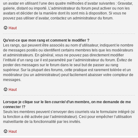
un avatar en utilisant l’une des quatre méthodes d’avatar suivantes : Gravatar,
galerie, distant ou importé. L’administrateur du forum peut activer ou non les
avatars et décider de la manière dont ils sont mis à disposition. Si vous ne
pouvez pas utiliser d’avatar, contactez un administrateur du forum.
Haut
Qu’est-ce que mon rang et comment le modifier ?
Les rangs, qui peuvent être associés au nom d’utilisateur, indiquent le nombre
de messages postés ou identifient certains membres tels que les modérateurs
et administrateurs. En général, vous ne pouvez pas directement modifier
l’intitulé d’un rang car il est paramétré par l’administrateur du forum. Évitez de
poster des messages sur le forum dans le seul but de passer au rang
supérieur. Sur la plupart des forums, cette pratique est rarement tolérée et un
modérateur (ou un administrateur) peut facilement abaisser votre compteur de
messages.
Haut
Lorsque je clique sur le lien
courriel
d’un membre, on me demande de me
connecter !?
Seuls les membres peuvent s’envoyer des courriels via le formulaire intégré (si
la fonction a été activée par l’administrateur). Ceci pour empêcher l’utilisation
malveillante de la fonctionnalité par les invités.
Haut