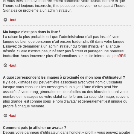
Si vous êtes sûr d’avoir correctement paramétré votre fuseau horaire et que
l’heure est toujours incorrecte, il se peut que le serveur ne soit pas à l’heure.
Signalez ce problème à un administrateur.
Haut
Ma langue n’est pas dans la liste !
La raison la plus probable est que l’administrateur n’ait pas installé votre
langue ou bien que personne n’ait encore traduit phpBB dans votre langue.
Essayez de demander à un administrateur du forum d’installer la langue
désirée. Si elle n’existe pas, n’hésitez pas à créer et partager une nouvelle
traduction. Vous trouverez plus d’informations sur le site Internet de
phpBB
®.
Haut
A quoi correspondent les images à proximité de mon nom d’utilisateur ?
Il y a deux images qui peuvent être associées avec votre nom d’utilisateur
lorsque vous consultez les messages d’un sujet. L’une d’elles peut être
associée à votre rang, généralement des étoiles ou des blocs indiquant votre
nombre de messages ou votre statut sur le forum. La seconde image, souvent
plus grande, est connue sous le nom d’avatar et généralement est unique ou
propre à chaque membre.
Haut
Comment puis-je afficher un avatar ?
Depuis votre panneau d’utilisateur, dans l’onglet « profil » vous pouvez ajouter