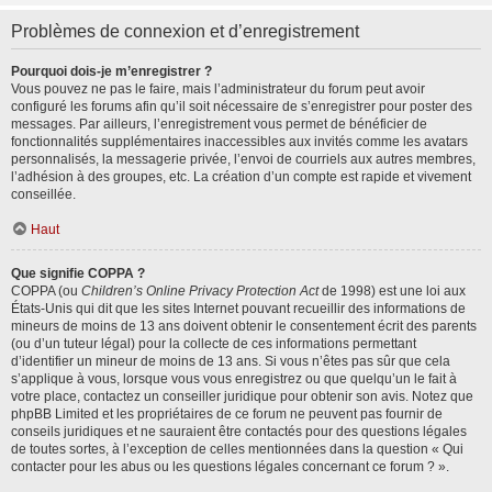
Problèmes de connexion et d’enregistrement
Pourquoi dois-je m’enregistrer ?
Vous pouvez ne pas le faire, mais l’administrateur du forum peut avoir
configuré les forums afin qu’il soit nécessaire de s’enregistrer pour poster des
messages. Par ailleurs, l’enregistrement vous permet de bénéficier de
fonctionnalités supplémentaires inaccessibles aux invités comme les avatars
personnalisés, la messagerie privée, l’envoi de courriels aux autres membres,
l’adhésion à des groupes, etc. La création d’un compte est rapide et vivement
conseillée.
Haut
Que signifie COPPA ?
COPPA (ou
Children’s Online Privacy Protection Act
de 1998) est une loi aux
États-Unis qui dit que les sites Internet pouvant recueillir des informations de
mineurs de moins de 13 ans doivent obtenir le consentement écrit des parents
(ou d’un tuteur légal) pour la collecte de ces informations permettant
d’identifier un mineur de moins de 13 ans. Si vous n’êtes pas sûr que cela
s’applique à vous, lorsque vous vous enregistrez ou que quelqu’un le fait à
votre place, contactez un conseiller juridique pour obtenir son avis. Notez que
phpBB Limited et les propriétaires de ce forum ne peuvent pas fournir de
conseils juridiques et ne sauraient être contactés pour des questions légales
de toutes sortes, à l’exception de celles mentionnées dans la question « Qui
contacter pour les abus ou les questions légales concernant ce forum ? ».