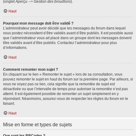
(onglet
Aperçu --> Gestion des brouillons
).
Haut
Pourquoi mon message doit être validé ?
L’administrateur peut avoir décidé que les messages du forum dans lequel
vous postez nécessitent d’être validés avant d’être publiés. Il est possible aussi
que l’administrateur vous ait placé dans un groupe dont les messages doivent
être validés avant d’être publiés. Contactez l’administrateur pour plus
d’informations.
Haut
Comment remonter mon sujet ?
En cliquant sur le lien « Remonter le sujet » lors de sa consultation, vous
pouvez
remonter
le sujet en haut du forum sur la première page. Par ailleurs, si
vous ne voyez pas ce lien, cela signifie que la remontée de sujet est
désactivée ou que l’intervalle de temps pour autoriser la remontée n’est pas
atteint. Il est également possible de remonter un sujet simplement en y
répondant. Néanmoins, assurez-vous de respecter les règles du forum en le
faisant.
Haut
Mise en forme et types de sujets
Que sont les BBCodes ?