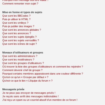
Pourquoi mon message doit être validé ?
Comment remonter mon sujet ?
Mise en forme et types de sujets
Que sont les BBCodes ?
Puis-je utiliser le HTML ?
Que sont les smileys ?
Puis-je publier des images ?
Que sont les annonces globales ?
Que sont les annonces ?
Que sont les sujets épinglés ?
Que sont les sujets verrouillés ?
Que sont les icônes de sujet ?
Niveaux d’utilisateurs et groupes
Que sont les administrateurs ?
Que sont les modérateurs ?
Que sont les groupes d’utilisateurs ?
Où trouver la liste des groupes d’utilisateurs et comment les rejoindre ?
Comment devenir chef de groupe ?
Pourquoi certains membres apparaissent dans une couleur différente ?
Qu’est-ce qu’un « Groupe par défaut » ?
Qu’est-ce que le lien « L’équipe du forum » ?
Messagerie privée
Je ne peux pas envoyer de messages privés !
Je reçois sans arrêt des messages indésirables !
J’ai reçu un spam ou un courriel abusif d’un membre de ce forum !