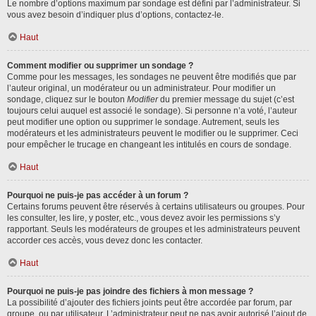
Le nombre d’options maximum par sondage est défini par l’administrateur. Si
vous avez besoin d’indiquer plus d’options, contactez-le.
Haut
Comment modifier ou supprimer un sondage ?
Comme pour les messages, les sondages ne peuvent être modifiés que par
l’auteur original, un modérateur ou un administrateur. Pour modifier un
sondage, cliquez sur le bouton
Modifier
du premier message du sujet (c’est
toujours celui auquel est associé le sondage). Si personne n’a voté, l’auteur
peut modifier une option ou supprimer le sondage. Autrement, seuls les
modérateurs et les administrateurs peuvent le modifier ou le supprimer. Ceci
pour empêcher le trucage en changeant les intitulés en cours de sondage.
Haut
Pourquoi ne puis-je pas accéder à un forum ?
Certains forums peuvent être réservés à certains utilisateurs ou groupes. Pour
les consulter, les lire, y poster, etc., vous devez avoir les permissions s’y
rapportant. Seuls les modérateurs de groupes et les administrateurs peuvent
accorder ces accès, vous devez donc les contacter.
Haut
Pourquoi ne puis-je pas joindre des fichiers à mon message ?
La possibilité d’ajouter des fichiers joints peut être accordée par forum, par
groupe, ou par utilisateur. L’administrateur peut ne pas avoir autorisé l’ajout de