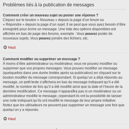
Problèmes liés à la publication de messages
Comment créer un nouveau sujet ou poster une réponse ?
Cliquez sur le bouton « Nouveau » depuis la page d’un forum ou
« Répondre » depuis la page d’un sujet. Il se peut que vous ayez besoin d’être
enregistré pour écrire un message. Une liste des options disponibles est
affichée en bas de page des forums, exemple : Vous
pouvez
poster de
nouveaux sujets, Vous
pouvez
joindre des fichiers, etc.
Haut
Comment modifier ou supprimer un message ?
À moins d’être administrateur ou modérateur, vous ne pouvez modifier ou
supprimer que vos propres messages. Vous pouvez modifier un message
(quelquefois dans une durée limitée après sa publication) en cliquant sur le
bouton
modifier
du message correspondant. Si quelqu’un a déjà répondu au
message, un petit texte s’affichera en bas du message indiquant qu’il a été
modifié, le nombre de fois qu’il a été modifié ainsi que la date et l’heure de la
dernière modification. Ce message n’apparaîtra pas si un modérateur ou un
administrateur modifie le message, cependant ils ont la possibilité de laisser
une note indiquant qu’ils ont modifié le message de leur propre initiative.
Notez que les utilisateurs ne peuvent pas supprimer un message une fois que
quelqu’un y a répondu.
Haut