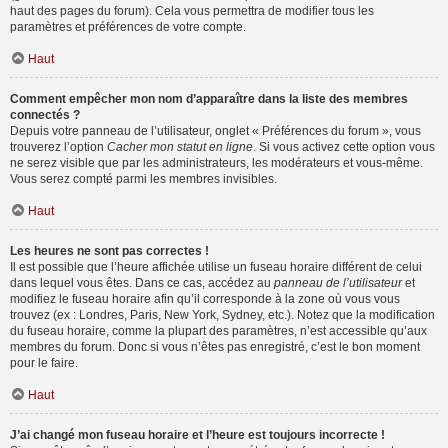
haut des pages du forum). Cela vous permettra de modifier tous les
paramètres et préférences de votre compte.
Haut
Comment empêcher mon nom d’apparaître dans la liste des membres
connectés ?
Depuis votre panneau de l’utilisateur, onglet « Préférences du forum », vous
trouverez l’option
Cacher mon statut en ligne
. Si vous activez cette option vous
ne serez visible que par les administrateurs, les modérateurs et vous-même.
Vous serez compté parmi les membres invisibles.
Haut
Les heures ne sont pas correctes !
Il est possible que l’heure affichée utilise un fuseau horaire différent de celui
dans lequel vous êtes. Dans ce cas, accédez au
panneau de l’utilisateur
et
modifiez le fuseau horaire afin qu’il corresponde à la zone où vous vous
trouvez (ex : Londres, Paris, New York, Sydney, etc.). Notez que la modification
du fuseau horaire, comme la plupart des paramètres, n’est accessible qu’aux
membres du forum. Donc si vous n’êtes pas enregistré, c’est le bon moment
pour le faire.
Haut
J’ai changé mon fuseau horaire et l’heure est toujours incorrecte !