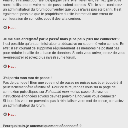
Plusieurs raisons pourraient expliquer cela. Premièrement, vérifiez que votre
nom d’utilisateur et votre mot de passe soient corrects. S’ils le sont, contactez
un administrateur du forum pour vérifier que vous n’avez pas été banni. Il est
également possible que le propriétaire du site Internet ait une erreur de
configuration de son côté, et qu’il devra la corriger.
Haut
Je me suis enregistré par le passé mais je ne peux plus me connecter ?!
Il est possible qu’un administrateur ait désactivé ou supprimé votre compte. En
effet, il est courant de supprimer régulièrement les membres ne postant pas
pour réduire la taille de la base de données. Si cela vous arrive, tentez de vous
ré-enregistrer et soyez plus investi sur le forum.
Haut
J’ai perdu mon mot de passe !
Pas de panique ! Bien que votre mot de passe ne puisse pas être récupéré, il
peut facilement être réinitialisé. Pour ce faire, rendez vous sur la page de
connexion puis cliquez sur
J’ai oublié mon mot de passe
. Suivez les
instructions énoncées et vous devriez pouvoir à nouveau vous connecter.
Si toutefois vous ne parveniez pas à réinitialiser votre mot de passe, contactez
un administrateur du forum.
Haut
Pourquoi suis-je automatiquement déconnecté ?