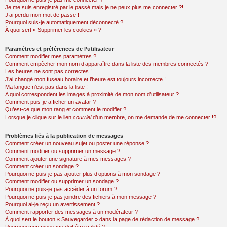
Je me suis enregistré par le passé mais je ne peux plus me connecter ?!
J’ai perdu mon mot de passe !
Pourquoi suis-je automatiquement déconnecté ?
À quoi sert « Supprimer les cookies » ?
Paramètres et préférences de l’utilisateur
Comment modifier mes paramètres ?
Comment empêcher mon nom d’apparaître dans la liste des membres connectés ?
Les heures ne sont pas correctes !
J’ai changé mon fuseau horaire et l’heure est toujours incorrecte !
Ma langue n’est pas dans la liste !
A quoi correspondent les images à proximité de mon nom d’utilisateur ?
Comment puis-je afficher un avatar ?
Qu’est-ce que mon rang et comment le modifier ?
Lorsque je clique sur le lien
courriel
d’un membre, on me demande de me connecter !?
Problèmes liés à la publication de messages
Comment créer un nouveau sujet ou poster une réponse ?
Comment modifier ou supprimer un message ?
Comment ajouter une signature à mes messages ?
Comment créer un sondage ?
Pourquoi ne puis-je pas ajouter plus d’options à mon sondage ?
Comment modifier ou supprimer un sondage ?
Pourquoi ne puis-je pas accéder à un forum ?
Pourquoi ne puis-je pas joindre des fichiers à mon message ?
Pourquoi ai-je reçu un avertissement ?
Comment rapporter des messages à un modérateur ?
À quoi sert le bouton « Sauvegarder » dans la page de rédaction de message ?