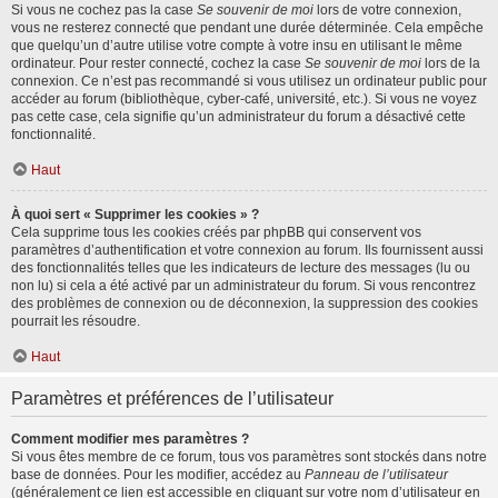
Si vous ne cochez pas la case
Se souvenir de moi
lors de votre connexion,
vous ne resterez connecté que pendant une durée déterminée. Cela empêche
que quelqu’un d’autre utilise votre compte à votre insu en utilisant le même
ordinateur. Pour rester connecté, cochez la case
Se souvenir de moi
lors de la
connexion. Ce n’est pas recommandé si vous utilisez un ordinateur public pour
accéder au forum (bibliothèque, cyber-café, université, etc.). Si vous ne voyez
pas cette case, cela signifie qu’un administrateur du forum a désactivé cette
fonctionnalité.
Haut
À quoi sert « Supprimer les cookies » ?
Cela supprime tous les cookies créés par phpBB qui conservent vos
paramètres d’authentification et votre connexion au forum. Ils fournissent aussi
des fonctionnalités telles que les indicateurs de lecture des messages (lu ou
non lu) si cela a été activé par un administrateur du forum. Si vous rencontrez
des problèmes de connexion ou de déconnexion, la suppression des cookies
pourrait les résoudre.
Haut
Paramètres et préférences de l’utilisateur
Comment modifier mes paramètres ?
Si vous êtes membre de ce forum, tous vos paramètres sont stockés dans notre
base de données. Pour les modifier, accédez au
Panneau de l’utilisateur
(généralement ce lien est accessible en cliquant sur votre nom d’utilisateur en