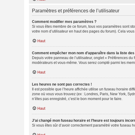
Paramètres et préférences de l’utilisateur
Comment modifier mes paramètres ?
Si vous êtes membre de ce forum, tous vos paramètres sont st
votre nom d’utilisateur en haut des pages du forum). Cela vous
Haut
Comment empêcher mon nom d’apparaître dans la liste de
Depuis votre panneau de l’utilisateur, onglet « Préférences du 
modérateurs et vous-même. Vous serez compté parmi les membr
Haut
Les heures ne sont pas correctes !
Il est possible que l’heure affichée utilise un fuseau horaire d
zone où vous vous trouvez (ex : Londres, Paris, New York, Syd
n’êtes pas enregistré, c’est le bon moment pour le faire.
Haut
J’ai changé mon fuseau horaire et l’heure est toujours incorr
Si vous êtes sûr d’avoir correctement paramétré votre fuseau hor