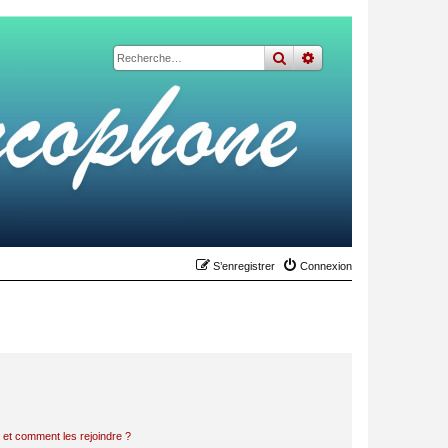
rechercher
recherche
avancée
S’enregistrer
Connexion
s et comment les rejoindre ?