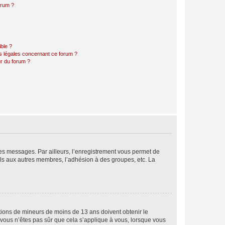
orum ?
ible ?
ns légales concernant ce forum ?
r du forum ?
 des messages. Par ailleurs, l’enregistrement vous permet de
els aux autres membres, l’adhésion à des groupes, etc. La
mations de mineurs de moins de 13 ans doivent obtenir le
i vous n’êtes pas sûr que cela s’applique à vous, lorsque vous