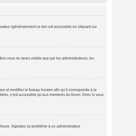
isateur
(généralement ce lien est accessible en cliquant sur
ption vous ne serez visible que par les administrateurs, les
teur
et modifiez le fuseau horaire afin qu’il corresponde à la
mètres, n’est accessible qu’aux membres du forum. Donc si vous
 l’heure. Signalez ce problème à un administrateur.