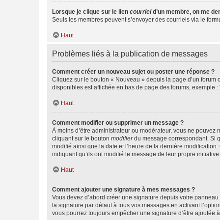
Lorsque je clique sur le lien
courriel
d’un membre, on me de
Seuls les membres peuvent s’envoyer des courriels via le formulai
Haut
Problèmes liés à la publication de messages
Comment créer un nouveau sujet ou poster une réponse ?
Cliquez sur le bouton « Nouveau » depuis la page d’un forum ou
disponibles est affichée en bas de page des forums, exemple 
Haut
Comment modifier ou supprimer un message ?
À moins d’être administrateur ou modérateur, vous ne pouvez 
cliquant sur le bouton
modifier
du message correspondant. Si que
modifié ainsi que la date et l’heure de la dernière modificatio
indiquant qu’ils ont modifié le message de leur propre initiat
Haut
Comment ajouter une signature à mes messages ?
Vous devez d’abord créer une signature depuis votre panneau d
la signature par défaut à tous vos messages en activant l’option
vous pourrez toujours empêcher une signature d’être ajoutée