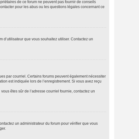
opriétaires de ce forum ne peuvent pas fournir de conseils
 contacter pour les abus ou les questions légales concernant ce
m d’utilisateur que vous souhaitez utiliser. Contactez un
eçues par courriel. Certains forums peuvent également nécessiter
ion est indiquée lors de l’enregistrement. Si vous avez reçu
i vous êtes sûr de l’adresse courriel fournie, contactez un
 contactez un administrateur du forum pour vérifier que vous
ger.