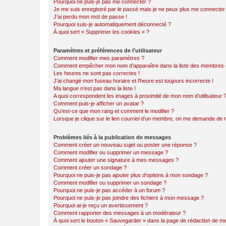
Pourquoi ne puis-je pas me connecter ?
Je me suis enregistré par le passé mais je ne peux plus me connecter
J’ai perdu mon mot de passe !
Pourquoi suis-je automatiquement déconnecté ?
À quoi sert « Supprimer les cookies » ?
Paramètres et préférences de l’utilisateur
Comment modifier mes paramètres ?
Comment empêcher mon nom d’apparaître dans la liste des membres
Les heures ne sont pas correctes !
J’ai changé mon fuseau horaire et l’heure est toujours incorrecte !
Ma langue n’est pas dans la liste !
A quoi correspondent les images à proximité de mon nom d’utilisateur 
Comment puis-je afficher un avatar ?
Qu’est-ce que mon rang et comment le modifier ?
Lorsque je clique sur le lien
courriel
d’un membre, on me demande de m
Problèmes liés à la publication de messages
Comment créer un nouveau sujet ou poster une réponse ?
Comment modifier ou supprimer un message ?
Comment ajouter une signature à mes messages ?
Comment créer un sondage ?
Pourquoi ne puis-je pas ajouter plus d’options à mon sondage ?
Comment modifier ou supprimer un sondage ?
Pourquoi ne puis-je pas accéder à un forum ?
Pourquoi ne puis-je pas joindre des fichiers à mon message ?
Pourquoi ai-je reçu un avertissement ?
Comment rapporter des messages à un modérateur ?
À quoi sert le bouton « Sauvegarder » dans la page de rédaction de 