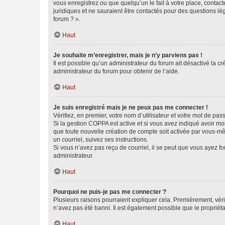
vous enregistrez ou que quelqu’un le fait à votre place, contac
juridiques et ne sauraient être contactés pour des questions lé
forum ? ».
Haut
Je souhaite m’enregistrer, mais je n’y parviens pas !
Il est possible qu’un administrateur du forum ait désactivé la c
administrateur du forum pour obtenir de l’aide.
Haut
Je suis enregistré mais je ne peux pas me connecter !
Vérifiez, en premier, votre nom d’utilisateur et votre mot de passe.
Si la gestion COPPA est active et si vous avez indiqué avoir mo
que toute nouvelle création de compte soit activée par vous-mê
un courriel, suivez ses instructions.
Si vous n’avez pas reçu de courriel, il se peut que vous ayez fou
administrateur.
Haut
Pourquoi ne puis-je pas me connecter ?
Plusieurs raisons pourraient expliquer cela. Premièrement, vérif
n’avez pas été banni. Il est également possible que le propriétair
Haut