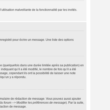
tilisation malveillante de la fonctionnalité par les invités.
nregistré pour écrire un message. Une liste des options
 (quelquefois dans une durée limitée après sa publication) en
iquant qu’il a été modifié, le nombre de fois qu’il a été
sage, cependant ils ont la possibilité de laisser une note
elqu’un y a répondu.
rmulaire de rédaction de message. Vous pouvez aussi ajouter
du forum --> Modifier les préférences de message
). Par la suite,
daction de message.