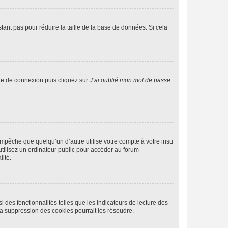
tant pas pour réduire la taille de la base de données. Si cela
age de connexion puis cliquez sur
J’ai oublié mon mot de passe
.
pêche que quelqu’un d’autre utilise votre compte à votre insu
tilisez un ordinateur public pour accéder au forum
lité.
 des fonctionnalités telles que les indicateurs de lecture des
a suppression des cookies pourrait les résoudre.