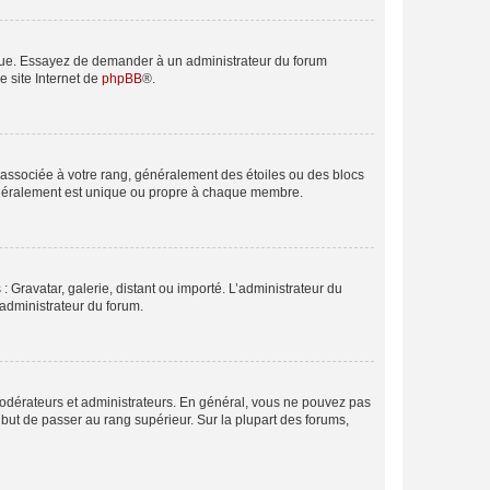
angue. Essayez de demander à un administrateur du forum
e site Internet de
phpBB
®.
e associée à votre rang, généralement des étoiles ou des blocs
généralement est unique ou propre à chaque membre.
: Gravatar, galerie, distant ou importé. L’administrateur du
 administrateur du forum.
modérateurs et administrateurs. En général, vous ne pouvez pas
l but de passer au rang supérieur. Sur la plupart des forums,