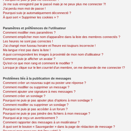
Je me suis enregistré par le passé mais je ne peux plus me connecter ?!
J’ai perdu mon mot de passe !
Pourquoi suis-je automatiquement déconnecté ?
À quoi sert « Supprimer les cookies » ?
Paramètres et préférences de l’utilisateur
Comment modifier mes paramètres ?
Comment empêcher mon nom d’apparaître dans la liste des membres connectés ?
Les heures ne sont pas correctes !
J’ai changé mon fuseau horaire et l’heure est toujours incorrecte !
Ma langue n’est pas dans la liste !
A quoi correspondent les images à proximité de mon nom d’utilisateur ?
Comment puis-je afficher un avatar ?
Qu’est-ce que mon rang et comment le modifier ?
Lorsque je clique sur le lien
courriel
d’un membre, on me demande de me connecter !?
Problèmes liés à la publication de messages
Comment créer un nouveau sujet ou poster une réponse ?
Comment modifier ou supprimer un message ?
Comment ajouter une signature à mes messages ?
Comment créer un sondage ?
Pourquoi ne puis-je pas ajouter plus d’options à mon sondage ?
Comment modifier ou supprimer un sondage ?
Pourquoi ne puis-je pas accéder à un forum ?
Pourquoi ne puis-je pas joindre des fichiers à mon message ?
Pourquoi ai-je reçu un avertissement ?
Comment rapporter des messages à un modérateur ?
À quoi sert le bouton « Sauvegarder » dans la page de rédaction de message ?