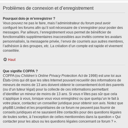
Problèmes de connexion et d’enregistrement
Pourquoi dois-je m’enregistrer ?
Vous pouvez ne pas le faire, mais l’administrateur du forum peut avoir
configuré les forums afin qu’il soit nécessaire de s’enregistrer pour poster des
messages. Par ailleurs, l’enregistrement vous permet de bénéficier de
fonctionnalités supplémentaires inaccessibles aux invités comme les avatars
personnalisés, la messagerie privée, l’envoi de courriels aux autres membres,
l’adhésion à des groupes, etc. La création d’un compte est rapide et vivement
conseillée.
Haut
Que signifie COPPA ?
COPPA (ou
Children’s Online Privacy Protection Act
de 1998) est une loi aux
États-Unis qui dit que les sites Internet pouvant recueillir des informations de
mineurs de moins de 13 ans doivent obtenir le consentement écrit des parents
(ou d’un tuteur légal) pour la collecte de ces informations permettant
d’identifier un mineur de moins de 13 ans. Si vous n’êtes pas sûr que cela
s’applique à vous, lorsque vous vous enregistrez ou que quelqu’un le fait à
votre place, contactez un conseiller juridique pour obtenir son avis. Notez que
phpBB Limited et les propriétaires de ce forum ne peuvent pas fournir de
conseils juridiques et ne sauraient être contactés pour des questions légales
de toutes sortes, à l’exception de celles mentionnées dans la question « Qui
contacter pour les abus ou les questions légales concernant ce forum ? ».