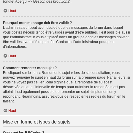
(onglet
Aperçu --> Gestion des brouillons
).
Haut
Pourquoi mon message doit être validé ?
L’administrateur peut avoir décidé que les messages du forum dans lequel
vous postez nécessitent d’être validés avant d’être publiés. Il est possible aussi
que l’administrateur vous ait placé dans un groupe dont les messages doivent
être validés avant d’être publiés. Contactez l’administrateur pour plus
d’informations.
Haut
Comment remonter mon sujet ?
En cliquant sur le lien « Remonter le sujet » lors de sa consultation, vous
pouvez
remonter
le sujet en haut du forum sur la première page. Par ailleurs, si
vous ne voyez pas ce lien, cela signifie que la remontée de sujet est
désactivée ou que l’intervalle de temps pour autoriser la remontée n’est pas
atteint. Il est également possible de remonter un sujet simplement en y
répondant. Néanmoins, assurez-vous de respecter les règles du forum en le
faisant.
Haut
Mise en forme et types de sujets
Que sont les BBCodes ?