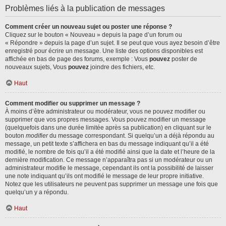
Problèmes liés à la publication de messages
Comment créer un nouveau sujet ou poster une réponse ?
Cliquez sur le bouton « Nouveau » depuis la page d’un forum ou
« Répondre » depuis la page d’un sujet. Il se peut que vous ayez besoin d’être
enregistré pour écrire un message. Une liste des options disponibles est
affichée en bas de page des forums, exemple : Vous
pouvez
poster de
nouveaux sujets, Vous
pouvez
joindre des fichiers, etc.
Haut
Comment modifier ou supprimer un message ?
À moins d’être administrateur ou modérateur, vous ne pouvez modifier ou
supprimer que vos propres messages. Vous pouvez modifier un message
(quelquefois dans une durée limitée après sa publication) en cliquant sur le
bouton
modifier
du message correspondant. Si quelqu’un a déjà répondu au
message, un petit texte s’affichera en bas du message indiquant qu’il a été
modifié, le nombre de fois qu’il a été modifié ainsi que la date et l’heure de la
dernière modification. Ce message n’apparaîtra pas si un modérateur ou un
administrateur modifie le message, cependant ils ont la possibilité de laisser
une note indiquant qu’ils ont modifié le message de leur propre initiative.
Notez que les utilisateurs ne peuvent pas supprimer un message une fois que
quelqu’un y a répondu.
Haut