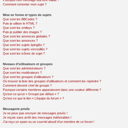
Pourquoi mon message doit être validé ?
Comment remonter mon sujet ?
Mise en forme et types de sujets
Que sont les BBCodes ?
Puis-je utiliser le HTML ?
Que sont les smileys ?
Puis-je publier des images ?
Que sont les annonces globales ?
Que sont les annonces ?
Que sont les sujets épinglés ?
Que sont les sujets verrouillés ?
Que sont les icônes de sujet ?
Niveaux d’utilisateurs et groupes
Que sont les administrateurs ?
Que sont les modérateurs ?
Que sont les groupes d’utilisateurs ?
Où trouver la liste des groupes d’utilisateurs et comment les rejoindre ?
Comment devenir chef de groupe ?
Pourquoi certains membres apparaissent dans une couleur différente ?
Qu’est-ce qu’un « Groupe par défaut » ?
Qu’est-ce que le lien « L’équipe du forum » ?
Messagerie privée
Je ne peux pas envoyer de messages privés !
Je reçois sans arrêt des messages indésirables !
J’ai reçu un spam ou un courriel abusif d’un membre de ce forum !