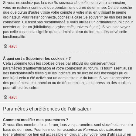
Si vous ne cochez pas la case
Se souvenir de moi
lors de votre connexion,
vous ne resterez connecté que pendant une durée déterminée. Cela empêche
que quelqu’un d’autre utilise votre compte à votre insu en utilisant le même
ordinateur. Pour rester connecté, cochez la case
Se souvenir de moi
lors de la
connexion. Ce n’est pas recommandé si vous utilisez un ordinateur public pour
accéder au forum (bibliothèque, cyber-café, université, etc.). Si vous ne voyez
pas cette case, cela signifie qu’un administrateur du forum a désactivé cette
fonctionnalité.
Haut
À quoi sert « Supprimer les cookies » ?
Cela supprime tous les cookies créés par phpBB qui conservent vos
paramètres d’authentification et votre connexion au forum. Ils fournissent aussi
des fonctionnalités telles que les indicateurs de lecture des messages (lu ou
non lu) si cela a été activé par un administrateur du forum. Si vous rencontrez
des problèmes de connexion ou de déconnexion, la suppression des cookies
pourrait les résoudre.
Haut
Paramètres et préférences de l’utilisateur
Comment modifier mes paramètres ?
Si vous êtes membre de ce forum, tous vos paramètres sont stockés dans notre
base de données. Pour les modifier, accédez au
Panneau de l’utilisateur
(généralement ce lien est accessible en cliquant sur votre nom d’utilisateur en