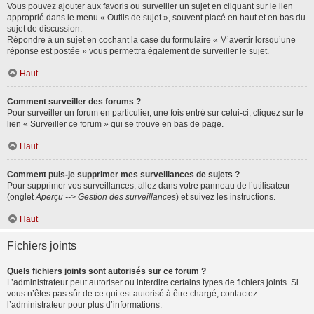
Vous pouvez ajouter aux favoris ou surveiller un sujet en cliquant sur le lien
approprié dans le menu « Outils de sujet », souvent placé en haut et en bas du
sujet de discussion.
Répondre à un sujet en cochant la case du formulaire « M’avertir lorsqu’une
réponse est postée » vous permettra également de surveiller le sujet.
Haut
Comment surveiller des forums ?
Pour surveiller un forum en particulier, une fois entré sur celui-ci, cliquez sur le
lien « Surveiller ce forum » qui se trouve en bas de page.
Haut
Comment puis-je supprimer mes surveillances de sujets ?
Pour supprimer vos surveillances, allez dans votre panneau de l’utilisateur
(onglet
Aperçu --> Gestion des surveillances
) et suivez les instructions.
Haut
Fichiers joints
Quels fichiers joints sont autorisés sur ce forum ?
L’administrateur peut autoriser ou interdire certains types de fichiers joints. Si
vous n’êtes pas sûr de ce qui est autorisé à être chargé, contactez
l’administrateur pour plus d’informations.