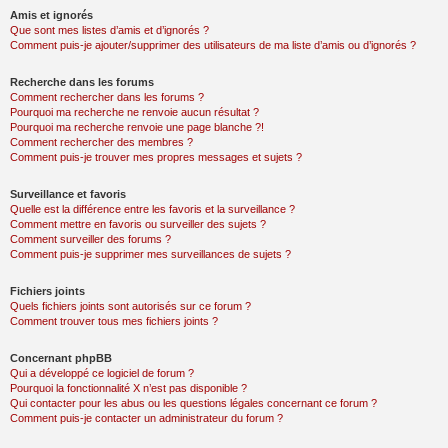
Amis et ignorés
Que sont mes listes d’amis et d’ignorés ?
Comment puis-je ajouter/supprimer des utilisateurs de ma liste d’amis ou d’ignorés ?
Recherche dans les forums
Comment rechercher dans les forums ?
Pourquoi ma recherche ne renvoie aucun résultat ?
Pourquoi ma recherche renvoie une page blanche ?!
Comment rechercher des membres ?
Comment puis-je trouver mes propres messages et sujets ?
Surveillance et favoris
Quelle est la différence entre les favoris et la surveillance ?
Comment mettre en favoris ou surveiller des sujets ?
Comment surveiller des forums ?
Comment puis-je supprimer mes surveillances de sujets ?
Fichiers joints
Quels fichiers joints sont autorisés sur ce forum ?
Comment trouver tous mes fichiers joints ?
Concernant phpBB
Qui a développé ce logiciel de forum ?
Pourquoi la fonctionnalité X n’est pas disponible ?
Qui contacter pour les abus ou les questions légales concernant ce forum ?
Comment puis-je contacter un administrateur du forum ?