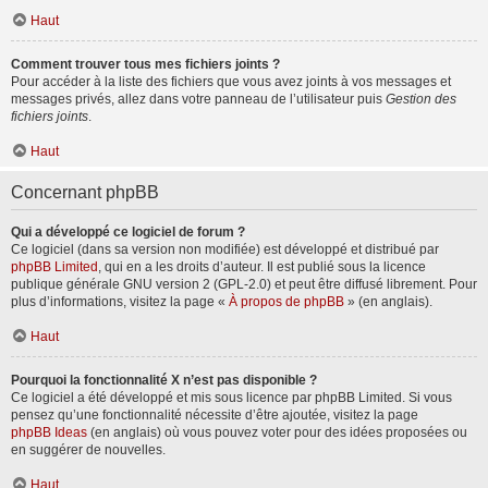
Haut
Comment trouver tous mes fichiers joints ?
Pour accéder à la liste des fichiers que vous avez joints à vos messages et
messages privés, allez dans votre panneau de l’utilisateur puis
Gestion des
fichiers joints
.
Haut
Concernant phpBB
Qui a développé ce logiciel de forum ?
Ce logiciel (dans sa version non modifiée) est développé et distribué par
phpBB Limited
, qui en a les droits d’auteur. Il est publié sous la licence
publique générale GNU version 2 (GPL-2.0) et peut être diffusé librement. Pour
plus d’informations, visitez la page «
À propos de phpBB
» (en anglais).
Haut
Pourquoi la fonctionnalité X n’est pas disponible ?
Ce logiciel a été développé et mis sous licence par phpBB Limited. Si vous
pensez qu’une fonctionnalité nécessite d’être ajoutée, visitez la page
phpBB Ideas
(en anglais) où vous pouvez voter pour des idées proposées ou
en suggérer de nouvelles.
Haut