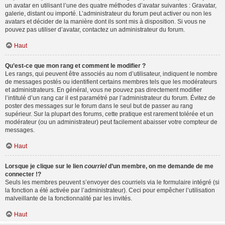
un avatar en utilisant l’une des quatre méthodes d’avatar suivantes : Gravatar,
galerie, distant ou importé. L’administrateur du forum peut activer ou non les
avatars et décider de la manière dont ils sont mis à disposition. Si vous ne
pouvez pas utiliser d’avatar, contactez un administrateur du forum.
Haut
Qu’est-ce que mon rang et comment le modifier ?
Les rangs, qui peuvent être associés au nom d’utilisateur, indiquent le nombre
de messages postés ou identifient certains membres tels que les modérateurs
et administrateurs. En général, vous ne pouvez pas directement modifier
l’intitulé d’un rang car il est paramétré par l’administrateur du forum. Évitez de
poster des messages sur le forum dans le seul but de passer au rang
supérieur. Sur la plupart des forums, cette pratique est rarement tolérée et un
modérateur (ou un administrateur) peut facilement abaisser votre compteur de
messages.
Haut
Lorsque je clique sur le lien
courriel
d’un membre, on me demande de me
connecter !?
Seuls les membres peuvent s’envoyer des courriels via le formulaire intégré (si
la fonction a été activée par l’administrateur). Ceci pour empêcher l’utilisation
malveillante de la fonctionnalité par les invités.
Haut