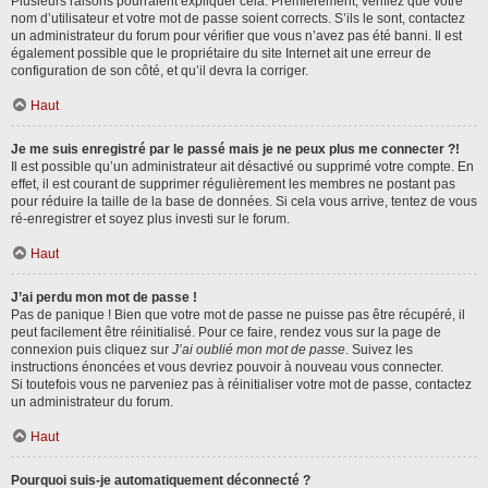
Plusieurs raisons pourraient expliquer cela. Premièrement, vérifiez que votre
nom d’utilisateur et votre mot de passe soient corrects. S’ils le sont, contactez
un administrateur du forum pour vérifier que vous n’avez pas été banni. Il est
également possible que le propriétaire du site Internet ait une erreur de
configuration de son côté, et qu’il devra la corriger.
Haut
Je me suis enregistré par le passé mais je ne peux plus me connecter ?!
Il est possible qu’un administrateur ait désactivé ou supprimé votre compte. En
effet, il est courant de supprimer régulièrement les membres ne postant pas
pour réduire la taille de la base de données. Si cela vous arrive, tentez de vous
ré-enregistrer et soyez plus investi sur le forum.
Haut
J’ai perdu mon mot de passe !
Pas de panique ! Bien que votre mot de passe ne puisse pas être récupéré, il
peut facilement être réinitialisé. Pour ce faire, rendez vous sur la page de
connexion puis cliquez sur
J’ai oublié mon mot de passe
. Suivez les
instructions énoncées et vous devriez pouvoir à nouveau vous connecter.
Si toutefois vous ne parveniez pas à réinitialiser votre mot de passe, contactez
un administrateur du forum.
Haut
Pourquoi suis-je automatiquement déconnecté ?