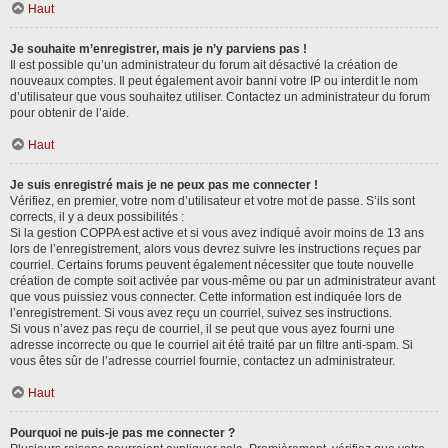
Haut
Je souhaite m’enregistrer, mais je n’y parviens pas !
Il est possible qu’un administrateur du forum ait désactivé la création de
nouveaux comptes. Il peut également avoir banni votre IP ou interdit le nom
d’utilisateur que vous souhaitez utiliser. Contactez un administrateur du forum
pour obtenir de l’aide.
Haut
Je suis enregistré mais je ne peux pas me connecter !
Vérifiez, en premier, votre nom d’utilisateur et votre mot de passe. S’ils sont
corrects, il y a deux possibilités :
Si la gestion COPPA est active et si vous avez indiqué avoir moins de 13 ans
lors de l’enregistrement, alors vous devrez suivre les instructions reçues par
courriel. Certains forums peuvent également nécessiter que toute nouvelle
création de compte soit activée par vous-même ou par un administrateur avant
que vous puissiez vous connecter. Cette information est indiquée lors de
l’enregistrement. Si vous avez reçu un courriel, suivez ses instructions.
Si vous n’avez pas reçu de courriel, il se peut que vous ayez fourni une
adresse incorrecte ou que le courriel ait été traité par un filtre anti-spam. Si
vous êtes sûr de l’adresse courriel fournie, contactez un administrateur.
Haut
Pourquoi ne puis-je pas me connecter ?