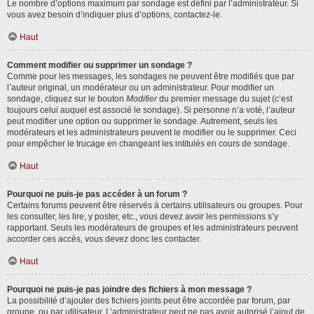
Le nombre d’options maximum par sondage est défini par l’administrateur. Si
vous avez besoin d’indiquer plus d’options, contactez-le.
Haut
Comment modifier ou supprimer un sondage ?
Comme pour les messages, les sondages ne peuvent être modifiés que par
l’auteur original, un modérateur ou un administrateur. Pour modifier un
sondage, cliquez sur le bouton
Modifier
du premier message du sujet (c’est
toujours celui auquel est associé le sondage). Si personne n’a voté, l’auteur
peut modifier une option ou supprimer le sondage. Autrement, seuls les
modérateurs et les administrateurs peuvent le modifier ou le supprimer. Ceci
pour empêcher le trucage en changeant les intitulés en cours de sondage.
Haut
Pourquoi ne puis-je pas accéder à un forum ?
Certains forums peuvent être réservés à certains utilisateurs ou groupes. Pour
les consulter, les lire, y poster, etc., vous devez avoir les permissions s’y
rapportant. Seuls les modérateurs de groupes et les administrateurs peuvent
accorder ces accès, vous devez donc les contacter.
Haut
Pourquoi ne puis-je pas joindre des fichiers à mon message ?
La possibilité d’ajouter des fichiers joints peut être accordée par forum, par
groupe, ou par utilisateur. L’administrateur peut ne pas avoir autorisé l’ajout de