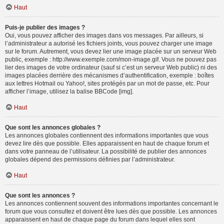
Haut
Puis-je publier des images ?
Oui, vous pouvez afficher des images dans vos messages. Par ailleurs, si
l’administrateur a autorisé les fichiers joints, vous pouvez charger une image
sur le forum. Autrement, vous devez lier une image placée sur un serveur Web
public, exemple : http://www.exemple.com/mon-image.gif. Vous ne pouvez pas
lier des images de votre ordinateur (sauf si c’est un serveur Web public) ni des
images placées derrière des mécanismes d’authentification, exemple : boîtes
aux lettres Hotmail ou Yahoo!, sites protégés par un mot de passe, etc. Pour
afficher l’image, utilisez la balise BBCode [img].
Haut
Que sont les annonces globales ?
Les annonces globales contiennent des informations importantes que vous
devez lire dès que possible. Elles apparaissent en haut de chaque forum et
dans votre panneau de l’utilisateur. La possibilité de publier des annonces
globales dépend des permissions définies par l’administrateur.
Haut
Que sont les annonces ?
Les annonces contiennent souvent des informations importantes concernant le
forum que vous consultez et doivent être lues dès que possible. Les annonces
apparaissent en haut de chaque page du forum dans lequel elles sont