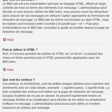
Le BBCode est une implantation spéciale au langage HTML, offrant un large
contrôle de mise en forme des éléments d’un message. L’administrateur peut
décider si vous pouvez utiliser les BBCodes, vous pouvez aussi les désactiver
dans chacun de vos messages en utilisant l’option appropriée du formulaire de
rédaction de message. Le BBCode lui-même est similaire au style HTML, mais
les balises sont incluses entre crochets [ et ] plutôt que < et >. Pour plus
d’informations sur le BBCode, consultez le guide accessible depuis la page de
rédaction de message.
Haut
Puis-je utiliser le HTML ?
Non, il n’est pas possible de publier du HTML sur ce forum. La plupart des
mises en forme permises par le HTML peuvent être appliquées avec les
BBCodes.
Haut
Que sont les smileys ?
Les smileys, ou émoticônes, sont de petites images utilisées pour exprimer des
sentiments avec un code simple, exemple : :) signifie joyeux, :( signifie triste. La
liste complète des smileys est visible sur la page de rédaction de message.
Essayez toutefois de ne pas en abuser. Ils peuvent rapidement rendre un
message illisible et un modérateur peut décider de les retirer ou simplement
d’effacer le message. L’administrateur peut aussi avoir défini un nombre
maximum de smileys par message.