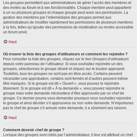
Les groupes permettent aux administrateurs de gérer l’accès des membres et
des invités au forum et à ses fonctionnalités. Chaque membre peut appartenir
à un ou plusieurs groupes et chaque groupe peut avoir ses permissions. La
gestion des membres par l’intermédiaire des groupes permet aux
administrateurs de modifier rapidement les permissions de plusieurs membres
à la fois, telles qu’ajouter des permissions de modération ou rendre accessible
un forum privé.
Haut
Où trouver la liste des groupes d’utilisateurs et comment les rejoindre ?
Pour consulter la liste des groupes, cliquez sur le lien
Groupes d’utilisateurs
depuis votre panneau de l’utilisateur. Si vous souhaitez rejoindre un des
groupes, sélectionnez le groupe désiré et cliquez sur le bouton approprié.
Toutefois, tous les groupes ne sont pas en libre accès. Certains peuvent
nécessiter une approbation, certains sont fermés et d’autres peuvent même
être masqués. Si le groupe est dit « Ouvert », vous pouvez le rejoindre
librement. Si le groupe est dit « À la demande », vous pouvez rejoindre le
groupe mais votre demande nécessitera d’être approuvée par un chef de
groupe. Ce dernier pourra vous demander pourquoi vous souhaitez rejoindre
le groupe et ainsi décider s’il approuvera ou non votre demande. N’importunez
pas le chef de groupe s’il annule votre demande, il a sûrement ses raisons.
Haut
Comment devenir chef de groupe ?
Lorsque des groupes sont créés par l’administrateur, il leur est attribué un chef