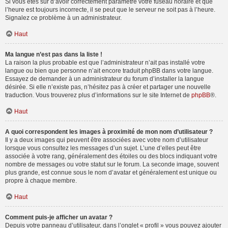
Si vous êtes sûr d’avoir correctement paramétré votre fuseau horaire et que
l’heure est toujours incorrecte, il se peut que le serveur ne soit pas à l’heure.
Signalez ce problème à un administrateur.
Haut
Ma langue n’est pas dans la liste !
La raison la plus probable est que l’administrateur n’ait pas installé votre
langue ou bien que personne n’ait encore traduit phpBB dans votre langue.
Essayez de demander à un administrateur du forum d’installer la langue
désirée. Si elle n’existe pas, n’hésitez pas à créer et partager une nouvelle
traduction. Vous trouverez plus d’informations sur le site Internet de
phpBB
®.
Haut
A quoi correspondent les images à proximité de mon nom d’utilisateur ?
Il y a deux images qui peuvent être associées avec votre nom d’utilisateur
lorsque vous consultez les messages d’un sujet. L’une d’elles peut être
associée à votre rang, généralement des étoiles ou des blocs indiquant votre
nombre de messages ou votre statut sur le forum. La seconde image, souvent
plus grande, est connue sous le nom d’avatar et généralement est unique ou
propre à chaque membre.
Haut
Comment puis-je afficher un avatar ?
Depuis votre panneau d’utilisateur, dans l’onglet « profil » vous pouvez ajouter