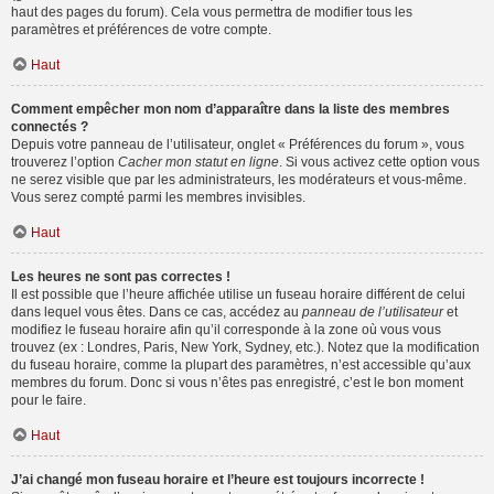
haut des pages du forum). Cela vous permettra de modifier tous les
paramètres et préférences de votre compte.
Haut
Comment empêcher mon nom d’apparaître dans la liste des membres
connectés ?
Depuis votre panneau de l’utilisateur, onglet « Préférences du forum », vous
trouverez l’option
Cacher mon statut en ligne
. Si vous activez cette option vous
ne serez visible que par les administrateurs, les modérateurs et vous-même.
Vous serez compté parmi les membres invisibles.
Haut
Les heures ne sont pas correctes !
Il est possible que l’heure affichée utilise un fuseau horaire différent de celui
dans lequel vous êtes. Dans ce cas, accédez au
panneau de l’utilisateur
et
modifiez le fuseau horaire afin qu’il corresponde à la zone où vous vous
trouvez (ex : Londres, Paris, New York, Sydney, etc.). Notez que la modification
du fuseau horaire, comme la plupart des paramètres, n’est accessible qu’aux
membres du forum. Donc si vous n’êtes pas enregistré, c’est le bon moment
pour le faire.
Haut
J’ai changé mon fuseau horaire et l’heure est toujours incorrecte !