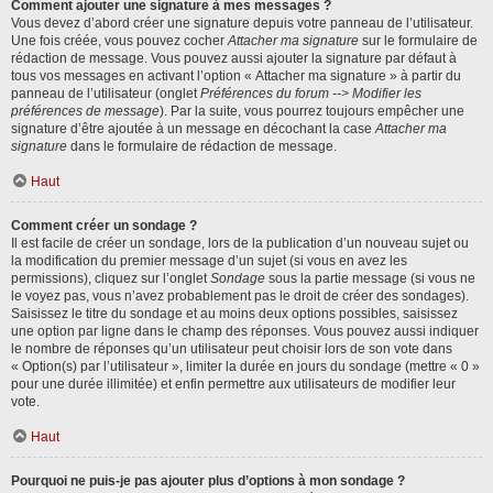
Comment ajouter une signature à mes messages ?
Vous devez d’abord créer une signature depuis votre panneau de l’utilisateur.
Une fois créée, vous pouvez cocher
Attacher ma signature
sur le formulaire de
rédaction de message. Vous pouvez aussi ajouter la signature par défaut à
tous vos messages en activant l’option « Attacher ma signature » à partir du
panneau de l’utilisateur (onglet
Préférences du forum --> Modifier les
préférences de message
). Par la suite, vous pourrez toujours empêcher une
signature d’être ajoutée à un message en décochant la case
Attacher ma
signature
dans le formulaire de rédaction de message.
Haut
Comment créer un sondage ?
Il est facile de créer un sondage, lors de la publication d’un nouveau sujet ou
la modification du premier message d’un sujet (si vous en avez les
permissions), cliquez sur l’onglet
Sondage
sous la partie message (si vous ne
le voyez pas, vous n’avez probablement pas le droit de créer des sondages).
Saisissez le titre du sondage et au moins deux options possibles, saisissez
une option par ligne dans le champ des réponses. Vous pouvez aussi indiquer
le nombre de réponses qu’un utilisateur peut choisir lors de son vote dans
« Option(s) par l’utilisateur », limiter la durée en jours du sondage (mettre « 0 »
pour une durée illimitée) et enfin permettre aux utilisateurs de modifier leur
vote.
Haut
Pourquoi ne puis-je pas ajouter plus d’options à mon sondage ?