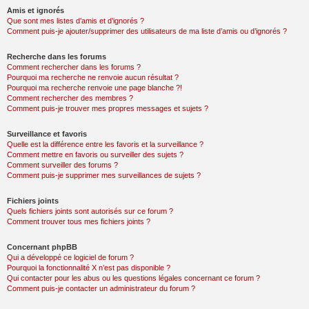
Amis et ignorés
Que sont mes listes d’amis et d’ignorés ?
Comment puis-je ajouter/supprimer des utilisateurs de ma liste d’amis ou d’ignorés ?
Recherche dans les forums
Comment rechercher dans les forums ?
Pourquoi ma recherche ne renvoie aucun résultat ?
Pourquoi ma recherche renvoie une page blanche ?!
Comment rechercher des membres ?
Comment puis-je trouver mes propres messages et sujets ?
Surveillance et favoris
Quelle est la différence entre les favoris et la surveillance ?
Comment mettre en favoris ou surveiller des sujets ?
Comment surveiller des forums ?
Comment puis-je supprimer mes surveillances de sujets ?
Fichiers joints
Quels fichiers joints sont autorisés sur ce forum ?
Comment trouver tous mes fichiers joints ?
Concernant phpBB
Qui a développé ce logiciel de forum ?
Pourquoi la fonctionnalité X n’est pas disponible ?
Qui contacter pour les abus ou les questions légales concernant ce forum ?
Comment puis-je contacter un administrateur du forum ?