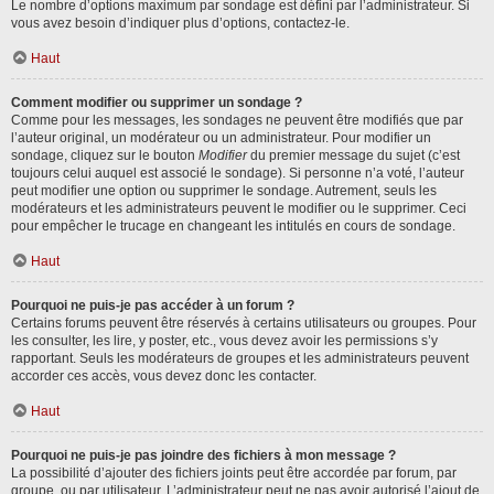
Le nombre d’options maximum par sondage est défini par l’administrateur. Si
vous avez besoin d’indiquer plus d’options, contactez-le.
Haut
Comment modifier ou supprimer un sondage ?
Comme pour les messages, les sondages ne peuvent être modifiés que par
l’auteur original, un modérateur ou un administrateur. Pour modifier un
sondage, cliquez sur le bouton
Modifier
du premier message du sujet (c’est
toujours celui auquel est associé le sondage). Si personne n’a voté, l’auteur
peut modifier une option ou supprimer le sondage. Autrement, seuls les
modérateurs et les administrateurs peuvent le modifier ou le supprimer. Ceci
pour empêcher le trucage en changeant les intitulés en cours de sondage.
Haut
Pourquoi ne puis-je pas accéder à un forum ?
Certains forums peuvent être réservés à certains utilisateurs ou groupes. Pour
les consulter, les lire, y poster, etc., vous devez avoir les permissions s’y
rapportant. Seuls les modérateurs de groupes et les administrateurs peuvent
accorder ces accès, vous devez donc les contacter.
Haut
Pourquoi ne puis-je pas joindre des fichiers à mon message ?
La possibilité d’ajouter des fichiers joints peut être accordée par forum, par
groupe, ou par utilisateur. L’administrateur peut ne pas avoir autorisé l’ajout de