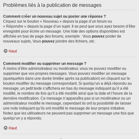
Problèmes liés à la publication de messages
Comment créer un nouveau sujet ou poster une réponse ?
Cliquez sur le bouton « Nouveau » depuis la page d’un forum ou
« Répondre » depuis la page d’un sujet. Il se peut que vous ayez besoin d’être
enregistré pour écrire un message. Une liste des options disponibles est
affichée en bas de page des forums, exemple : Vous
pouvez
poster de
nouveaux sujets, Vous
pouvez
joindre des fichiers, etc.
Haut
Comment modifier ou supprimer un message ?
À moins d’être administrateur ou modérateur, vous ne pouvez modifier ou
supprimer que vos propres messages. Vous pouvez modifier un message
(quelquefois dans une durée limitée après sa publication) en cliquant sur le
bouton
modifier
du message correspondant. Si quelqu’un a déjà répondu au
message, un petit texte s’affichera en bas du message indiquant qu’il a été
modifié, le nombre de fois qu’il a été modifié ainsi que la date et l’heure de la
dernière modification. Ce message n’apparaîtra pas si un modérateur ou un
administrateur modifie le message, cependant ils ont la possibilité de laisser
une note indiquant qu’ils ont modifié le message de leur propre initiative.
Notez que les utilisateurs ne peuvent pas supprimer un message une fois que
quelqu’un y a répondu.
Haut