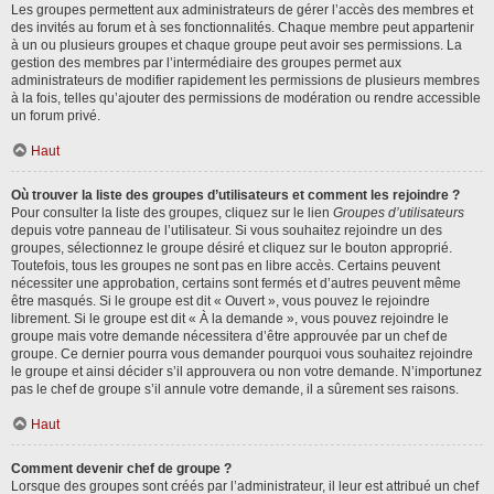
Les groupes permettent aux administrateurs de gérer l’accès des membres et
des invités au forum et à ses fonctionnalités. Chaque membre peut appartenir
à un ou plusieurs groupes et chaque groupe peut avoir ses permissions. La
gestion des membres par l’intermédiaire des groupes permet aux
administrateurs de modifier rapidement les permissions de plusieurs membres
à la fois, telles qu’ajouter des permissions de modération ou rendre accessible
un forum privé.
Haut
Où trouver la liste des groupes d’utilisateurs et comment les rejoindre ?
Pour consulter la liste des groupes, cliquez sur le lien
Groupes d’utilisateurs
depuis votre panneau de l’utilisateur. Si vous souhaitez rejoindre un des
groupes, sélectionnez le groupe désiré et cliquez sur le bouton approprié.
Toutefois, tous les groupes ne sont pas en libre accès. Certains peuvent
nécessiter une approbation, certains sont fermés et d’autres peuvent même
être masqués. Si le groupe est dit « Ouvert », vous pouvez le rejoindre
librement. Si le groupe est dit « À la demande », vous pouvez rejoindre le
groupe mais votre demande nécessitera d’être approuvée par un chef de
groupe. Ce dernier pourra vous demander pourquoi vous souhaitez rejoindre
le groupe et ainsi décider s’il approuvera ou non votre demande. N’importunez
pas le chef de groupe s’il annule votre demande, il a sûrement ses raisons.
Haut
Comment devenir chef de groupe ?
Lorsque des groupes sont créés par l’administrateur, il leur est attribué un chef