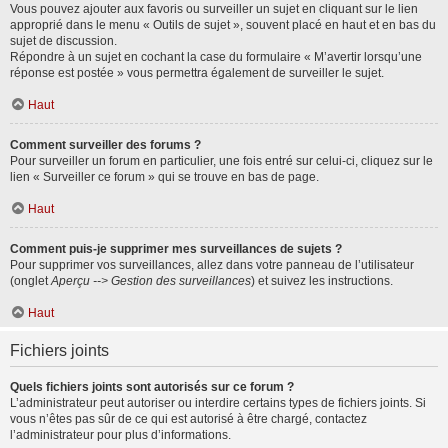
Vous pouvez ajouter aux favoris ou surveiller un sujet en cliquant sur le lien
approprié dans le menu « Outils de sujet », souvent placé en haut et en bas du
sujet de discussion.
Répondre à un sujet en cochant la case du formulaire « M’avertir lorsqu’une
réponse est postée » vous permettra également de surveiller le sujet.
Haut
Comment surveiller des forums ?
Pour surveiller un forum en particulier, une fois entré sur celui-ci, cliquez sur le
lien « Surveiller ce forum » qui se trouve en bas de page.
Haut
Comment puis-je supprimer mes surveillances de sujets ?
Pour supprimer vos surveillances, allez dans votre panneau de l’utilisateur
(onglet
Aperçu --> Gestion des surveillances
) et suivez les instructions.
Haut
Fichiers joints
Quels fichiers joints sont autorisés sur ce forum ?
L’administrateur peut autoriser ou interdire certains types de fichiers joints. Si
vous n’êtes pas sûr de ce qui est autorisé à être chargé, contactez
l’administrateur pour plus d’informations.