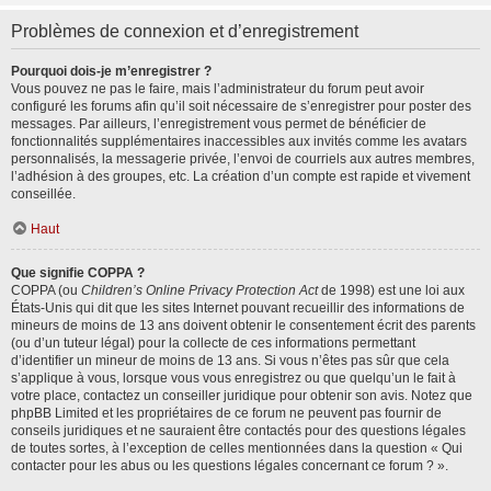
Problèmes de connexion et d’enregistrement
Pourquoi dois-je m’enregistrer ?
Vous pouvez ne pas le faire, mais l’administrateur du forum peut avoir
configuré les forums afin qu’il soit nécessaire de s’enregistrer pour poster des
messages. Par ailleurs, l’enregistrement vous permet de bénéficier de
fonctionnalités supplémentaires inaccessibles aux invités comme les avatars
personnalisés, la messagerie privée, l’envoi de courriels aux autres membres,
l’adhésion à des groupes, etc. La création d’un compte est rapide et vivement
conseillée.
Haut
Que signifie COPPA ?
COPPA (ou
Children’s Online Privacy Protection Act
de 1998) est une loi aux
États-Unis qui dit que les sites Internet pouvant recueillir des informations de
mineurs de moins de 13 ans doivent obtenir le consentement écrit des parents
(ou d’un tuteur légal) pour la collecte de ces informations permettant
d’identifier un mineur de moins de 13 ans. Si vous n’êtes pas sûr que cela
s’applique à vous, lorsque vous vous enregistrez ou que quelqu’un le fait à
votre place, contactez un conseiller juridique pour obtenir son avis. Notez que
phpBB Limited et les propriétaires de ce forum ne peuvent pas fournir de
conseils juridiques et ne sauraient être contactés pour des questions légales
de toutes sortes, à l’exception de celles mentionnées dans la question « Qui
contacter pour les abus ou les questions légales concernant ce forum ? ».