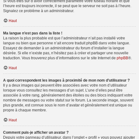
Si vous êtes sûr d’avoir correctement paramétré votre fuseau horaire et que
l’heure est toujours incorrecte, il se peut que le serveur ne soit pas à l’heure.
Signalez ce problème à un administrateur.
Haut
Ma langue n’est pas dans la liste !
La raison la plus probable est que l’administrateur n’ait pas installé votre
langue ou bien que personne n’ait encore traduit phpBB dans votre langue.
Essayez de demander à un administrateur du forum d’installer la langue
désirée. Si elle n’existe pas, n’hésitez pas à créer et partager une nouvelle
traduction. Vous trouverez plus d’informations sur le site Internet de
phpBB
®.
Haut
A quoi correspondent les images à proximité de mon nom d’utilisateur ?
Il y a deux images qui peuvent être associées avec votre nom d’utilisateur
lorsque vous consultez les messages d’un sujet. L’une d’elles peut être
associée à votre rang, généralement des étoiles ou des blocs indiquant votre
nombre de messages ou votre statut sur le forum. La seconde image, souvent
plus grande, est connue sous le nom d’avatar et généralement est unique ou
propre à chaque membre.
Haut
Comment puis-je afficher un avatar ?
Depuis votre panneau d’utilisateur, dans l’onglet « profil » vous pouvez ajouter