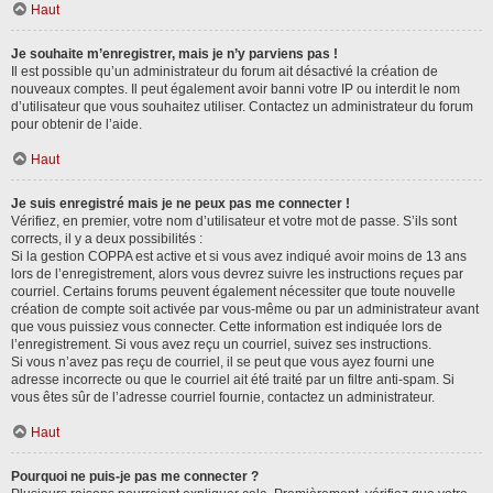
Haut
Je souhaite m’enregistrer, mais je n’y parviens pas !
Il est possible qu’un administrateur du forum ait désactivé la création de
nouveaux comptes. Il peut également avoir banni votre IP ou interdit le nom
d’utilisateur que vous souhaitez utiliser. Contactez un administrateur du forum
pour obtenir de l’aide.
Haut
Je suis enregistré mais je ne peux pas me connecter !
Vérifiez, en premier, votre nom d’utilisateur et votre mot de passe. S’ils sont
corrects, il y a deux possibilités :
Si la gestion COPPA est active et si vous avez indiqué avoir moins de 13 ans
lors de l’enregistrement, alors vous devrez suivre les instructions reçues par
courriel. Certains forums peuvent également nécessiter que toute nouvelle
création de compte soit activée par vous-même ou par un administrateur avant
que vous puissiez vous connecter. Cette information est indiquée lors de
l’enregistrement. Si vous avez reçu un courriel, suivez ses instructions.
Si vous n’avez pas reçu de courriel, il se peut que vous ayez fourni une
adresse incorrecte ou que le courriel ait été traité par un filtre anti-spam. Si
vous êtes sûr de l’adresse courriel fournie, contactez un administrateur.
Haut
Pourquoi ne puis-je pas me connecter ?