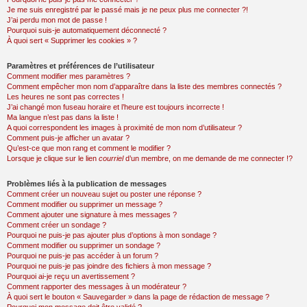
Je me suis enregistré par le passé mais je ne peux plus me connecter ?!
J’ai perdu mon mot de passe !
Pourquoi suis-je automatiquement déconnecté ?
À quoi sert « Supprimer les cookies » ?
Paramètres et préférences de l’utilisateur
Comment modifier mes paramètres ?
Comment empêcher mon nom d’apparaître dans la liste des membres connectés ?
Les heures ne sont pas correctes !
J’ai changé mon fuseau horaire et l’heure est toujours incorrecte !
Ma langue n’est pas dans la liste !
A quoi correspondent les images à proximité de mon nom d’utilisateur ?
Comment puis-je afficher un avatar ?
Qu’est-ce que mon rang et comment le modifier ?
Lorsque je clique sur le lien
courriel
d’un membre, on me demande de me connecter !?
Problèmes liés à la publication de messages
Comment créer un nouveau sujet ou poster une réponse ?
Comment modifier ou supprimer un message ?
Comment ajouter une signature à mes messages ?
Comment créer un sondage ?
Pourquoi ne puis-je pas ajouter plus d’options à mon sondage ?
Comment modifier ou supprimer un sondage ?
Pourquoi ne puis-je pas accéder à un forum ?
Pourquoi ne puis-je pas joindre des fichiers à mon message ?
Pourquoi ai-je reçu un avertissement ?
Comment rapporter des messages à un modérateur ?
À quoi sert le bouton « Sauvegarder » dans la page de rédaction de message ?