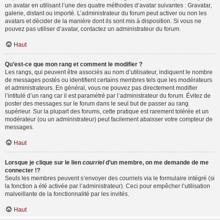
un avatar en utilisant l’une des quatre méthodes d’avatar suivantes : Gravatar,
galerie, distant ou importé. L’administrateur du forum peut activer ou non les
avatars et décider de la manière dont ils sont mis à disposition. Si vous ne
pouvez pas utiliser d’avatar, contactez un administrateur du forum.
Haut
Qu’est-ce que mon rang et comment le modifier ?
Les rangs, qui peuvent être associés au nom d’utilisateur, indiquent le nombre
de messages postés ou identifient certains membres tels que les modérateurs
et administrateurs. En général, vous ne pouvez pas directement modifier
l’intitulé d’un rang car il est paramétré par l’administrateur du forum. Évitez de
poster des messages sur le forum dans le seul but de passer au rang
supérieur. Sur la plupart des forums, cette pratique est rarement tolérée et un
modérateur (ou un administrateur) peut facilement abaisser votre compteur de
messages.
Haut
Lorsque je clique sur le lien
courriel
d’un membre, on me demande de me
connecter !?
Seuls les membres peuvent s’envoyer des courriels via le formulaire intégré (si
la fonction a été activée par l’administrateur). Ceci pour empêcher l’utilisation
malveillante de la fonctionnalité par les invités.
Haut