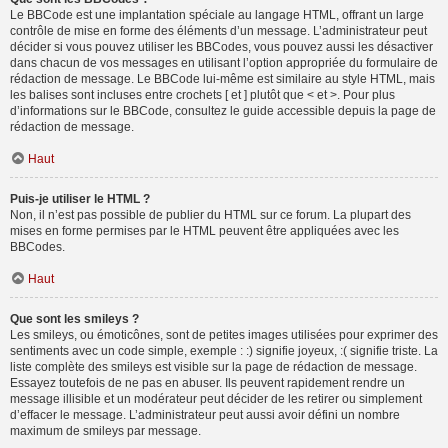
Le BBCode est une implantation spéciale au langage HTML, offrant un large
contrôle de mise en forme des éléments d’un message. L’administrateur peut
décider si vous pouvez utiliser les BBCodes, vous pouvez aussi les désactiver
dans chacun de vos messages en utilisant l’option appropriée du formulaire de
rédaction de message. Le BBCode lui-même est similaire au style HTML, mais
les balises sont incluses entre crochets [ et ] plutôt que < et >. Pour plus
d’informations sur le BBCode, consultez le guide accessible depuis la page de
rédaction de message.
Haut
Puis-je utiliser le HTML ?
Non, il n’est pas possible de publier du HTML sur ce forum. La plupart des
mises en forme permises par le HTML peuvent être appliquées avec les
BBCodes.
Haut
Que sont les smileys ?
Les smileys, ou émoticônes, sont de petites images utilisées pour exprimer des
sentiments avec un code simple, exemple : :) signifie joyeux, :( signifie triste. La
liste complète des smileys est visible sur la page de rédaction de message.
Essayez toutefois de ne pas en abuser. Ils peuvent rapidement rendre un
message illisible et un modérateur peut décider de les retirer ou simplement
d’effacer le message. L’administrateur peut aussi avoir défini un nombre
maximum de smileys par message.