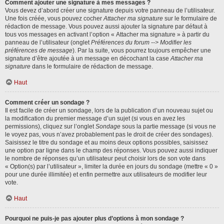
Comment ajouter une signature à mes messages ?
Vous devez d’abord créer une signature depuis votre panneau de l’utilisateur.
Une fois créée, vous pouvez cocher
Attacher ma signature
sur le formulaire de
rédaction de message. Vous pouvez aussi ajouter la signature par défaut à
tous vos messages en activant l’option « Attacher ma signature » à partir du
panneau de l’utilisateur (onglet
Préférences du forum --> Modifier les
préférences de message
). Par la suite, vous pourrez toujours empêcher une
signature d’être ajoutée à un message en décochant la case
Attacher ma
signature
dans le formulaire de rédaction de message.
Haut
Comment créer un sondage ?
Il est facile de créer un sondage, lors de la publication d’un nouveau sujet ou
la modification du premier message d’un sujet (si vous en avez les
permissions), cliquez sur l’onglet
Sondage
sous la partie message (si vous ne
le voyez pas, vous n’avez probablement pas le droit de créer des sondages).
Saisissez le titre du sondage et au moins deux options possibles, saisissez
une option par ligne dans le champ des réponses. Vous pouvez aussi indiquer
le nombre de réponses qu’un utilisateur peut choisir lors de son vote dans
« Option(s) par l’utilisateur », limiter la durée en jours du sondage (mettre « 0 »
pour une durée illimitée) et enfin permettre aux utilisateurs de modifier leur
vote.
Haut
Pourquoi ne puis-je pas ajouter plus d’options à mon sondage ?