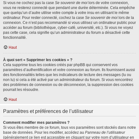
Si vous ne cochez pas la case
Se souvenir de moi
lors de votre connexion,
vous ne resterez connecté que pendant une durée déterminée. Cela empêche
que quelqu’un d’autre utilise votre compte à votre insu en utilisant le même
ordinateur. Pour rester connecté, cochez la case
Se souvenir de moi
lors de la
connexion. Ce n’est pas recommandé si vous utilisez un ordinateur public pour
accéder au forum (bibliothèque, cyber-café, université, etc.). Si vous ne voyez
pas cette case, cela signifie qu’un administrateur du forum a désactivé cette
fonctionnalité.
Haut
À quoi sert « Supprimer les cookies » ?
Cela supprime tous les cookies créés par phpBB qui conservent vos
paramètres d’authentification et votre connexion au forum. Ils fournissent aussi
des fonctionnalités telles que les indicateurs de lecture des messages (lu ou
non lu) si cela a été activé par un administrateur du forum. Si vous rencontrez
des problèmes de connexion ou de déconnexion, la suppression des cookies
pourrait les résoudre.
Haut
Paramètres et préférences de l’utilisateur
Comment modifier mes paramètres ?
Si vous êtes membre de ce forum, tous vos paramètres sont stockés dans notre
base de données. Pour les modifier, accédez au
Panneau de l’utilisateur
(généralement ce lien est accessible en cliquant sur votre nom d’utilisateur en