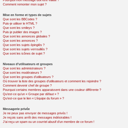
Pourquoi mon message doit être validé ?
Comment remonter mon sujet ?
Mise en forme et types de sujets
Que sont les BBCodes ?
Puis-je utiliser le HTML ?
Que sont les smileys ?
Puis-je publier des images ?
Que sont les annonces globales ?
Que sont les annonces ?
Que sont les sujets épinglés ?
Que sont les sujets verrouillés ?
Que sont les icônes de sujet ?
Niveaux d’utilisateurs et groupes
Que sont les administrateurs ?
Que sont les modérateurs ?
Que sont les groupes d’utilisateurs ?
Où trouver la liste des groupes d’utilisateurs et comment les rejoindre ?
Comment devenir chef de groupe ?
Pourquoi certains membres apparaissent dans une couleur différente ?
Qu’est-ce qu’un « Groupe par défaut » ?
Qu’est-ce que le lien « L’équipe du forum » ?
Messagerie privée
Je ne peux pas envoyer de messages privés !
Je reçois sans arrêt des messages indésirables !
J’ai reçu un spam ou un courriel abusif d’un membre de ce forum !