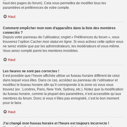
haut des pages du forum). Cela vous permettra de modifier tous les
paramètres et préférences de votre compte.
Haut
Comment empêcher mon nom d’apparaître dans la liste des membres
connectés ?
Depuis votre panneau de l’utilisateur, onglet « Préférences du forum », vous
trouverez l’option
Cacher mon statut en ligne
. Si vous activez cette option vous
ne serez visible que par les administrateurs, les modérateurs et vous-même.
Vous serez compté parmi les membres invisibles.
Haut
Les heures ne sont pas correctes !
Il est possible que l’heure affichée utilise un fuseau horaire différent de celui
dans lequel vous êtes. Dans ce cas, accédez au
panneau de l’utilisateur
et
modifiez le fuseau horaire afin qu’il corresponde à la zone où vous vous
trouvez (ex : Londres, Paris, New York, Sydney, etc.). Notez que la modification
du fuseau horaire, comme la plupart des paramètres, n’est accessible qu’aux
membres du forum. Donc si vous n’êtes pas enregistré, c’est le bon moment
pour le faire.
Haut
J’ai changé mon fuseau horaire et l’heure est toujours incorrecte !