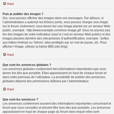
Haut
Puis-je publier des images ?
Oui, vous pouvez afficher des images dans vos messages. Par ailleurs, si
l’administrateur a autorisé les fichiers joints, vous pouvez charger une image
sur le forum. Autrement, vous devez lier une image placée sur un serveur Web
public, exemple : http://www.exemple.com/mon-image.gif. Vous ne pouvez pas
lier des images de votre ordinateur (sauf si c’est un serveur Web public) ni des
images placées derrière des mécanismes d’authentification, exemple : boîtes
aux lettres Hotmail ou Yahoo!, sites protégés par un mot de passe, etc. Pour
afficher l’image, utilisez la balise BBCode [img].
Haut
Que sont les annonces globales ?
Les annonces globales contiennent des informations importantes que vous
devez lire dès que possible. Elles apparaissent en haut de chaque forum et
dans votre panneau de l’utilisateur. La possibilité de publier des annonces
globales dépend des permissions définies par l’administrateur.
Haut
Que sont les annonces ?
Les annonces contiennent souvent des informations importantes concernant le
forum que vous consultez et doivent être lues dès que possible. Les annonces
apparaissent en haut de chaque page du forum dans lequel elles sont