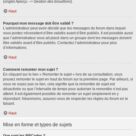
(onglet
Aperçu --> Gestion des brouillons
).
Haut
Pourquoi mon message doit être validé ?
L’administrateur peut avoir décidé que les messages du forum dans lequel
vous postez nécessitent d’être validés avant d’être publiés. Il est possible aussi
que l’administrateur vous ait placé dans un groupe dont les messages doivent
être validés avant d’être publiés. Contactez l’administrateur pour plus
d’informations.
Haut
Comment remonter mon sujet ?
En cliquant sur le lien « Remonter le sujet » lors de sa consultation, vous
pouvez
remonter
le sujet en haut du forum sur la première page. Par ailleurs, si
vous ne voyez pas ce lien, cela signifie que la remontée de sujet est
désactivée ou que l’intervalle de temps pour autoriser la remontée n’est pas
atteint. Il est également possible de remonter un sujet simplement en y
répondant. Néanmoins, assurez-vous de respecter les règles du forum en le
faisant.
Haut
Mise en forme et types de sujets
Que sont les BBCodes ?