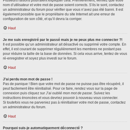
Plusieurs raisons pourraient expliquer cela. Premièrement, vérifiez que votre
nom d’utilisateur et votre mot de passe soient corrects. S’ils le sont, contactez
un administrateur du forum pour vérifier que vous n’avez pas été banni. Il est
également possible que le propriétaire du site Internet ait une erreur de
configuration de son côté, et qu’il devra la corriger.
Haut
Je me suis enregistré par le passé mais je ne peux plus me connecter ?!
Il est possible qu’un administrateur ait désactivé ou supprimé votre compte. En
effet, il est courant de supprimer régulièrement les membres ne postant pas
pour réduire la taille de la base de données. Si cela vous arrive, tentez de vous
ré-enregistrer et soyez plus investi sur le forum.
Haut
J’ai perdu mon mot de passe !
Pas de panique ! Bien que votre mot de passe ne puisse pas être récupéré, il
peut facilement être réinitialisé. Pour ce faire, rendez vous sur la page de
connexion puis cliquez sur
J’ai oublié mon mot de passe
. Suivez les
instructions énoncées et vous devriez pouvoir à nouveau vous connecter.
Si toutefois vous ne parveniez pas à réinitialiser votre mot de passe, contactez
un administrateur du forum.
Haut
Pourquoi suis-je automatiquement déconnecté ?