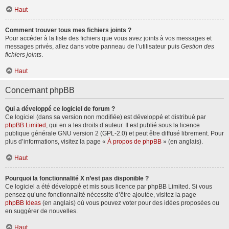
Haut
Comment trouver tous mes fichiers joints ?
Pour accéder à la liste des fichiers que vous avez joints à vos messages et
messages privés, allez dans votre panneau de l’utilisateur puis
Gestion des
fichiers joints
.
Haut
Concernant phpBB
Qui a développé ce logiciel de forum ?
Ce logiciel (dans sa version non modifiée) est développé et distribué par
phpBB Limited
, qui en a les droits d’auteur. Il est publié sous la licence
publique générale GNU version 2 (GPL-2.0) et peut être diffusé librement. Pour
plus d’informations, visitez la page «
À propos de phpBB
» (en anglais).
Haut
Pourquoi la fonctionnalité X n’est pas disponible ?
Ce logiciel a été développé et mis sous licence par phpBB Limited. Si vous
pensez qu’une fonctionnalité nécessite d’être ajoutée, visitez la page
phpBB Ideas
(en anglais) où vous pouvez voter pour des idées proposées ou
en suggérer de nouvelles.
Haut